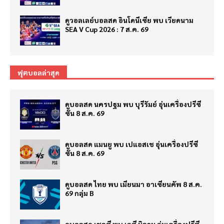
ดูวอลเลย์บอลสด อินโดนีเซีย พบ เวียดนาม
SEA V Cup 2026 : 7 ส.ค. 69
ฟุตบอลล่าสุด
ดูบอลสด นครปฐม พบ บุรีรัมย์ อุ่นเครื่องปรีซี
ซั่น 8 ส.ค. 69
ดูบอลสด แมนยู พบ เปแอสเช อุ่นเครื่องปรีซี
ซั่น 8 ส.ค. 69
ดูบอลสด ไทย พบ เมียนมา อาเซียนคัพ 8 ส.ค.
69 กลุ่ม B