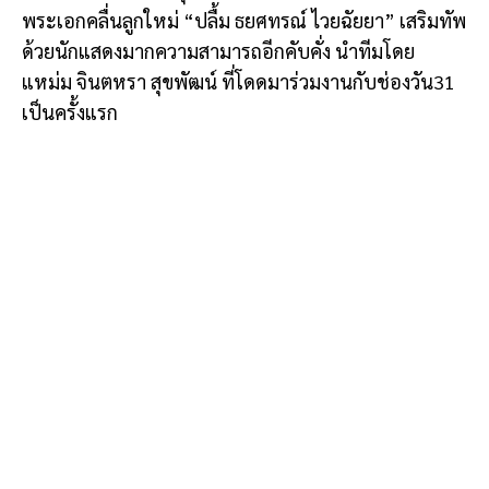
พระเอกคลื่นลูกใหม่ “ปลื้ม ธยศทรณ์ ไวยฉัยยา” เสริมทัพ
ด้วยนักแสดงมากความสามารถอีกคับคั่ง นำทีมโดย
แหม่ม จินตหรา สุขพัฒน์ ที่โดดมาร่วมงานกับช่องวัน31
เป็นครั้งแรก