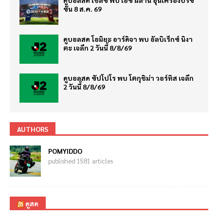
ดูบอลสด เชลซี พบ เอซี มิลาน อุ่นเครื่องปรีซี
ซั่น 8 ส.ค. 69
ดูบอลสด โอมิยะ อาร์ดิจา พบ อัลบิเร็กซ์ นิงา
ตะ เจลีก 2 วันนี้ 8/8/69
ดูบอลสด ซัปโปโร พบ โตกุชิม่า วอร์ทิส เจลีก
2 วันนี้ 8/8/69
AUTHORS
POMYIDDO
published 1581 articles
ดูสด