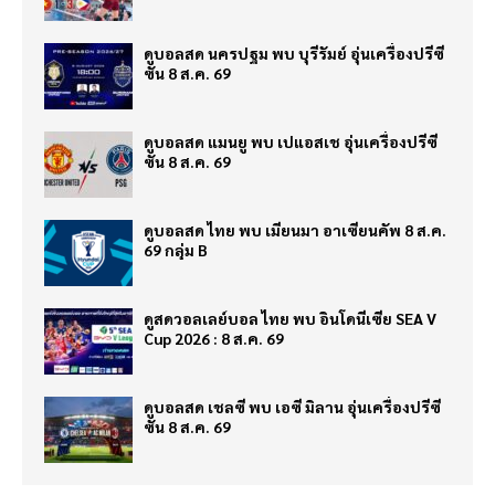
ดูบอลสด นครปฐม พบ บุรีรัมย์ อุ่นเครื่องปรีซี
ซั่น 8 ส.ค. 69
ดูบอลสด แมนยู พบ เปแอสเช อุ่นเครื่องปรีซี
ซั่น 8 ส.ค. 69
ดูบอลสด ไทย พบ เมียนมา อาเซียนคัพ 8 ส.ค.
69 กลุ่ม B
ดูสดวอลเลย์บอล ไทย พบ อินโดนีเซีย SEA V
Cup 2026 : 8 ส.ค. 69
ดูบอลสด เชลซี พบ เอซี มิลาน อุ่นเครื่องปรีซี
ซั่น 8 ส.ค. 69