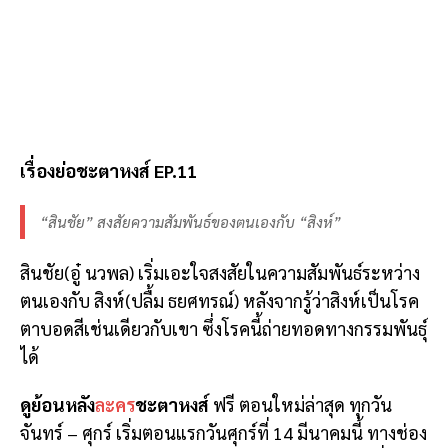
เรื่องย่อชะตาหงส์ EP.11
“สินชัย” สงสัยความสัมพันธ์ของตนเองกับ “สิงห์”
สินชัย(อู๋ นวพล) เริ่มเอะใจสงสัยในความสัมพันธ์ระหว่าง
ตนเองกับ สิงห์(ปลื้ม ธยศทรณ์) หลังจากรู้ว่าสิงห์เป็นโรค
ตาบอดสีเช่นเดียวกับเขา ซึ่งโรคนี้ถ่ายทอดทางกรรมพันธุ์
ได้
ดูย้อนหลัง
ละคร
ชะตาหงส์
ฟรี ตอนใหม่ล่าสุด ทุกวัน
จันทร์ – ศุกร์ เริ่มตอนแรกวันศุกร์ที่ 14 มีนาคมนี้ ทางช่อง