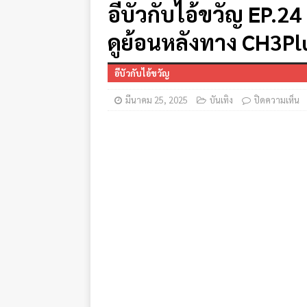
อีบัวกับไอ้ขวัญ EP.24 
ดูย้อนหลังทาง CH3Pl
อีบัวกับไอ้ขวัญ
มีนาคม 25, 2025
บันเทิง
ปิดความเห็น