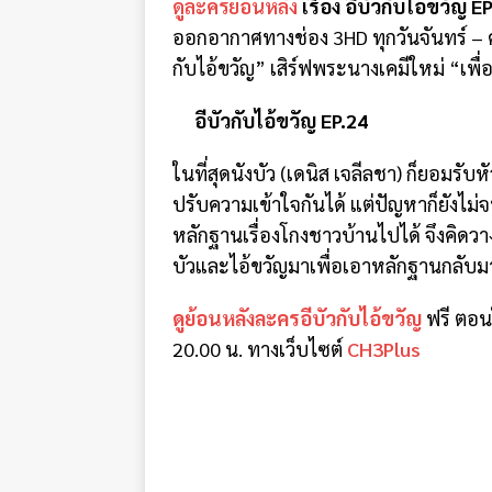
ดูละครย้อนหลัง
เรื่อง อีบัวกับไอ้ขวัญ
ออกอากาศทางช่อง 3HD ทุกวันจันทร์ – ศุก
กับไอ้ขวัญ” เสิร์ฟพระนางเคมีใหม่ “เพื
อีบัวกับไอ้ขวัญ EP.24
ในที่สุดนังบัว (เดนิส เจลีลชา) ก็ยอมรับหั
ปรับความเข้าใจกันได้ แต่ปัญหาก็ยังไม่จ
หลักฐานเรื่องโกงชาวบ้านไปได้ จึงคิดวาง
บัวและไอ้ขวัญมาเพื่อเอาหลักฐานกลับมาให
ดูย้อนหลังละครอีบัวกับไอ้ขวัญ
ฟรี ตอนใ
20.00 น. ทางเว็บไซต์
CH3Plus