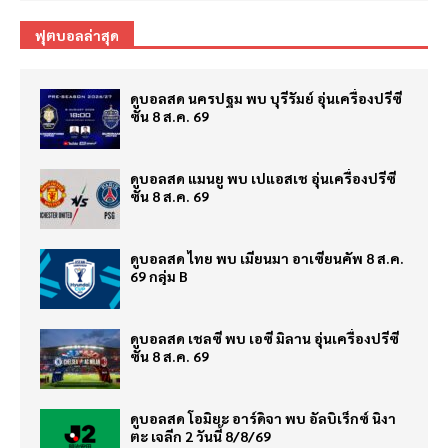
ฟุตบอลล่าสุด
ดูบอลสด นครปฐม พบ บุรีรัมย์ อุ่นเครื่องปรีซี
ซั่น 8 ส.ค. 69
ดูบอลสด แมนยู พบ เปแอสเช อุ่นเครื่องปรีซี
ซั่น 8 ส.ค. 69
ดูบอลสด ไทย พบ เมียนมา อาเซียนคัพ 8 ส.ค.
69 กลุ่ม B
ดูบอลสด เชลซี พบ เอซี มิลาน อุ่นเครื่องปรีซี
ซั่น 8 ส.ค. 69
ดูบอลสด โอมิยะ อาร์ดิจา พบ อัลบิเร็กซ์ นิงา
ตะ เจลีก 2 วันนี้ 8/8/69