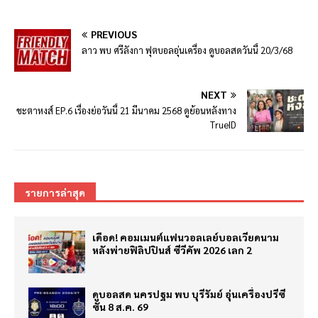
PREVIOUS
ลาว พบ ศรีลังกา ฟุตบอลอุ่นเครื่อง ดูบอลสดวันนี้ 20/3/68
NEXT
ชะตาหงส์ EP.6 เรื่องย่อวันนี้ 21 มีนาคม 2568 ดูย้อนหลังทาง
TrueID
รายการล่าสุด
เดือด! คอมเมนต์แฟนวอลเลย์บอลเวียดนาม
หลังพ่ายฟิลิปปินส์ ซีวีคัพ 2026 เลก 2
ดูบอลสด นครปฐม พบ บุรีรัมย์ อุ่นเครื่องปรีซี
ซั่น 8 ส.ค. 69