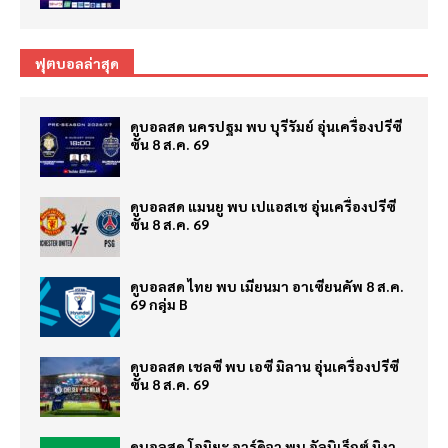
ฟุตบอลล่าสุด
ดูบอลสด นครปฐม พบ บุรีรัมย์ อุ่นเครื่องปรีซี
ซั่น 8 ส.ค. 69
ดูบอลสด แมนยู พบ เปแอสเช อุ่นเครื่องปรีซี
ซั่น 8 ส.ค. 69
ดูบอลสด ไทย พบ เมียนมา อาเซียนคัพ 8 ส.ค.
69 กลุ่ม B
ดูบอลสด เชลซี พบ เอซี มิลาน อุ่นเครื่องปรีซี
ซั่น 8 ส.ค. 69
ดูบอลสด โอมิยะ อาร์ดิจา พบ อัลบิเร็กซ์ นิงา