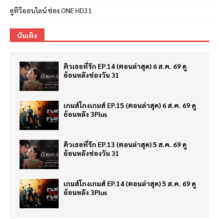
ดูทีวีออนไลน์ ช่อง ONE HD31
บันเทิง
ติวเธอที่รัก EP.14 (ตอนล่าสุด) 6 ส.ค. 69 ดู
ย้อนหลังช่องวัน 31
เกมส์โกงเกมส์ EP.15 (ตอนล่าสุด) 6 ส.ค. 69 ดู
ย้อนหลัง 3Plus
ติวเธอที่รัก EP.13 (ตอนล่าสุด) 5 ส.ค. 69 ดู
ย้อนหลังช่องวัน 31
เกมส์โกงเกมส์ EP.14 (ตอนล่าสุด) 5 ส.ค. 69 ดู
ย้อนหลัง 3Plus