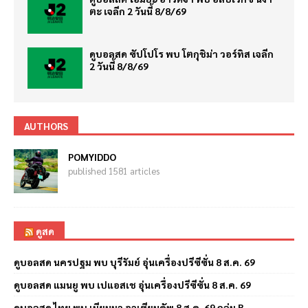
ตะ เจลีก 2 วันนี้ 8/8/69
ดูบอลสด ซัปโปโร พบ โตกุชิม่า วอร์ทิส เจลีก
2 วันนี้ 8/8/69
AUTHORS
POMYIDDO
published 1581 articles
ดูสด
ดูบอลสด นครปฐม พบ บุรีรัมย์ อุ่นเครื่องปรีซีซั่น 8 ส.ค. 69
ดูบอลสด แมนยู พบ เปแอสเช อุ่นเครื่องปรีซีซั่น 8 ส.ค. 69
ดูบอลสด ไทย พบ เมียนมา อาเซียนคัพ 8 ส.ค. 69 กลุ่ม B