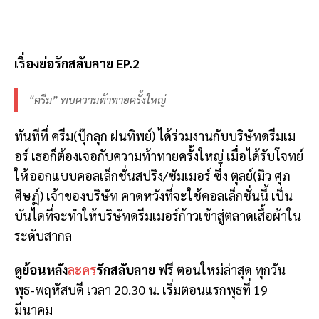
เรื่องย่อรักสลับลาย EP.2
“ครีม” พบความท้าทายครั้งใหญ่
ทันทีที่ ครีม(ปุ๊กลุก ฝนทิพย์) ได้ร่วมงานกับบริษัทดรีมเม
อร์ เธอก็ต้องเจอกับความท้าทายครั้งใหญ่ เมื่อได้รับโจทย์
ให้ออกแบบคอลเล็กชั่นสปริง/ซัมเมอร์ ซึ่ง ตุลย์(มิว ศุภ
ศิษฏ์) เจ้าของบริษัท คาดหวังที่จะใช้คอลเล็กชั่นนี้ เป็น
บันไดที่จะทำให้บริษัทดรีมเมอร์ก้าวเข้าสู่ตลาดเสื้อผ้าใน
ระดับสากล
ดูย้อนหลัง
ละคร
รักสลับลาย
ฟรี ตอนใหม่ล่าสุด ทุกวัน
พุธ-พฤหัสบดี เวลา 20.30 น. เริ่มตอนแรกพุธที่ 19
มีนาคม