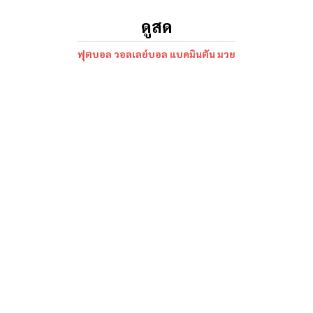
ดูสด
ฟุตบอล วอลเลย์บอล แบดมินตัน มวย