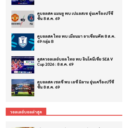
ดูบอลสด แมนยู พบ เปแอสเช อุ่นเครื่องปรีซี
ซั่น 8 ส.ค. 69
ดูบอลสด ไทย พบ เมียนมา อาเซียนคัพ 8 ส.ค.
69 กลุ่ม B
ดูสดวอลเลย์บอล ไทย พบ อินโดนีเซีย SEA V
Cup 2026 : 8 ส.ค. 69
ดูบอลสด เชลซี พบ เอซี มิลาน อุ่นเครื่องปรีซี
ซั่น 8 ส.ค. 69
วอลเลย์บอลล่าสุด