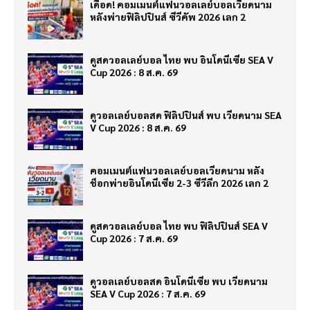
เดือด! คอมเมนต์แฟนวอลเลย์บอลเวียดนาม
หลังพ่ายฟิลิปปินส์ ซีวีคัพ 2026 เลก 2
ดูสดวอลเลย์บอล ไทย พบ อินโดนีเซีย SEA V
Cup 2026 : 8 ส.ค. 69
ดูวอลเลย์บอลสด ฟิลิปปินส์ พบ เวียดนาม SEA
V Cup 2026 : 8 ส.ค. 69
คอมเมนต์แฟนวอลเลย์บอลเวียดนาม หลัง
ช็อกพ่ายอินโดนีเซีย 2-3 ซีวีลีก 2026 เลก 2
ดูสดวอลเลย์บอล ไทย พบ ฟิลิปปินส์ SEA V
Cup 2026 : 7 ส.ค. 69
ดูวอลเลย์บอลสด อินโดนีเซีย พบ เวียดนาม
SEA V Cup 2026 : 7 ส.ค. 69