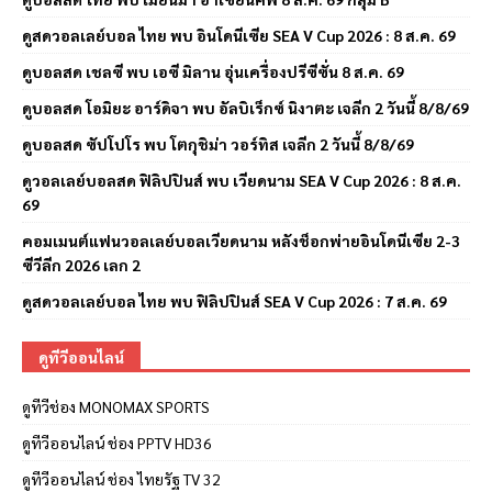
ดูสดวอลเลย์บอล ไทย พบ อินโดนีเซีย SEA V Cup 2026 : 8 ส.ค. 69
ดูบอลสด เชลซี พบ เอซี มิลาน อุ่นเครื่องปรีซีซั่น 8 ส.ค. 69
ดูบอลสด โอมิยะ อาร์ดิจา พบ อัลบิเร็กซ์ นิงาตะ เจลีก 2 วันนี้ 8/8/69
ดูบอลสด ซัปโปโร พบ โตกุชิม่า วอร์ทิส เจลีก 2 วันนี้ 8/8/69
ดูวอลเลย์บอลสด ฟิลิปปินส์ พบ เวียดนาม SEA V Cup 2026 : 8 ส.ค.
69
คอมเมนต์แฟนวอลเลย์บอลเวียดนาม หลังช็อกพ่ายอินโดนีเซีย 2-3
ซีวีลีก 2026 เลก 2
ดูสดวอลเลย์บอล ไทย พบ ฟิลิปปินส์ SEA V Cup 2026 : 7 ส.ค. 69
ดูทีวีออนไลน์
ดูทีวีช่อง MONOMAX SPORTS
ดูทีวีออนไลน์ ช่อง PPTV HD36
ดูทีวีออนไลน์ ช่อง ไทยรัฐ TV 32