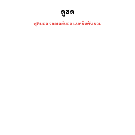
ดูสด
ฟุตบอล วอลเลย์บอล แบดมินตัน มวย