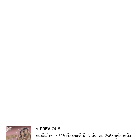
PREVIOUS
คุณพี่เจ้าขา EP.15 เรื่องย่อวันนี้ 12 มีนาคม 2568 ดูย้อนหลัง