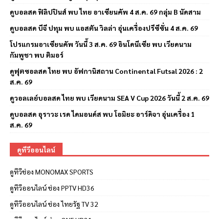
ดูบอลสด ฟิลิปปินส์ พบ ไทย อาเซียนคัพ 4 ส.ค. 69 กลุ่ม B นัดสาม
ดูบอลสด บีจี ปทุม พบ แอสตัน วิลล่า อุ่นเครื่องปรีซีซั่น 4 ส.ค. 69
โปรแกรมอาเซียนคัพ วันนี้ 3 ส.ค. 69 อินโดนีเซีย พบ เวียดนาม
กัมพูชา พบ ติมอร์
ดูฟุตซอลสด ไทย พบ อัฟกานิสถาน Continental Futsal 2026 : 2
ส.ค. 69
ดูวอลเลย์บอลสด ไทย พบ เวียดนาม SEA V Cup 2026 วันนี้ 2 ส.ค. 69
ดูบอลสด อุราวะ เรด ไดมอนด์ส พบ โอมิยะ อาร์ดิจา อุ่นเครื่อง 1
ส.ค. 69
ดูทีวีออนไลน์
ดูทีวีช่อง MONOMAX SPORTS
ดูทีวีออนไลน์ ช่อง PPTV HD36
ดูทีวีออนไลน์ ช่อง ไทยรัฐ TV 32