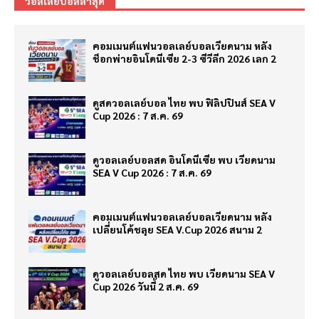
วอลเลย์บอลล่าสุด
คอมเมนต์แฟนวอลเลย์บอลเวียดนาม หลัง
ช็อกพ่ายอินโดนีเซีย 2-3 ซีวีลีก 2026 เลก 2
ดูสดวอลเลย์บอล ไทย พบ ฟิลิปปินส์ SEA V
Cup 2026 : 7 ส.ค. 69
ดูวอลเลย์บอลสด อินโดนีเซีย พบ เวียดนาม
SEA V Cup 2026 : 7 ส.ค. 69
คอมเมนต์แฟนวอลเลย์บอลเวียดนาม หลัง
เปลี่ยนโค้ชลุย SEA V.Cup 2026 สนาม 2
ดูวอลเลย์บอลสด ไทย พบ เวียดนาม SEA V
Cup 2026 วันนี้ 2 ส.ค. 69