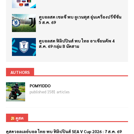
ดูบอลสด เชลซี พบ ยูเวนตุส อุ่นเครื่องปรีซีซั่น
5 ส.ค. 69
ดูบอลสด ฟิลิปปินส์ พบ ไทย อาเซียนคัพ 4
ส.ค. 69 กลุ่ม B นัดสาม
AUTHORS
POMYIDDO
published 1581 articles
ดูสด
ดูสดวอลเลย์บอล ไทย พบ ฟิลิปปินส์ SEA V Cup 2026 : 7 ส.ค. 69