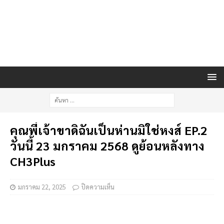
คุณพี่เจ้าขาดิฉันเป็นห่านมิใช่หงส์ EP.2
วันนี้ 23 มกราคม 2568 ดูย้อนหลังทาง
CH3Plus
มกราคม 22, 2025
ปิดความเห็น