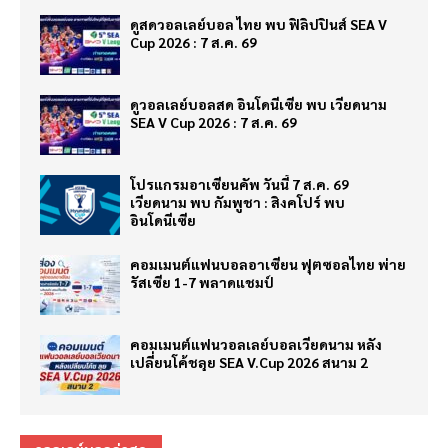
ดูสดวอลเลย์บอล ไทย พบ ฟิลิปปินส์ SEA V
Cup 2026 : 7 ส.ค. 69
ดูวอลเลย์บอลสด อินโดนีเซีย พบ เวียดนาม
SEA V Cup 2026 : 7 ส.ค. 69
โปรแกรมอาเซียนคัพ วันนี้ 7 ส.ค. 69
เวียดนาม พบ กัมพูชา : สิงคโปร์ พบ
อินโดนีเซีย
คอมเมนต์แฟนบอลอาเซียน ฟุตซอลไทย พ่าย
รัสเซีย 1-7 พลาดแชมป์
คอมเมนต์แฟนวอลเลย์บอลเวียดนาม หลัง
เปลี่ยนโค้ชลุย SEA V.Cup 2026 สนาม 2