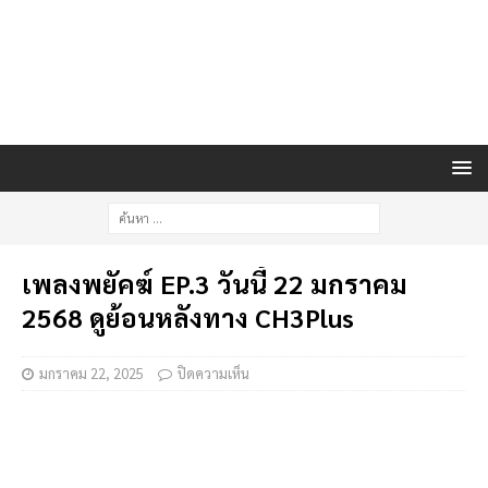
เพลงพยัคฆ์ EP.3 วันนี้ 22 มกราคม
2568 ดูย้อนหลังทาง CH3Plus
มกราคม 22, 2025
ปิดความเห็น