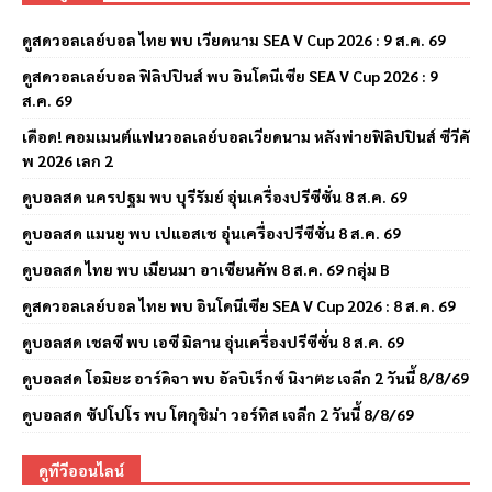
ดูสดวอลเลย์บอล ไทย พบ เวียดนาม SEA V Cup 2026 : 9 ส.ค. 69
ดูสดวอลเลย์บอล ฟิลิปปินส์ พบ อินโดนีเซีย SEA V Cup 2026 : 9
ส.ค. 69
เดือด! คอมเมนต์แฟนวอลเลย์บอลเวียดนาม หลังพ่ายฟิลิปปินส์ ซีวีคั
พ 2026 เลก 2
ดูบอลสด นครปฐม พบ บุรีรัมย์ อุ่นเครื่องปรีซีซั่น 8 ส.ค. 69
ดูบอลสด แมนยู พบ เปแอสเช อุ่นเครื่องปรีซีซั่น 8 ส.ค. 69
ดูบอลสด ไทย พบ เมียนมา อาเซียนคัพ 8 ส.ค. 69 กลุ่ม B
ดูสดวอลเลย์บอล ไทย พบ อินโดนีเซีย SEA V Cup 2026 : 8 ส.ค. 69
ดูบอลสด เชลซี พบ เอซี มิลาน อุ่นเครื่องปรีซีซั่น 8 ส.ค. 69
ดูบอลสด โอมิยะ อาร์ดิจา พบ อัลบิเร็กซ์ นิงาตะ เจลีก 2 วันนี้ 8/8/69
ดูบอลสด ซัปโปโร พบ โตกุชิม่า วอร์ทิส เจลีก 2 วันนี้ 8/8/69
ดูทีวีออนไลน์