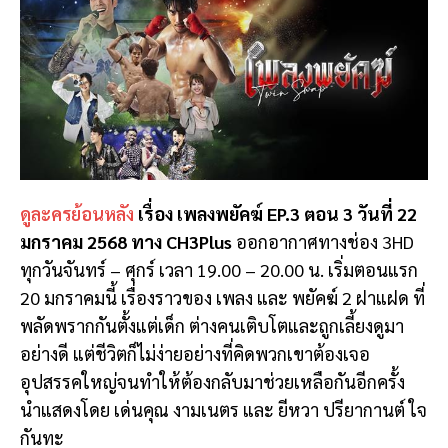
ดูละครย้อนหลัง
เรื่อง เพลงพยัคฆ์ EP.3 ตอน 3 วันที่ 22
มกราคม 2568 ทาง CH3Plus
ออกอากาศทางช่อง 3HD
ทุกวันจันทร์ – ศุกร์ เวลา 19.00 – 20.00 น. เริ่มตอนแรก
20 มกราคมนี้ เรื่องราวของ เพลง และ พยัคฆ์ 2 ฝาแฝด ที่
พลัดพรากกันตั้งแต่เด็ก ต่างคนเติบโตและถูกเลี้ยงดูมา
อย่างดี แต่ชีวิตก็ไม่ง่ายอย่างที่คิดพวกเขาต้องเจอ
อุปสรรคใหญ่จนทำให้ต้องกลับมาช่วยเหลือกันอีกครั้ง
นำแสดงโดย เด่นคุณ งามเนตร และ ยีหวา ปรียากานต์ ใจ
กันทะ