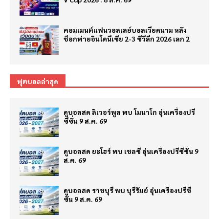
คอมเมนต์แฟนวอลเลย์บอลเวียดนาม หลัง
ช็อกพ่ายอินโดนีเซีย 2-3 ซีวีลีก 2026 เลก 2
ฟุตบอลล่าสุด
ดูบอลสด ลิเวอร์พูล พบ โมนาโก อุ่นเครื่องปรี
ซีซั่น 9 ส.ค. 69
ดูบอลสด ยะโฮร์ พบ เชลซี อุ่นเครื่องปรีซีซั่น 9
ส.ค. 69
ดูบอลสด ราชบุรี พบ บุรีรัมย์ อุ่นเครื่องปรีซี
ซั่น 9 ส.ค. 69