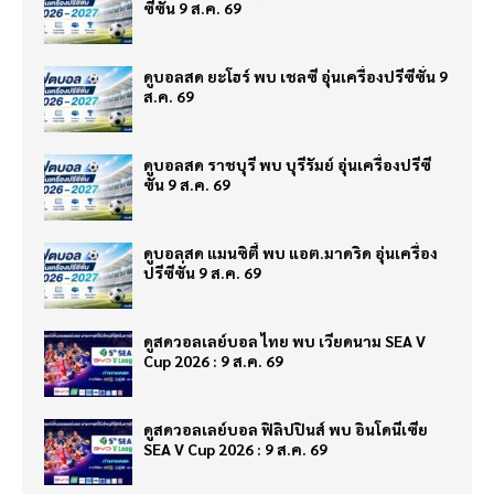
ซีซั่น 9 ส.ค. 69
ดูบอลสด ยะโฮร์ พบ เชลซี อุ่นเครื่องปรีซีซั่น 9
ส.ค. 69
ดูบอลสด ราชบุรี พบ บุรีรัมย์ อุ่นเครื่องปรีซี
ซั่น 9 ส.ค. 69
ดูบอลสด แมนซิตี้ พบ แอต.มาดริด อุ่นเครื่อง
ปรีซีซั่น 9 ส.ค. 69
ดูสดวอลเลย์บอล ไทย พบ เวียดนาม SEA V
Cup 2026 : 9 ส.ค. 69
ดูสดวอลเลย์บอล ฟิลิปปินส์ พบ อินโดนีเซีย
SEA V Cup 2026 : 9 ส.ค. 69