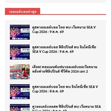
วอลเลย์บอลล่าสุด
ดูสดวอลเลย์บอล ไทย พบ เวียดนาม SEA V
Cup 2026 : 9 ส.ค. 69
ดูสดวอลเลย์บอล ฟิลิปปินส์ พบ อินโดนีเซีย
SEA V Cup 2026 : 9 ส.ค. 69
เดือด! คอมเมนต์แฟนวอลเลย์บอลเวียดนาม
หลังพ่ายฟิลิปปินส์ ซีวีคัพ 2026 เลก 2
ดูสดวอลเลย์บอล ไทย พบ อินโดนีเซีย SEA V
Cup 2026 : 8 ส.ค. 69
ดูวอลเลย์บอลสด ฟิลิปปินส์ พบ เวียดนาม SEA
V Cup 2026 : 8 ส.ค. 69