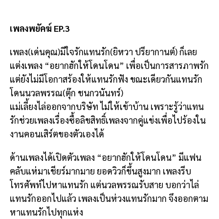
เพลงพยัคฆ์ EP.3
เพลง(เด่นคุณ)มีใจรักแทนรัก(ยิหวา ปรียากานต์) ก็เลย
แต่งเพลง “อยากฮักให้โดนโดน” เพื่อเป็นการสารภาพรัก
แต่ยังไม่มีโอกาสร้องให้แทนรักฟัง ขณะเดียวกันแทนรัก
โดนนวลพรรณ(ตุ๊ก ชนกวนันทร์)
แม่เลี้ยงไล่ออกจากบริษัท ไม่ให้เข้าบ้าน เพราะรู้ว่าแทน
รักช่วยเพลงเรื่องซื้อลิขสิทธิ์เพลงจากคู่แข่งเพื่อไปร้องใน
งานคอนเสิร์ตของตัวเองได้
ด้านเพลงได้เปิดตัวเพลง “อยากฮักให้โดนโดน” มีแฟน
คลับแห่มาเชียร์มากมาย ยอดวิวก็ขึ้นสูงมาก เพลงรีบ
โทรศัพท์ไปหาแทนรัก แต่นวลพรรณรับสาย บอกว่าไล่
แทนรักออกไปแล้ว เพลงเป็นห่วงแทนรักมาก จึงออกตาม
หาแทนรักไปทุกแห่ง