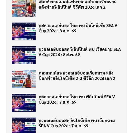
เดือด! คอมเมนต์แฟนวอลเลย์บอลเวียดนาม
หลังพ่ายฟิลิปปินส์ ซีวีคัพ 2026 เลก 2
ดูสดวอลเลย์บอล ไทย พบ อินโดนีเซีย SEA V
Cup 2026 : 8 ส.ค. 69
ดูวอลเลย์บอลสด ฟิลิปปินส์ พบ เวียดนาม SEA
V Cup 2026 : 8 ส.ค. 69
คอมเมนต์แฟนวอลเลย์บอลเวียดนาม หลัง
ช็อกพ่ายอินโดนีเซีย 2-3 ซีวีลีก 2026 เลก 2
ดูสดวอลเลย์บอล ไทย พบ ฟิลิปปินส์ SEA V
Cup 2026 : 7 ส.ค. 69
ดูวอลเลย์บอลสด อินโดนีเซีย พบ เวียดนาม
SEA V Cup 2026 : 7 ส.ค. 69