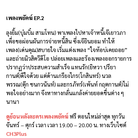
เพลงพยัคฆ์ EP.2
ลุงยิ้ม(บุ๋มบิ๋ม สามโทน) พาเพลงไปหาเจ้าหนี้เจ๊เยาวภา
เพื่อขอผ่อนผันการจ่ายหนี้สิน ซึ่งเจ๊ยินยอม ทำให้
เพลง(เด่นคุณ)สบายใจ เริ่มแต่งเพลง “ใจท้อบ่เคยถอย”
และถ่ายมิวสิควีดีโอ ปล่อยเพลงและร้องเพลงออกรายการ
ปรากฏว่าประสบความสำเร็จ แทนรัก(ยิหวา ปรียา
กานต์)ดีใจด้วย แต่ด้านเกรียงไกร(โกสินทร์) นวล
พรรณ(ตุ๊ก ชนกวนันท์) และกรภัทร์(เพ้นท์ กฤตกานต์)ไม่
พอใจอย่างมาก จึงหาทางกลั่นแกล้งค่ายยอดชื่นต่าง ๆ
นานา
ดูย้อนหลังละครเพลงพยัคฆ์
ฟรี ตอนใหม่ล่าสุด ทุกวัน
จันทร์ – ศุกร์ เวลา เวลา 19.00 – 20.00 น. ทางเว็บไซต์
CH3Plus