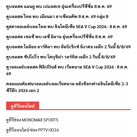
ดูบอลสด แมนยู พบ เปแอสเช อุ่นเครื่องปรีซีซั่น 8 ส.ค. 69
ดูบอลสด ไทย พบ เมียนมา อาเซียนคัพ 8 ส.ค. 69 กลุ่ม B
ดูสดวอลเลย์บอล ไทย พบ อินโดนีเซีย SEA V Cup 2026 : 8 ส.ค. 69
ดูบอลสด เชลซี พบ เอซี มิลาน อุ่นเครื่องปรีซีซั่น 8 ส.ค. 69
ดูบอลสด โอมิยะ อาร์ดิจา พบ อัลบิเร็กซ์ นิงาตะ เจลีก 2 วันนี้ 8/8/69
ดูบอลสด ซัปโปโร พบ โตกุชิม่า วอร์ทิส เจลีก 2 วันนี้ 8/8/69
ดูวอลเลย์บอลสด ฟิลิปปินส์ พบ เวียดนาม SEA V Cup 2026 : 8 ส.ค.
69
คอมเมนต์แฟนวอลเลย์บอลเวียดนาม หลังช็อกพ่ายอินโดนีเซีย 2-3
ซีวีลีก 2026 เลก 2
ดูทีวีออนไลน์
ดูทีวีช่อง MONOMAX SPORTS
ดูทีวีออนไลน์ ช่อง PPTV HD36