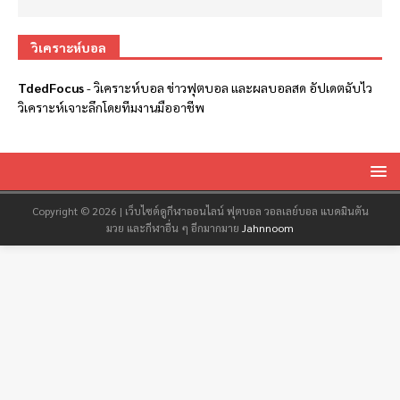
วิเคราะห์บอล
TdedFocus
-
วิเคราะห์บอล
ข่าวฟุตบอล และผลบอลสด อัปเดตฉับไว
วิเคราะห์เจาะลึกโดยทีมงานมืออาชีพ
Copyright © 2026 | เว็บไซต์ดูกีฬาออนไลน์ ฟุตบอล วอลเลย์บอล แบดมินตัน
มวย และกีฬาอื่น ๆ อีกมากมาย
Jahnnoom