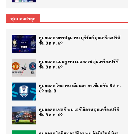
ฟุตบอลล่าสุด
ดูบอลสด นครปฐม พบ บุรีรัมย์ อุ่นเครื่องปรีซี
ซั่น 8 ส.ค. 69
ดูบอลสด แมนยู พบ เปแอสเช อุ่นเครื่องปรีซี
ซั่น 8 ส.ค. 69
ดูบอลสด ไทย พบ เมียนมา อาเซียนคัพ 8 ส.ค.
69 กลุ่ม B
ดูบอลสด เชลซี พบ เอซี มิลาน อุ่นเครื่องปรีซี
ซั่น 8 ส.ค. 69
ดูบอลสด โอมิยะ อาร์ดิจา พบ อัลบิเร็กซ์ นิงา