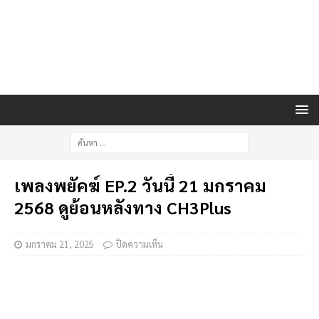
เพลงพยัคฆ์ EP.2 วันนี้ 21 มกราคม
2568 ดูย้อนหลังทาง CH3Plus
มกราคม 21, 2025
ปิดความเห็น