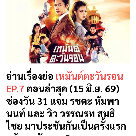
อ่านเรื่องย่อ
เหมันต์ตะวันรอน
EP.7
ตอนล่าสุด (15 มิ.ย. 69)
ช่องวัน 31 แจม รชตะ หัมพา
นนท์ และ วิว วรรณรท สนธิ
ไชย มาประชันกันเป็นครั้งแรก