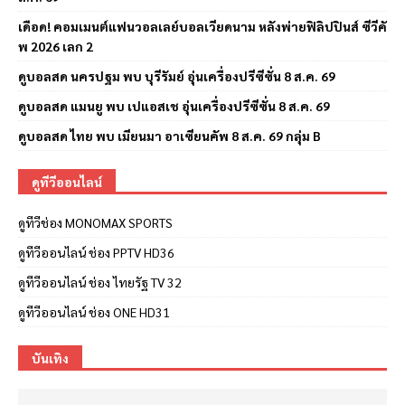
เดือด! คอมเมนต์แฟนวอลเลย์บอลเวียดนาม หลังพ่ายฟิลิปปินส์ ซีวีคั
พ 2026 เลก 2
ดูบอลสด นครปฐม พบ บุรีรัมย์ อุ่นเครื่องปรีซีซั่น 8 ส.ค. 69
ดูบอลสด แมนยู พบ เปแอสเช อุ่นเครื่องปรีซีซั่น 8 ส.ค. 69
ดูบอลสด ไทย พบ เมียนมา อาเซียนคัพ 8 ส.ค. 69 กลุ่ม B
ดูทีวีออนไลน์
ดูทีวีช่อง MONOMAX SPORTS
ดูทีวีออนไลน์ ช่อง PPTV HD36
ดูทีวีออนไลน์ ช่อง ไทยรัฐ TV 32
ดูทีวีออนไลน์ ช่อง ONE HD31
บันเทิง