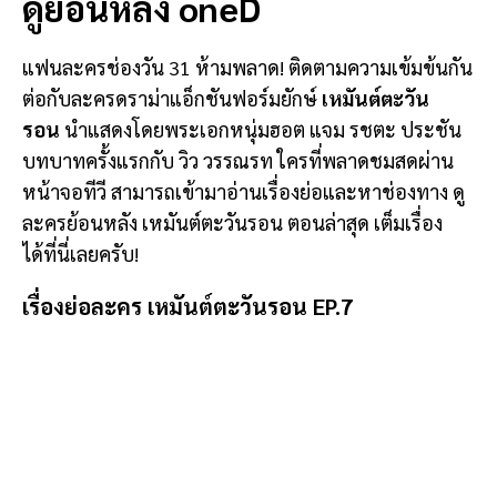
ดูย้อนหลัง oneD
แฟนละครช่องวัน 31 ห้ามพลาด! ติดตามความเข้มข้นกัน
ต่อกับละครดราม่าแอ็กชันฟอร์มยักษ์
เหมันต์ตะวัน
รอน
นำแสดงโดยพระเอกหนุ่มฮอต แจม รชตะ ประชัน
บทบาทครั้งแรกกับ วิว วรรณรท ใครที่พลาดชมสดผ่าน
หน้าจอทีวี สามารถเข้ามาอ่านเรื่องย่อและหาช่องทาง ดู
ละครย้อนหลัง เหมันต์ตะวันรอน ตอนล่าสุด เต็มเรื่อง
ได้ที่นี่เลยครับ!
เรื่องย่อละคร เหมันต์ตะวันรอน EP.7