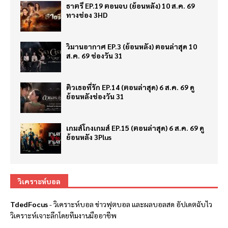
ธาตรี EP.19 ตอนจบ (ย้อนหลัง) 10 ส.ค. 69
ทางช่อง 3HD
วิมานอากาศ EP.3 (ย้อนหลัง) ตอนล่าสุด 10
ส.ค. 69 ช่องวัน 31
ติวเธอที่รัก EP.14 (ตอนล่าสุด) 6 ส.ค. 69 ดู
ย้อนหลังช่องวัน 31
เกมส์โกงเกมส์ EP.15 (ตอนล่าสุด) 6 ส.ค. 69 ดู
ย้อนหลัง 3Plus
วิเคราะห์บอล
TdedFocus
-
วิเคราะห์บอล
ข่าวฟุตบอล และผลบอลสด อัปเดตฉับไว
วิเคราะห์เจาะลึกโดยทีมงานมืออาชีพ