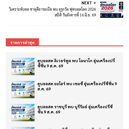
NEXT
วิเคราะห์บอล ซาอุดีอาระเบีย พบ อุรุกวัย ฟุตบอลโลก 2026
สถิติ วันอังคารที่ 16 มิ.ย. 69
รายการล่าสุด
ดูบอลสด ลิเวอร์พูล พบ โมนาโก อุ่นเครื่องปรี
ซีซั่น 9 ส.ค. 69
ดูบอลสด ยะโฮร์ พบ เชลซี อุ่นเครื่องปรีซีซั่น 9
ส.ค. 69
ดูบอลสด ราชบุรี พบ บุรีรัมย์ อุ่นเครื่องปรีซี
ซั่น 9 ส.ค. 69