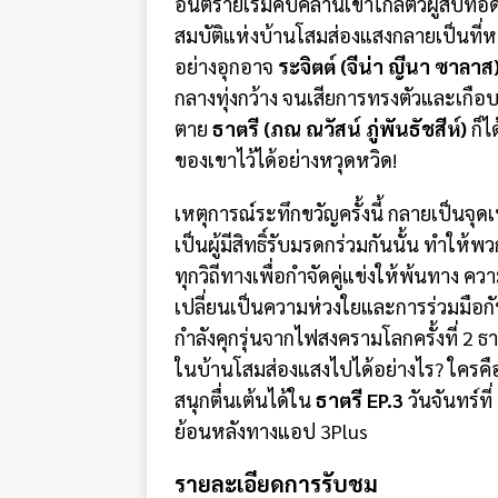
อันตรายเริ่มคืบคลานเข้าใกล้ตัวผู้สืบท
สมบัติแห่งบ้านโสมส่องแสงกลายเป็นท
อย่างอุกอาจ
ระจิตต์ (จีน่า ญีนา ซาลาส
กลางทุ่งกว้าง จนเสียการทรงตัวและเกือ
ตาย
ธาตรี (ภณ ณวัสน์ ภู่พันธัชสีห์)
ก็ไ
ของเขาไว้ได้อย่างหวุดหวิด!
เหตุการณ์ระทึกขวัญครั้งนี้ กลายเป็นจุด
เป็นผู้มีสิทธิ์รับมรดกร่วมกันนั้น ทำให
ทุกวิถีทางเพื่อกำจัดคู่แข่งให้พ้นทาง ควา
เปลี่ยนเป็นความห่วงใยและการร่วมมือกั
กำลังคุกรุ่นจากไฟสงครามโลกครั้งที่ 2 
ในบ้านโสมส่องแสงไปได้อย่างไร? ใครคือผ
สนุกตื่นเต้นได้ใน
ธาตรี EP.3
วันจันทร์ที
ย้อนหลังทางแอป 3Plus
รายละเอียดการรับชม