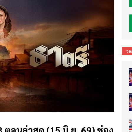
วอ
 ตอนล่าสุด (15 มิ.ย. 69) ช่อง