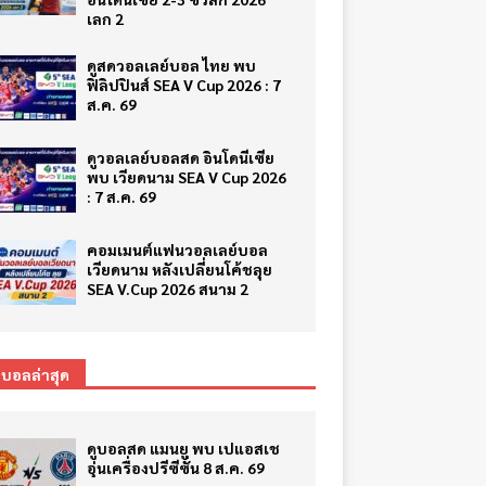
เลก 2
ดูสดวอลเลย์บอล ไทย พบ
ฟิลิปปินส์ SEA V Cup 2026 : 7
ส.ค. 69
ดูวอลเลย์บอลสด อินโดนีเซีย
พบ เวียดนาม SEA V Cup 2026
: 7 ส.ค. 69
คอมเมนต์แฟนวอลเลย์บอล
เวียดนาม หลังเปลี่ยนโค้ชลุย
SEA V.Cup 2026 สนาม 2
ตบอลล่าสุด
ดูบอลสด แมนยู พบ เปแอสเช
อุ่นเครื่องปรีซีซั่น 8 ส.ค. 69