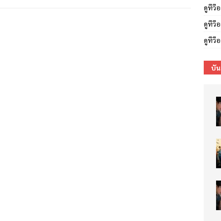
ดูทีว
ดูทีวี
ดูทีว
บัน