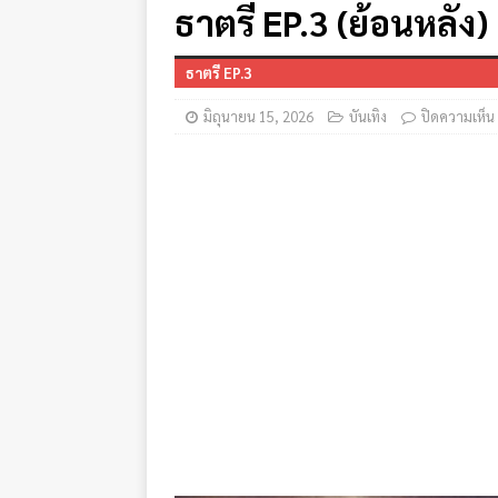
ธาตรี EP.3 (ย้อนหลัง)
ธาตรี EP.3
มิถุนายน 15, 2026
บันเทิง
ปิดความเห็น