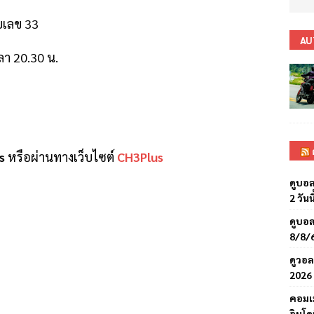
ยเลข 33
AU
วลา 20.30 น.
s
หรือผ่านทางเว็บไซต์
CH3Plus
ดูบอล
2 วันน
ดูบอล
8/8/
ดูวอล
2026 
คอมเ
อินโด