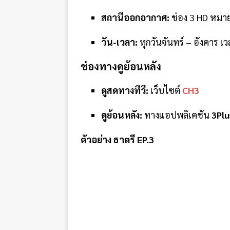
สถานีออกอากาศ:
ช่อง 3 HD หมา
วัน-เวลา:
ทุกวันจันทร์ – อังคาร เ
ช่องทางดูย้อนหลัง
ดูสดทางทีวี:
เว็บไซต์
CH3
ดูย้อนหลัง:
ทางแอปพลิเคชัน
3Plu
ตัวอย่าง ธาตรี EP.3