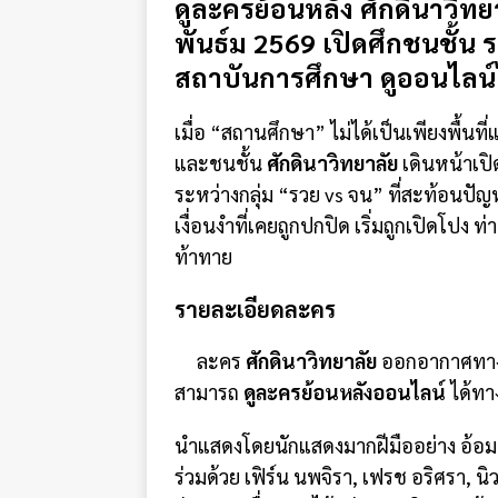
ดูละครย้อนหลัง ศักดินาวิทยา
พันธ์ม 2569 เปิดศึกชนชั้น 
สถาบันการศึกษา ดูออนไลน์
เมื่อ “สถานศึกษา” ไม่ได้เป็นเพียงพื้น
และชนชั้น
ศักดินาวิทยาลัย
เดินหน้าเปิ
ระหว่างกลุ่ม “รวย vs จน” ที่สะท้อนปั
เงื่อนงำที่เคยถูกปกปิด เริ่มถูกเปิดโปง
ท้าทาย
รายละเอียดละคร
ละคร
ศักดินาวิทยาลัย
ออกอากาศทา
สามารถ
ดูละครย้อนหลังออนไลน์
ได้ทา
นำแสดงโดยนักแสดงมากฝีมืออย่าง อ้อม 
ร่วมด้วย เฟิร์น นพจิรา, เฟรช อริศรา, นิ