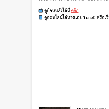
ดูย้อนหลังได้ที่
คลิก
ดูออนไลน์ได้ทางแอปฯ oneD หรือเว
About Thongma