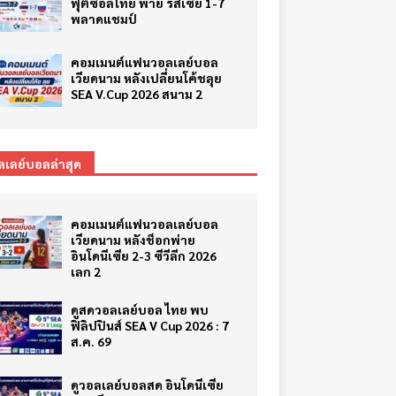
ฟุตซอลไทย พ่าย รัสเซีย 1-7
พลาดแชมป์
คอมเมนต์แฟนวอลเลย์บอล
เวียดนาม หลังเปลี่ยนโค้ชลุย
SEA V.Cup 2026 สนาม 2
ลเลย์บอลล่าสุด
คอมเมนต์แฟนวอลเลย์บอล
เวียดนาม หลังช็อกพ่าย
อินโดนีเซีย 2-3 ซีวีลีก 2026
เลก 2
ดูสดวอลเลย์บอล ไทย พบ
ฟิลิปปินส์ SEA V Cup 2026 : 7
ส.ค. 69
ดูวอลเลย์บอลสด อินโดนีเซีย