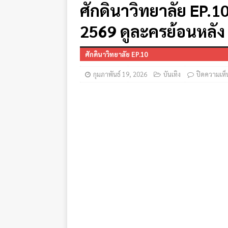
ศักดินาวิทยาลัย EP.10 
2569 ดูละครย้อนหลัง 
ศักดินาวิทยาลัย EP.10
กุมภาพันธ์ 19, 2026
บันเทิง
ปิดความเห็