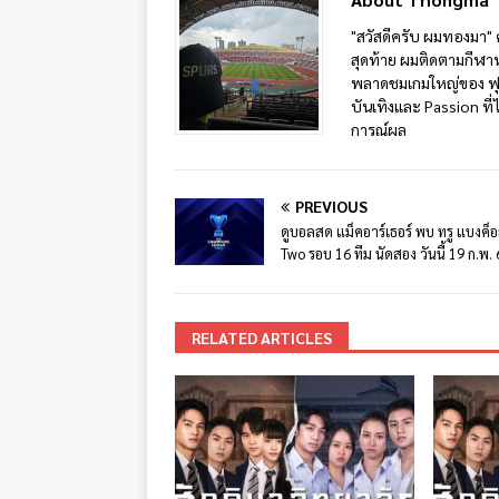
"สวัสดีครับ ผมทองมา" ค
สุดท้าย ผมติดตามกีฬาห
พลาดชมเกมใหญ่ของ ฟุ
บันเทิงและ Passion ที่
การณ์ผล
PREVIOUS
ดูบอลสด แม็คอาร์เธอร์ พบ ทรู แบงค็
Two รอบ 16 ทีม นัดสอง วันนี้ 19 ก.พ.
RELATED ARTICLES