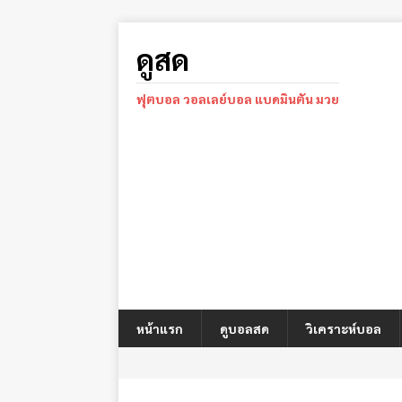
ดูสด
ฟุตบอล วอลเลย์บอล แบดมินตัน มวย
หน้าแรก
ดูบอลสด
วิเคราะห์บอล