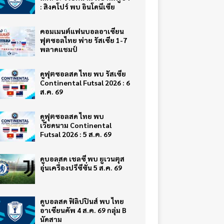
: สิงคโปร์ พบ อินโดนีเซีย
คอมเมนต์แฟนบอลอาเซียน
ฟุตซอลไทย พ่าย รัสเซีย 1-7
พลาดแชมป์
ดูฟุตซอลสด ไทย พบ รัสเซีย
Continental Futsal 2026 : 6
ส.ค. 69
ดูฟุตซอลสด ไทย พบ
เวียดนาม Continental
Futsal 2026 : 5 ส.ค. 69
ดูบอลสด เชลซี พบ ยูเวนตุส
อุ่นเครื่องปรีซีซั่น 5 ส.ค. 69
ดูบอลสด ฟิลิปปินส์ พบ ไทย
อาเซียนคัพ 4 ส.ค. 69 กลุ่ม B
นัดสาม