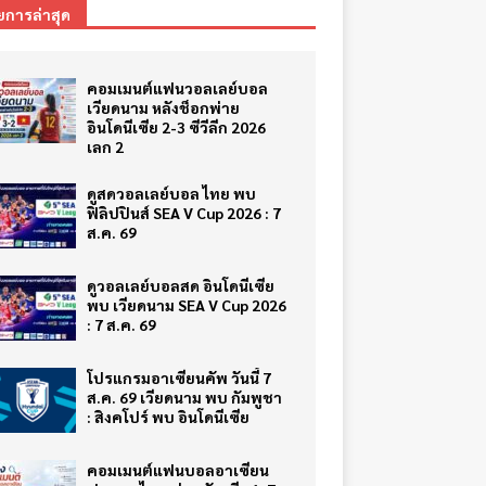
ยการล่าสุด
คอมเมนต์แฟนวอลเลย์บอล
เวียดนาม หลังช็อกพ่าย
อินโดนีเซีย 2-3 ซีวีลีก 2026
เลก 2
ดูสดวอลเลย์บอล ไทย พบ
ฟิลิปปินส์ SEA V Cup 2026 : 7
ส.ค. 69
ดูวอลเลย์บอลสด อินโดนีเซีย
พบ เวียดนาม SEA V Cup 2026
: 7 ส.ค. 69
โปรแกรมอาเซียนคัพ วันนี้ 7
ส.ค. 69 เวียดนาม พบ กัมพูชา
: สิงคโปร์ พบ อินโดนีเซีย
คอมเมนต์แฟนบอลอาเซียน