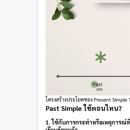
โครงสร้างประโยคของ Present Simple 
Past Simple ใช้ตอนไหน?
1. ใช้กับการกระทำหรือเหตุการณ์ท
เรียบร้อยแล้ว