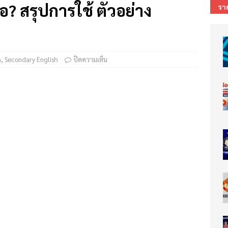
อ? สรุปการใช้ ตัวอย่าง
รา
h
,
Secondary English
ปิดความเห็น