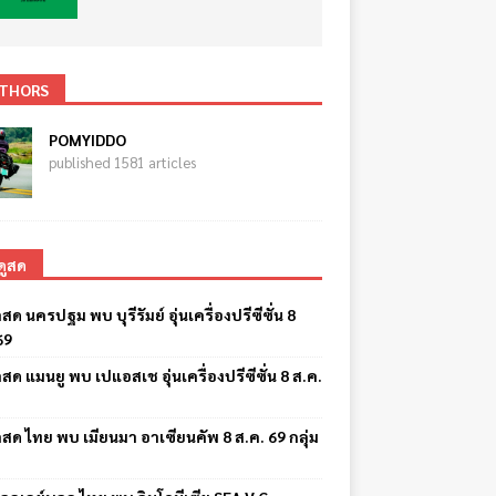
THORS
POMYIDDO
published 1581 articles
ดูสด
สด นครปฐม พบ บุรีรัมย์ อุ่นเครื่องปรีซีซั่น 8
69
สด แมนยู พบ เปแอสเช อุ่นเครื่องปรีซีซั่น 8 ส.ค.
สด ไทย พบ เมียนมา อาเซียนคัพ 8 ส.ค. 69 กลุ่ม