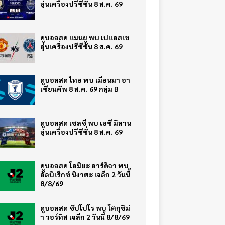
อุ่นเครื่องปรีซีซั่น 8 ส.ค. 69
ดูบอลสด แมนยู พบ เปแอสเช
อุ่นเครื่องปรีซีซั่น 8 ส.ค. 69
ดูบอลสด ไทย พบ เมียนมา อา
เซียนคัพ 8 ส.ค. 69 กลุ่ม B
ดูบอลสด เชลซี พบ เอซี มิลาน
อุ่นเครื่องปรีซีซั่น 8 ส.ค. 69
ดูบอลสด โอมิยะ อาร์ดิจา พบ
อัลบิเร็กซ์ นิงาตะ เจลีก 2 วันนี้
8/8/69
ดูบอลสด ซัปโปโร พบ โตกุชิม่
า วอร์ทิส เจลีก 2 วันนี้ 8/8/69