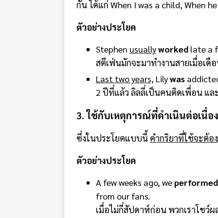
กัน ได้แก่ When I was a child, When h
ตัวอย่างประโยค
Stephen
usually
worked
late a 
สตีเฟ่นมักจะมาทำงานสายเมื่อเดือน
Last two years,
Lily
was
addicted
2 ปีที่แล้ว ลิลลี่เป็นคนติดเพื่อน แ
3. ใช้กับเหตุการณ์ที่ดำเนินต่อเน
ซึ่งในประโยคแบบนี้
คำกริยาที่ใช้จะต้อ
ตัวอย่างประโยค
A few weeks ago, we
performed
from our fans.
เมื่อไม่กี่สัปดาห์ก่อน พวกเราโชว์ผล