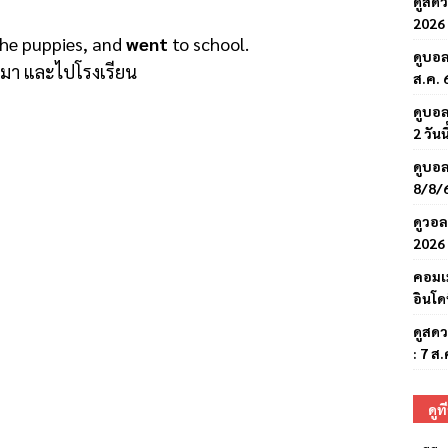
ดูสดว
2026 
he puppies, and
went
to school.
ดูบอล
งหมา และไปโรงเรียน
ส.ค. 
ดูบอล
2 วันน
ดูบอล
8/8/
ดูวอล
2026 
คอมเ
อินโด
ดูสดว
: 7 ส.
ดูท