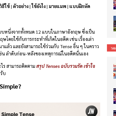
ิธีใช้
|
ตัวอย่าง
|
ใช้ยังไง
|
มายแมพ
|
แบบฝึกหัด
แบบหนึ่งจากทั้งหมด 12 แบบในภาษาอังกฤษ ซึ่งเป็น
ดยใช้กับการกระทำที่เกิดในอดีต เช่น เรื่องเล่า
าแล้ว และยังสามารถใช้ร่วมกับ Tense อื่น ๆ ในคราว
วอ
เช่น ลำดับก่อน-หลังของเหตุการณ์ในอดีตนั่นเอง
ออะไร สามารถติดตาม
สรุป Tenses ฉบับรวมรัด เข้าใจ
รับ
Simple?