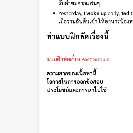
รับคำชมจากแฟนๆ
Yesterday, I
woke up
early,
fed
t
เมื่อวานฉันตื่นเช้า ให้อาหารน้อ
ทำแบบฝึกหัดเรื่องนี้
แบบฝึกหัดเรื่อง Past Simple
ความยากของเนื้อหานี้
โอกาสในการออกข้อสอบ
ประโยชน์และการนำไปใช้