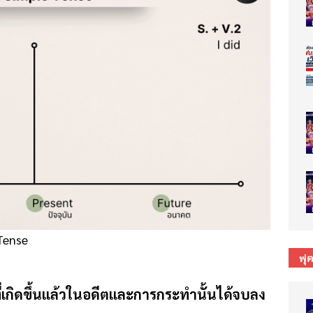
Tense
ฟุ
ี่เกิดขึ้นแล้วในอดีตและการกระทำนั้นได้จบลง