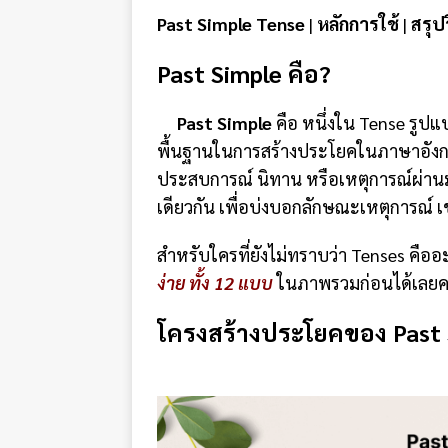
Past Simple Tense
|
หลักการใช้
|
สรุปว
Past Simple คือ?
Past Simple
คือ หนึ่งใน Tense รูป
พื้นฐานในการสร้างประโยคในภาษาอังกฤษโ
ประสบการณ์ นิทาน หรือเหตุการณ์ผ่านม
เดียวกัน เพื่อบ่งบอกลักษณะเหตุการณ์ 
สำหรับใครที่ยังไม่ทราบว่า Tenses คื
ง่าย ทั้ง 12 แบบ
ในภาพรวมก่อนได้เลยค
โครงสร้างประโยคของ Past 