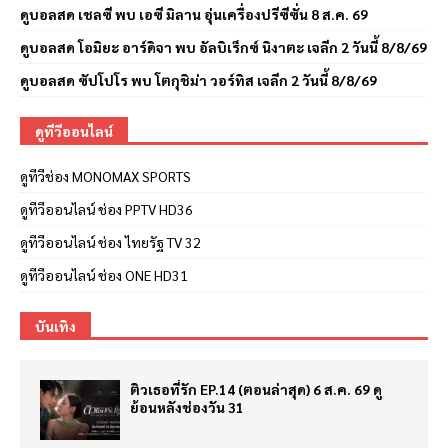
ดูบอลสด เชลซี พบ เอซี มิลาน อุ่นเครื่องปรีซีซั่น 8 ส.ค. 69
ดูบอลสด โอมิยะ อาร์ดิจา พบ อัลบิเร็กซ์ นิงาตะ เจลีก 2 วันนี้ 8/8/69
ดูบอลสด ซัปโปโร พบ โตกุชิม่า วอร์ทิส เจลีก 2 วันนี้ 8/8/69
ดูทีวีออนไลน์
ดูทีวีช่อง MONOMAX SPORTS
ดูทีวีออนไลน์ ช่อง PPTV HD36
ดูทีวีออนไลน์ ช่อง ไทยรัฐ TV 32
ดูทีวีออนไลน์ ช่อง ONE HD31
บันเทิง
ติวเธอที่รัก EP.14 (ตอนล่าสุด) 6 ส.ค. 69 ดู
ย้อนหลังช่องวัน 31