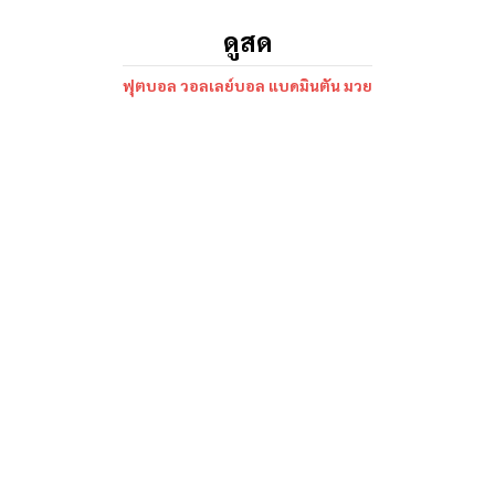
ดูสด
ฟุตบอล วอลเลย์บอล แบดมินตัน มวย