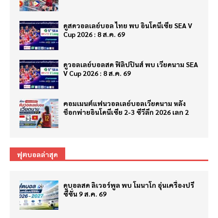
ดูสดวอลเลย์บอล ไทย พบ อินโดนีเซีย SEA V
Cup 2026 : 8 ส.ค. 69
ดูวอลเลย์บอลสด ฟิลิปปินส์ พบ เวียดนาม SEA
V Cup 2026 : 8 ส.ค. 69
คอมเมนต์แฟนวอลเลย์บอลเวียดนาม หลัง
ช็อกพ่ายอินโดนีเซีย 2-3 ซีวีลีก 2026 เลก 2
ฟุตบอลล่าสุด
ดูบอลสด ลิเวอร์พูล พบ โมนาโก อุ่นเครื่องปรี
ซีซั่น 9 ส.ค. 69