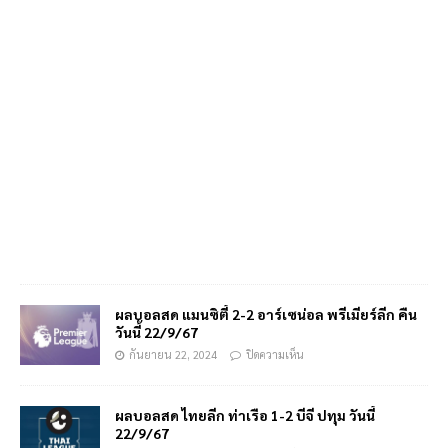
ผลบอลสด แมนซิตี้ 2-2 อาร์เซน่อล พรีเมียร์ลีก คืน
วันนี้ 22/9/67
กันยายน 22, 2024
ปิดความเห็น
ผลบอลสด ไทยลีก ท่าเรือ 1-2 บีจี ปทุม วันนี้
22/9/67