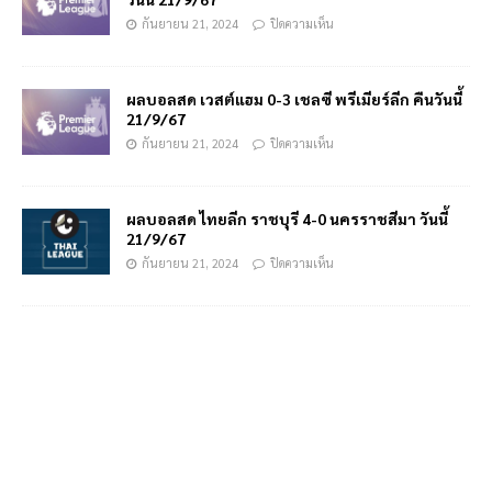
กันยายน 21, 2024
ปิดความเห็น
ผลบอลสด เวสต์แฮม 0-3 เชลซี พรีเมียร์ลีก คืนวันนี้
21/9/67
กันยายน 21, 2024
ปิดความเห็น
ผลบอลสด ไทยลีก ราชบุรี 4-0 นครราชสีมา วันนี้
21/9/67
กันยายน 21, 2024
ปิดความเห็น