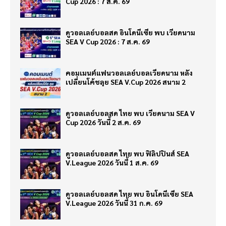
Cup 2026 : 7 ส.ค. 69
ดูวอลเลย์บอลสด อินโดนีเซีย พบ เวียดนาม
SEA V Cup 2026 : 7 ส.ค. 69
คอมเมนต์แฟนวอลเลย์บอลเวียดนาม หลัง
เปลี่ยนโค้ชลุย SEA V.Cup 2026 สนาม 2
ดูวอลเลย์บอลสด ไทย พบ เวียดนาม SEA V
Cup 2026 วันนี้ 2 ส.ค. 69
ดูวอลเลย์บอลสด ไทย พบ ฟิลิปปินส์ SEA
V.League 2026 วันนี้ 1 ส.ค. 69
ดูวอลเลย์บอลสด ไทย พบ อินโดนีเซีย SEA
V.League 2026 วันนี้ 31 ก.ค. 69