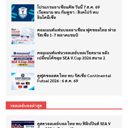
โปรแกรมอาเซียนคัพ วันนี้ 7 ส.ค. 69
เวียดนาม พบ กัมพูชา : สิงคโปร์ พบ
อินโดนีเซีย
คอมเมนต์แฟนบอลอาเซียน ฟุตซอลไทย พ่าย
รัสเซีย 1-7 พลาดแชมป์
คอมเมนต์แฟนวอลเลย์บอลเวียดนาม หลัง
เปลี่ยนโค้ชลุย SEA V.Cup 2026 สนาม 2
ดูฟุตซอลสด ไทย พบ รัสเซีย Continental
Futsal 2026 : 6 ส.ค. 69
วอลเลย์บอลล่าสุด
ดูสดวอลเลย์บอล ไทย พบ ฟิลิปปินส์ SEA V