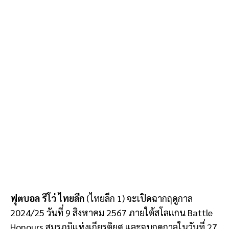
ฟุตบอล รีโว่ ไทยลีก
(ไทยลีก 1) จะเปิดฉากฤดูกาล
2024/25 วันที่ 9 สิงหาคม 2567 ภายใต้สโลแกน Battle
Honours สมรภูมิแห่งเกียรติยศ และจบฤดูกาลในวันที่ 27