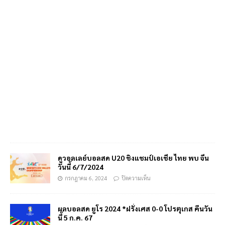
ดูวอลเลย์บอลสด U20 ชิงแชมป์เอเชีย ไทย พบ จีน
วันนี้ 6/7/2024
กรกฎาคม 6, 2024
ปิดความเห็น
ผลบอลสด ยูโร 2024 *ฝรั่งเศส 0-0 โปรตุเกส คืนวัน
นี้ 5 ก.ค. 67