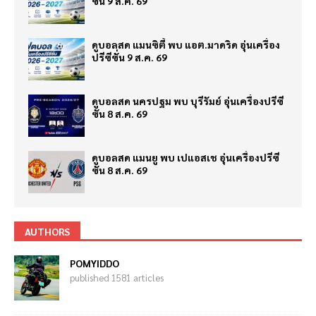
ซั่น 9 ส.ค. 69
ดูบอลสด แมนซิตี้ พบ แอต.มาดริด อุ่นเครื่อง
ปรีซีซั่น 9 ส.ค. 69
ดูบอลสด นครปฐม พบ บุรีรัมย์ อุ่นเครื่องปรีซี
ซั่น 8 ส.ค. 69
ดูบอลสด แมนยู พบ เปแอสเช อุ่นเครื่องปรีซี
ซั่น 8 ส.ค. 69
AUTHORS
POMYIDDO
published 1581 articles