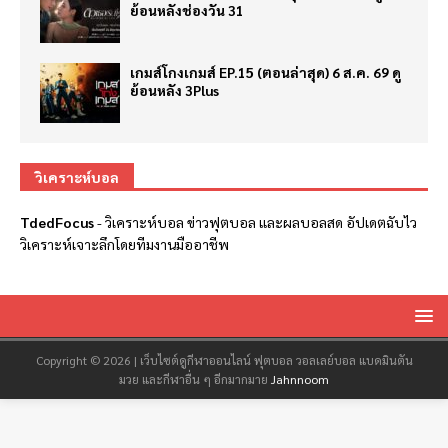
ย้อนหลังช่องวัน 31
เกมส์โกงเกมส์ EP.15 (ตอนล่าสุด) 6 ส.ค. 69 ดู
ย้อนหลัง 3Plus
วิเคราะห์บอล
TdedFocus
-
วิเคราะห์บอล
ข่าวฟุตบอล และผลบอลสด อัปเดตฉับไว
วิเคราะห์เจาะลึกโดยทีมงานมืออาชีพ
Copyright © 2026 | เว็บไซต์ดูกีฬาออนไลน์ ฟุตบอล วอลเลย์บอล แบดมินตัน
มวย และกีฬาอื่น ๆ อีกมากมาย
Jahnnoom