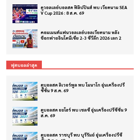
ดูวอลเลย์บอลสด ฟิลิปปินส์ พบ เวียดนาม SEA
V Cup 2026 : 8 ส.ค. 69
คอมเมนต์แฟนวอลเลย์บอลเวียดนาม หลัง
ช็อกพ่ายอินโดนีเซีย 2-3 ซีวีลีก 2026 เลก 2
ฟุตบอลล่าสุด
ดูบอลสด ลิเวอร์พูล พบ โมนาโก อุ่นเครื่องปรี
ซีซั่น 9 ส.ค. 69
ดูบอลสด ยะโฮร์ พบ เชลซี อุ่นเครื่องปรีซีซั่น 9
ส.ค. 69
ดูบอลสด ราชบุรี พบ บุรีรัมย์ อุ่นเครื่องปรีซี