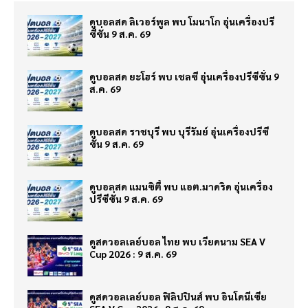
ดูบอลสด ลิเวอร์พูล พบ โมนาโก อุ่นเครื่องปรี
ซีซั่น 9 ส.ค. 69
ดูบอลสด ยะโฮร์ พบ เชลซี อุ่นเครื่องปรีซีซั่น 9
ส.ค. 69
ดูบอลสด ราชบุรี พบ บุรีรัมย์ อุ่นเครื่องปรีซี
ซั่น 9 ส.ค. 69
ดูบอลสด แมนซิตี้ พบ แอต.มาดริด อุ่นเครื่อง
ปรีซีซั่น 9 ส.ค. 69
ดูสดวอลเลย์บอล ไทย พบ เวียดนาม SEA V
Cup 2026 : 9 ส.ค. 69
ดูสดวอลเลย์บอล ฟิลิปปินส์ พบ อินโดนีเซีย