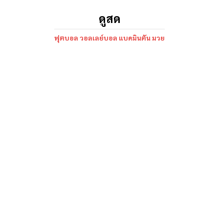
ดูสด
ฟุตบอล วอลเลย์บอล แบดมินตัน มวย