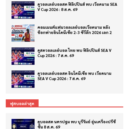
ดูวอลเลย์บอลสด ฟิลิปปินส์ พบ เวียดนาม SEA
V Cup 2026 : 8 ส.ค. 69
คอมเมนต์แฟนวอลเลย์บอลเวียดนาม หลัง
ช็อกพ่ายอินโดนีเซีย 2-3 ซีวีลีก 2026 เลก 2
ดูสดวอลเลย์บอล ไทย พบ ฟิลิปปินส์ SEA V
Cup 2026 : 7 ส.ค. 69
ดูวอลเลย์บอลสด อินโดนีเซีย พบ เวียดนาม
SEA V Cup 2026 : 7 ส.ค. 69
ฟุตบอลล่าสุด
ดูบอลสด นครปฐม พบ บุรีรัมย์ อุ่นเครื่องปรีซี
ซั่น 8 ส.ค. 69