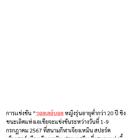
การเเข่งขัน “
วอลเลย์บอล
หญิงรุ่นอายุต่ำกว่า 20 ปี ชิง
ชนะเลิศแห่งเอเชียจะแข่งขันระหว่างวันที่ 1-9
กรกฎาคม 2567 ที่สนามกีฬาเจียงเหมิน สปอร์ต