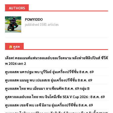
AUTHORS
POMYIDDO
published 1581 articles
ดูสด
เดือด! คอมเมนต์แฟนวอลเลย์บอลเวียดนาม หลังพ่ายฟิลิปปินส์ ซีวีคั
พ 2026 เลก 2
ดูบอลสด นครปฐม พบ บุรีรัมย์ อุ่นเครื่องปรีซีซั่น 8 ส.ค. 69
ดูบอลสด แมนยู พบ เปแอสเช อุ่นเครื่องปรีซีซั่น 8 ส.ค. 69
ดูบอลสด ไทย พบ เมียนมา อาเซียนคัพ 8 ส.ค. 69 กลุ่ม B
ดูสดวอลเลย์บอล ไทย พบ อินโดนีเซีย SEA V Cup 2026 : 8 ส.ค. 69
ดูบอลสด เชลซี พบ เอซี มิลาน อุ่นเครื่องปรีซีซั่น 8 ส.ค. 69