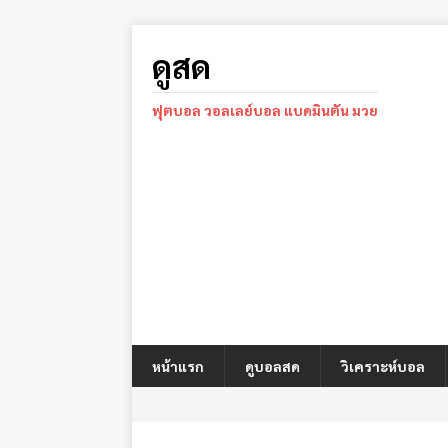
ดูสด
ฟุตบอล วอลเลย์บอล แบดมินตัน มวย
หน้าแรก
ดูบอลสด
วิเคราะห์บอล