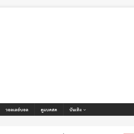
วอลเลย์บอล
ดูแบดสด
บันเทิง