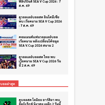
ฟิลิปปินส์ SEA V Cup 2026 : 7
ส.ค. 69
ดูวอลเลย์บอลสด อินโดนีเซีย
พบ เวียดนาม SEA V Cup 2026
: 7 ส.ค. 69
คอมเมนต์แฟนวอลเลย์บอล
เวียดนาม หลังเปลี่ยนโค้ชลุย
SEA V.Cup 2026 สนาม 2
ดูวอลเลย์บอลสด ไทย พบ
เวียดนาม SEA V Cup 2026 วัน
นี้ 2 ส.ค. 69
ตบอลล่าสุด
ดูบอลสด โอมิยะ อาร์ดิจา พบ
อัลบิเร็กซ์ นิงาตะ เจลีก 2 วันนี้