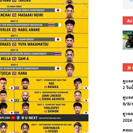
AU
ดูบอล
2 วันน
ดูบอล
8/8/
ดูวอล
2026 
คอมเ