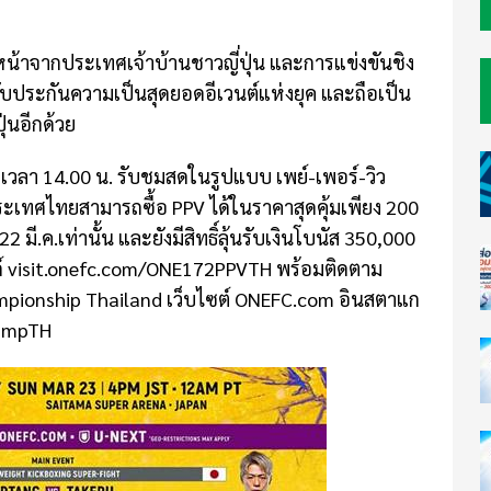
วหน้าจากประเทศเจ้าบ้านชาวญี่ปุ่น และการแข่งขันชิง
ับประกันความเป็นสุดยอดอีเวนต์แห่งยุค และถือเป็น
ุ่นอีกด้วย
ริ่มเวลา 14.00 น. รับชมสดในรูปแบบ เพย์-เพอร์-วิว
ระเทศไทยสามารถซื้อ PPV ได้ในราคาสุดคุ้มเพียง 200
22 มี.ค.เท่านั้น และยังมีสิทธิ์ลุ้นรับเงินโบนัส 350,000
ลิงก์ visit.onefc.com/ONE172PPVTH พร้อมติดตาม
ampionship Thailand เว็บไซต์ ONEFC.com อินสตาแก
ampTH