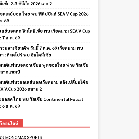
นีเซีย 2-3 ซีวีลีก 2026 เลก 2
อลเลย์บอล ไทย พบ ฟิลิปปินส์ SEA V Cup 2026
ค. 69
เลย์บอลสด อินโดนีเซีย พบ เวียดนาม SEA V Cup
: 7 ส.ค. 69
รมอาเซียนคัพ วันนี้ 7 ส.ค. 69 เวียดนาม พบ
ชา : สิงคโปร์ พบ อินโดนีเซีย
มนต์แฟนบอลอาเซียน ฟุตซอลไทย พ่าย รัสเซีย
พลาดแชมป์
มนต์แฟนวอลเลย์บอลเวียดนาม หลังเปลี่ยนโค้ช
EA V.Cup 2026 สนาม 2
ซอลสด ไทย พบ รัสเซีย Continental Futsal
: 6 ส.ค. 69
ีวีออนไลน์
ีช่อง MONOMAX SPORTS