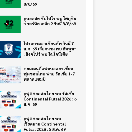
8/8/69
ดูบอลสด ซัปโปโร พบ โตกุชิม่
า วอร์ทิส เจลีก 2 วันนี้ 8/8/69
โปรแกรมอาเซียนคัพ วันนี้ 7
ส.ค. 69 เวียดนาม พบ กัมพูชา
: สิงคโปร์ พบ อินโดนีเซีย
คอมเมนต์แฟนบอลอาเซียน
ฟุตซอลไทย พ่าย รัสเซีย 1-7
พลาดแชมป์
ดูฟุตซอลสด ไทย พบ รัสเซีย
Continental Futsal 2026 : 6
ส.ค. 69
ดูฟุตซอลสด ไทย พบ
เวียดนาม Continental
Futsal 2026 : 5 ส.ค. 69