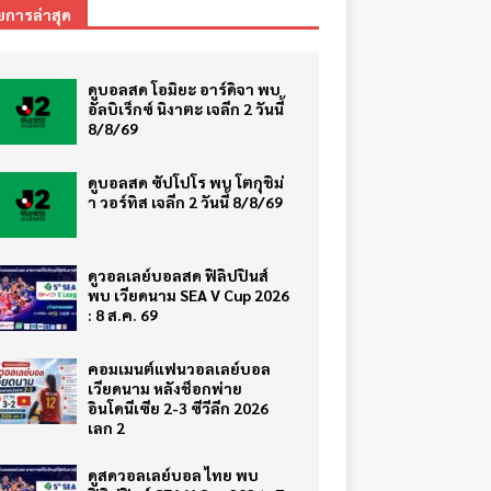
ยการล่าสุด
ดูบอลสด โอมิยะ อาร์ดิจา พบ
อัลบิเร็กซ์ นิงาตะ เจลีก 2 วันนี้
8/8/69
ดูบอลสด ซัปโปโร พบ โตกุชิม่
า วอร์ทิส เจลีก 2 วันนี้ 8/8/69
ดูวอลเลย์บอลสด ฟิลิปปินส์
พบ เวียดนาม SEA V Cup 2026
: 8 ส.ค. 69
คอมเมนต์แฟนวอลเลย์บอล
เวียดนาม หลังช็อกพ่าย
อินโดนีเซีย 2-3 ซีวีลีก 2026
เลก 2
ดูสดวอลเลย์บอล ไทย พบ