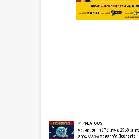
PREVIOUS
ตรวจหวยลาว 17 มีนาคม 2568 ผลห
ลาว17/3/68 หวยลาววันนี้ออกอะไร