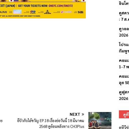
อินโด
ดูสดว
: 7 ส.
ดูวอล
2026 
โปรแก
กัมพู
คอมเ
1-7 
คอมเ
ลุย S
ดูฟุต
2026 
NEXT
ดูท
วย
อีบัวกับไอ้ขวัญ EP.18 เรื่องย่อวันนี้ 18 มีนาคม
2568 ดูย้อนหลังทาง CH3Plus
ดูทีว