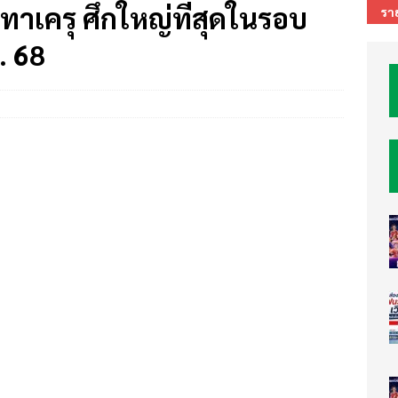
ทาเครุ ศึกใหญ่ที่สุดในรอบ
รา
ค. 68