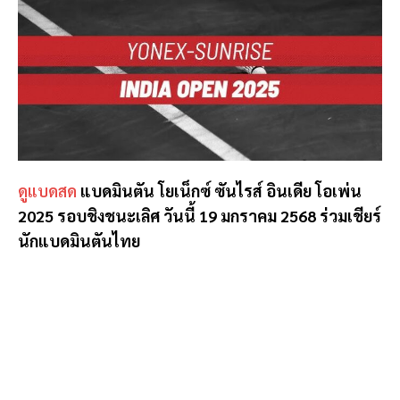
ดูแบดสด
แบดมินตัน โยเน็กซ์ ซันไรส์ อินเดีย โอเพ่น
2025 รอบชิงชนะเลิศ วันนี้ 19 มกราคม 2568 ร่วมเชียร์
นักแบดมินตันไทย