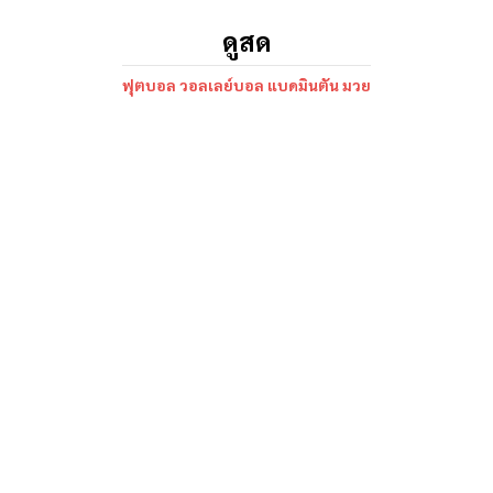
ดูสด
ฟุตบอล วอลเลย์บอล แบดมินตัน มวย