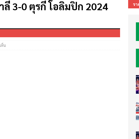
ี 3-0 ตุรกี โอลิมปิก 2024
รา
เห็น