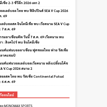
นีเซีย 2-3 ซีวีลีก 2026 เลก 2
อลเลย์บอล ไทย พบ ฟิลิปปินส์ SEA V Cup 2026
ค. 69
เลย์บอลสด อินโดนีเซีย พบ เวียดนาม SEA V Cup
: 7 ส.ค. 69
รมอาเซียนคัพ วันนี้ 7 ส.ค. 69 เวียดนาม พบ
ชา : สิงคโปร์ พบ อินโดนีเซีย
มนต์แฟนบอลอาเซียน ฟุตซอลไทย พ่าย รัสเซีย
พลาดแชมป์
มนต์แฟนวอลเลย์บอลเวียดนาม หลังเปลี่ยนโค้ช
EA V.Cup 2026 สนาม 2
ซอลสด ไทย พบ รัสเซีย Continental Futsal
: 6 ส.ค. 69
ีวีออนไลน์
ีช่อง MONOMAX SPORTS