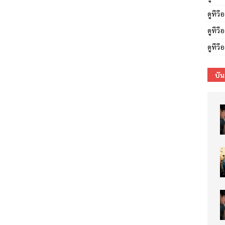
ดูทีว
ดูทีวี
ดูทีว
บัน