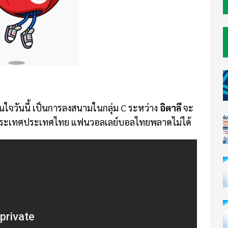
าสนใจวันนี้ เป็นการลงสนามในกลุ่ม C ระหว่าง
อิตาลี
จะ
ประเทศประเทศไทย แฟนวอลเลย์บอลไทยพลาดไม่ได้