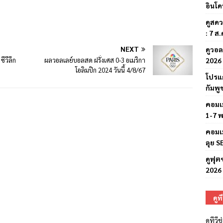
อินโด
ดูสดว
: 7 ส.
NEXT
ดูวอล
ีวีลีก
ผลวอลเลย์บอลสด ฝรั่งเศส 0-3 อเมริกา
2026 
โอลิมปิก 2024 วันนี้ 4/8/67
โปรแก
กัมพู
คอมเ
1-7 
คอมเ
ลุย S
ดูฟุต
2026 
ดูท
ดูทีว