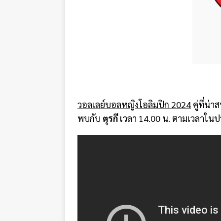
วอลเลย์บอลหญิงโอลิมปิก 2024
คู่ที่น่
พบกับ
ตุรกี
เวลา 14.00 น. ตามเวลาใน