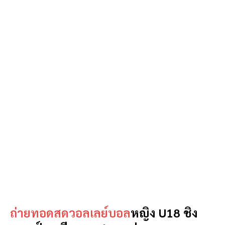
ถ่ายทอดสดวอลเลย์บอล
หญิง U18 ชิง