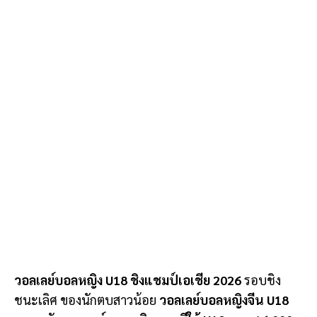
วอลเลย์บอลหญิง U18 ชิงแชมป์เอเชีย 2026
รอบชิง
ชนะเลิศ ของนักตบสาวน้อย
วอลเลย์บอลหญิงจีน U18