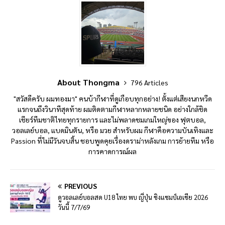
About Thongma
796 Articles
"สวัสดีครับ ผมทองมา" คนบ้ากีฬาที่ดูเกือบทุกอย่าง! ตั้งแต่เสียงนกหวีด
แรกจนถึงวินาทีสุดท้าย ผมติดตามกีฬาหลากหลายชนิด อย่างใกล้ชิด
เชียร์ทีมชาติไทยทุกรายการ และไม่พลาดชมเกมใหญ่ของ ฟุตบอล,
วอลเลย์บอล, แบดมินตัน, หรือ มวย สำหรับผม กีฬาคือความบันเทิงและ
Passion ที่ไม่มีวันจบสิ้น ชอบพูดคุยเรื่องดราม่าหลังเกม การย้ายทีม หรือ
การคาดการณ์ผล
PREVIOUS
ดูวอลเลย์บอลสด U18 ไทย พบ ญี่ปุ่น ชิงแชมป์เอเชีย 2026
วันนี้ 7/7/69