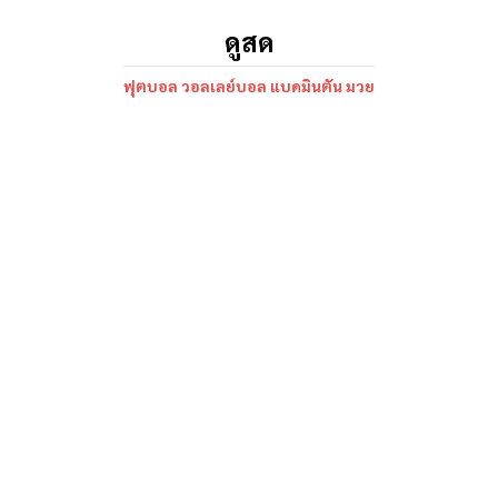
ดูสด
ฟุตบอล วอลเลย์บอล แบดมินตัน มวย