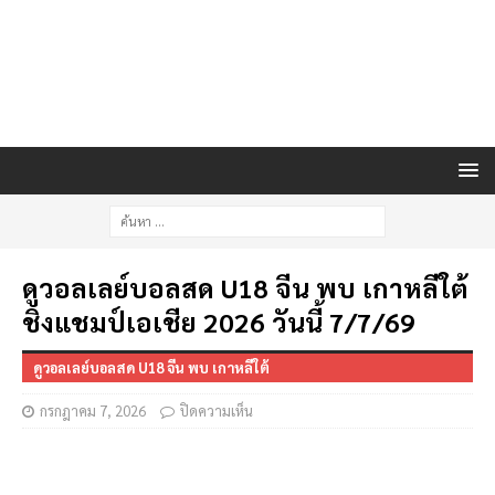
ดูวอลเลย์บอลสด U18 จีน พบ เกาหลีใต้
ชิงแชมป์เอเชีย 2026 วันนี้ 7/7/69
ดูวอลเลย์บอลสด U18 จีน พบ เกาหลีใต้
กรกฎาคม 7, 2026
ปิดความเห็น