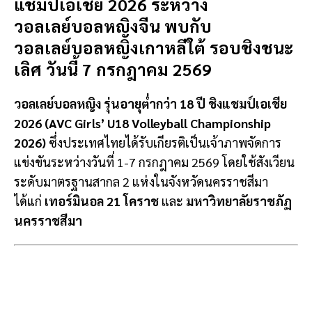
แชมป์เอเชีย 2026 ระหว่าง
วอลเลย์บอลหญิงจีน พบกับ
วอลเลย์บอลหญิงเกาหลีใต้ รอบชิงชนะ
เลิศ วันนี้ 7 กรกฎาคม 2569
วอลเลย์บอลหญิง รุ่นอายุต่ำกว่า 18 ปี ชิงแชมป์เอเชีย
2026 (AVC Girls’ U18 Volleyball Championship
2026)
ซึ่งประเทศไทยได้รับเกียรติเป็นเจ้าภาพจัดการ
แข่งขันระหว่างวันที่ 1-7 กรกฎาคม 2569 โดยใช้สังเวียน
ระดับมาตรฐานสากล 2 แห่งในจังหวัดนครราชสีมา
ได้แก่
เทอร์มินอล 21 โคราช
และ
มหาวิทยาลัยราชภัฏ
นครราชสีมา