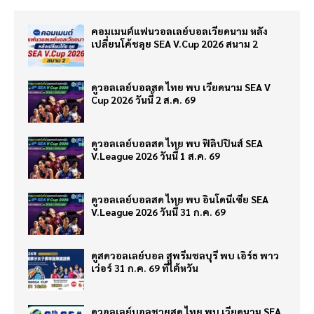
คอมเมนต์แฟนวอลเลย์บอลเวียดนาม หลัง
เปลี่ยนโค้ชลุย SEA V.Cup 2026 สนาม 2
ดูวอลเลย์บอลสด ไทย พบ เวียดนาม SEA V
Cup 2026 วันนี้ 2 ส.ค. 69
ดูวอลเลย์บอลสด ไทย พบ ฟิลิปปินส์ SEA
V.League 2026 วันนี้ 1 ส.ค. 69
ดูวอลเลย์บอลสด ไทย พบ อินโดนีเซีย SEA
V.League 2026 วันนี้ 31 ก.ค. 69
ดูสดวอลเลย์บอล สุพรีมชลบุรี พบ เอิร์ธ พาว
เว่อร์ 31 ก.ค. 69 ที่ไต้หวัน
ดูวอลเลย์บอลชายสด ไทย พบ เวียดนาม SEA