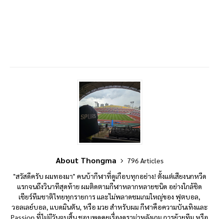
About Thongma
796 Articles
"สวัสดีครับ ผมทองมา" คนบ้ากีฬาที่ดูเกือบทุกอย่าง! ตั้งแต่เสียงนกหวีด
แรกจนถึงวินาทีสุดท้าย ผมติดตามกีฬาหลากหลายชนิด อย่างใกล้ชิด
เชียร์ทีมชาติไทยทุกรายการ และไม่พลาดชมเกมใหญ่ของ ฟุตบอล,
วอลเลย์บอล, แบดมินตัน, หรือ มวย สำหรับผม กีฬาคือความบันเทิงและ
Passion ที่ไม่มีวันจบสิ้น ชอบพูดคุยเรื่องดราม่าหลังเกม การย้ายทีม หรือ