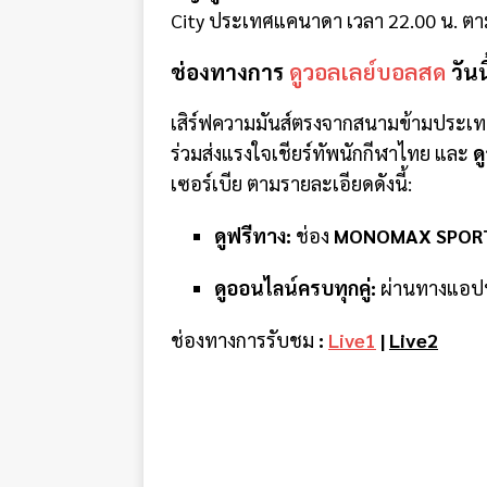
City ประเทศแคนาดา เวลา 22.00 น. ต
ช่องทางการ
ดูวอลเลย์บอลสด
วันนี
เสิร์ฟความมันส์ตรงจากสนามข้ามประ
ร่วมส่งแรงใจเชียร์ทัพนักกีฬาไทย และ
ด
เซอร์เบีย ตามรายละเอียดดังนี้:
ดูฟรีทาง:
ช่อง
MONOMAX SPOR
ดูออนไลน์ครบทุกคู่:
ผ่านทางแอป
ช่องทางการรับชม
:
Live1
|
Live2