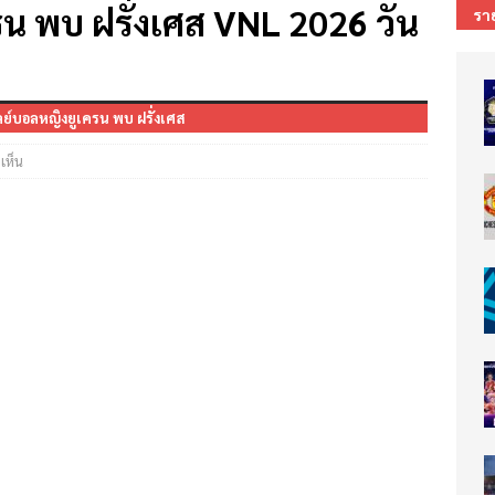
รน พบ ฝรั่งเศส VNL 2026 วัน
รา
ลย์บอลหญิงยูเครน พบ ฝรั่งเศส
เห็น