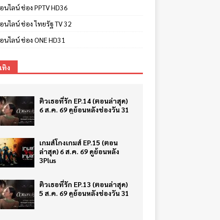
ีออนไลน์ ช่อง PPTV HD36
ออนไลน์ ช่อง ไทยรัฐ TV 32
ีออนไลน์ ช่อง ONE HD31
เทิง
ติวเธอที่รัก EP.14 (ตอนล่าสุด)
6 ส.ค. 69 ดูย้อนหลังช่องวัน 31
เกมส์โกงเกมส์ EP.15 (ตอน
ล่าสุด) 6 ส.ค. 69 ดูย้อนหลัง
3Plus
ติวเธอที่รัก EP.13 (ตอนล่าสุด)
5 ส.ค. 69 ดูย้อนหลังช่องวัน 31