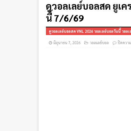
ดูวอลเลย์บอลสด ยูเค
นี้ 7/6/69
ดูวอลเลย์บอลสด VNL 2026 วอลเลย์บอลวันนี้ วอลเ
มิถุนายน 7, 2026
วอลเลย์บอล
ปิดความ