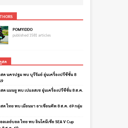
THORS
POMYIDDO
published 1581 articles
ดูสด
สด นครปฐม พบ บุรีรัมย์ อุ่นเครื่องปรีซีซั่น 8
69
สด แมนยู พบ เปแอสเช อุ่นเครื่องปรีซีซั่น 8 ส.ค.
สด ไทย พบ เมียนมา อาเซียนคัพ 8 ส.ค. 69 กลุ่ม
อลเลย์บอล ไทย พบ อินโดนีเซีย SEA V Cup
: 8 ส.ค. 69