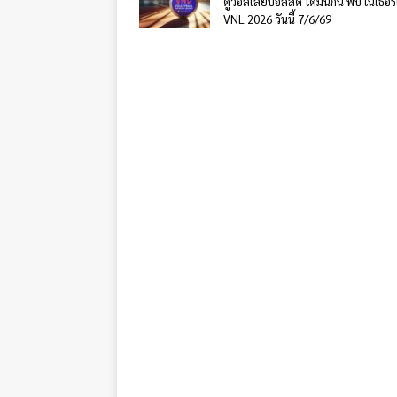
ดูวอลเลย์บอลสด โดมินิกัน พบ เนเธอร
VNL 2026 วันนี้ 7/6/69