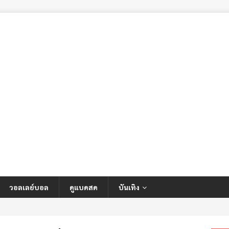
วอลเลย์บอล
ดูแบดสด
บันเทิง