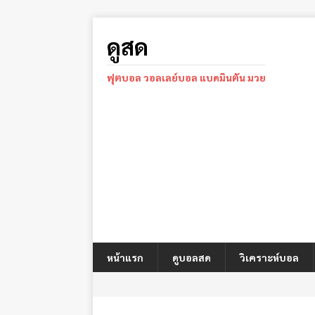
ดูสด
ฟุตบอล วอลเลย์บอล แบดมินตัน มวย
หน้าแรก
ดูบอลสด
วิเคราะห์บอล