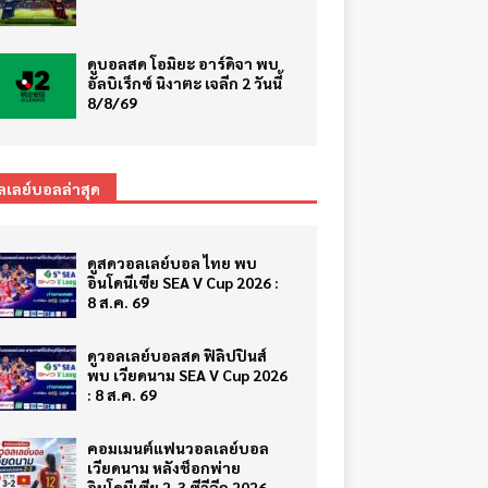
ดูบอลสด โอมิยะ อาร์ดิจา พบ
อัลบิเร็กซ์ นิงาตะ เจลีก 2 วันนี้
8/8/69
ลเลย์บอลล่าสุด
ดูสดวอลเลย์บอล ไทย พบ
อินโดนีเซีย SEA V Cup 2026 :
8 ส.ค. 69
ดูวอลเลย์บอลสด ฟิลิปปินส์
พบ เวียดนาม SEA V Cup 2026
: 8 ส.ค. 69
คอมเมนต์แฟนวอลเลย์บอล
เวียดนาม หลังช็อกพ่าย
อินโดนีเซีย 2-3 ซีวีลีก 2026