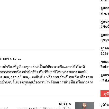
ดูบอล
ส.ค. 
ดูบอล
2 วันน
ดูบอล
8/8/
ดูวอล
2026 
809 Articles
คอมเ
อินโด
นบ้ากีฬาที่ดูเกือบทุกอย่าง! ตั้งแต่เสียงนกหวีดแรกจนถึงวินาที
ลากหลายชนิด อย่างใกล้ชิด เชียร์ทีมชาติไทยทุกรายการ และไม่
ดูสดว
ตบอล, วอลเลย์บอล, แบดมินตัน, หรือ มวย สำหรับผม กีฬาคือความ
: 7 ส.
ไม่มีวันจบสิ้น ชอบพูดคุยเรื่องดราม่าหลังเกม การย้ายทีม หรือการคาด
ดูท
NEXT
ดูทีว