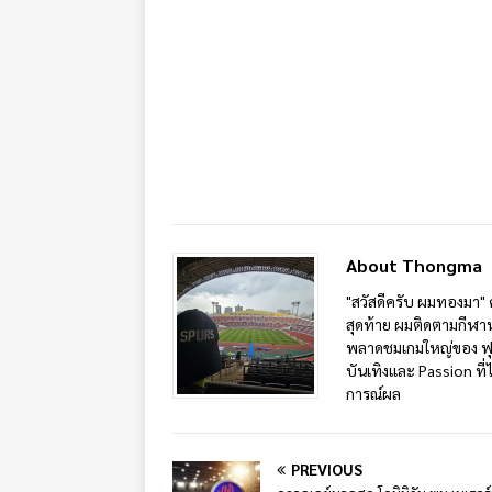
About Thongma
"สวัสดีครับ ผมทองมา" ค
สุดท้าย ผมติดตามกีฬาห
พลาดชมเกมใหญ่ของ ฟุ
บันเทิงและ Passion ที่
การณ์ผล
PREVIOUS