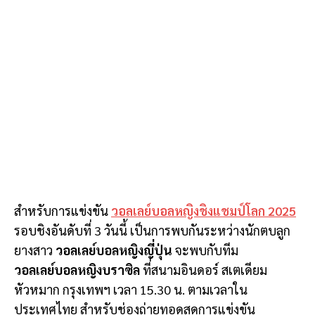
สำหรับการแข่งขัน
วอลเลย์บอลหญิงชิงแชมป์โลก 2025
รอบชิงอันดับที่ 3 วันนี้ เป็นการพบกันระหว่างนักตบลูก
ยางสาว
วอลเลย์บอลหญิงญี่ปุ่น
จะพบกับทีม
วอลเลย์บอลหญิงบราซิล
ที่สนามอินดอร์ สเตเดียม
หัวหมาก กรุงเทพฯ เวลา 15.30 น. ตามเวลาใน
ประเทศไทย สำหรับช่องถ่ายทอดสดการแข่งขัน