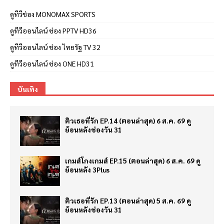
ดูทีวีช่อง MONOMAX SPORTS
ดูทีวีออนไลน์ ช่อง PPTV HD36
ดูทีวีออนไลน์ ช่อง ไทยรัฐ TV 32
ดูทีวีออนไลน์ ช่อง ONE HD31
บันเทิง
ติวเธอที่รัก EP.14 (ตอนล่าสุด) 6 ส.ค. 69 ดู
ย้อนหลังช่องวัน 31
เกมส์โกงเกมส์ EP.15 (ตอนล่าสุด) 6 ส.ค. 69 ดู
ย้อนหลัง 3Plus
ติวเธอที่รัก EP.13 (ตอนล่าสุด) 5 ส.ค. 69 ดู
ย้อนหลังช่องวัน 31