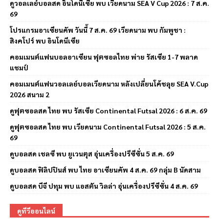
ดูวอลเลย์บอลสด อินโดนีเซีย พบ เวียดนาม SEA V Cup 2026 : 7 ส.ค.
69
โปรแกรมอาเซียนคัพ วันนี้ 7 ส.ค. 69 เวียดนาม พบ กัมพูชา :
สิงคโปร์ พบ อินโดนีเซีย
คอมเมนต์แฟนบอลอาเซียน ฟุตซอลไทย พ่าย รัสเซีย 1-7 พลาด
แชมป์
คอมเมนต์แฟนวอลเลย์บอลเวียดนาม หลังเปลี่ยนโค้ชลุย SEA V.Cup
2026 สนาม 2
ดูฟุตซอลสด ไทย พบ รัสเซีย Continental Futsal 2026 : 6 ส.ค. 69
ดูฟุตซอลสด ไทย พบ เวียดนาม Continental Futsal 2026 : 5 ส.ค.
69
ดูบอลสด เชลซี พบ ยูเวนตุส อุ่นเครื่องปรีซีซั่น 5 ส.ค. 69
ดูบอลสด ฟิลิปปินส์ พบ ไทย อาเซียนคัพ 4 ส.ค. 69 กลุ่ม B นัดสาม
ดูบอลสด บีจี ปทุม พบ แอสตัน วิลล่า อุ่นเครื่องปรีซีซั่น 4 ส.ค. 69
ดูทีวีออนไลน์