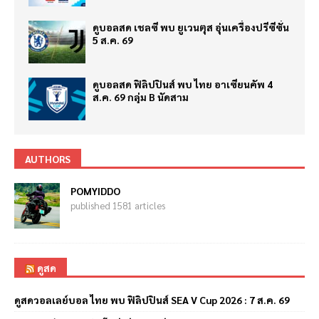
ดูบอลสด เชลซี พบ ยูเวนตุส อุ่นเครื่องปรีซีซั่น
5 ส.ค. 69
ดูบอลสด ฟิลิปปินส์ พบ ไทย อาเซียนคัพ 4
ส.ค. 69 กลุ่ม B นัดสาม
AUTHORS
POMYIDDO
published 1581 articles
ดูสด
ดูสดวอลเลย์บอล ไทย พบ ฟิลิปปินส์ SEA V Cup 2026 : 7 ส.ค. 69