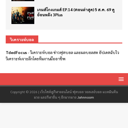
เกมส์โกงเกมส์ EP.14 (ตอนล่าสุด) 5 ส.ค. 69 ดู
ย้อนหลัง 3Plus
วิเคราะห์บอล
TdedFocus
-
วิเคราะห์บอล
ข่าวฟุตบอล และผลบอลสด อัปเดตฉับไว
วิเคราะห์เจาะลึกโดยทีมงานมืออาชีพ
Copyright © 2026 | เว็บไซต์ดูกีฬาออนไลน์ ฟุตบอล วอลเลย์บอล แบดมินตัน
มวย และกีฬาอื่น ๆ อีกมากมาย
Jahnnoom