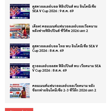
ดูสดวอลเลย์บอล ฟิลิปปินส์ พบ อินโดนีเซีย
SEA V Cup 2026 : 9 ส.ค. 69
เดือด! คอมเมนต์แฟนวอลเลย์บอลเวียดนาม
หลังพ่ายฟิลิปปินส์ ซีวีคัพ 2026 เลก 2
ดูสดวอลเลย์บอล ไทย พบ อินโดนีเซีย SEA V
Cup 2026 : 8 ส.ค. 69
ดูวอลเลย์บอลสด ฟิลิปปินส์ พบ เวียดนาม SEA
V Cup 2026 : 8 ส.ค. 69
คอมเมนต์แฟนวอลเลย์บอลเวียดนาม หลัง
ช็อกพ่ายอินโดนีเซีย 2-3 ซีวีลีก 2026 เลก 2