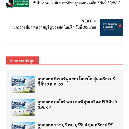
ซัปโปโร พบ โอมิยะ อาร์ดิจา ดูบอลสดเจลีก 2 วันนี้ 30/8/68
NEXT
นครราชสีมา พบ ราชบุรี ดูบอลสด ไทยลีก วันนี้ 30/8/68
รายการล่าสุด
ดูบอลสด ลิเวอร์พูล พบ โมนาโก อุ่นเครื่องปรี
ซีซั่น 9 ส.ค. 69
ดูบอลสด ยะโฮร์ พบ เชลซี อุ่นเครื่องปรีซีซั่น 9
ส.ค. 69
ดูบอลสด ราชบุรี พบ บุรีรัมย์ อุ่นเครื่องปรีซี