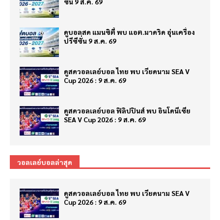
ซั่น 9 ส.ค. 69
ดูบอลสด แมนซิตี้ พบ แอต.มาดริด อุ่นเครื่อง
ปรีซีซั่น 9 ส.ค. 69
ดูสดวอลเลย์บอล ไทย พบ เวียดนาม SEA V
Cup 2026 : 9 ส.ค. 69
ดูสดวอลเลย์บอล ฟิลิปปินส์ พบ อินโดนีเซีย
SEA V Cup 2026 : 9 ส.ค. 69
วอลเลย์บอลล่าสุด
ดูสดวอลเลย์บอล ไทย พบ เวียดนาม SEA V
Cup 2026 : 9 ส.ค. 69