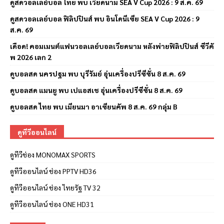
ดูสดวอลเลย์บอล ไทย พบ เวียดนาม SEA V Cup 2026 : 9 ส.ค. 69
ดูสดวอลเลย์บอล ฟิลิปปินส์ พบ อินโดนีเซีย SEA V Cup 2026 : 9
ส.ค. 69
เดือด! คอมเมนต์แฟนวอลเลย์บอลเวียดนาม หลังพ่ายฟิลิปปินส์ ซีวีคั
พ 2026 เลก 2
ดูบอลสด นครปฐม พบ บุรีรัมย์ อุ่นเครื่องปรีซีซั่น 8 ส.ค. 69
ดูบอลสด แมนยู พบ เปแอสเช อุ่นเครื่องปรีซีซั่น 8 ส.ค. 69
ดูบอลสด ไทย พบ เมียนมา อาเซียนคัพ 8 ส.ค. 69 กลุ่ม B
ดูทีวีออนไลน์
ดูทีวีช่อง MONOMAX SPORTS
ดูทีวีออนไลน์ ช่อง PPTV HD36
ดูทีวีออนไลน์ ช่อง ไทยรัฐ TV 32
ดูทีวีออนไลน์ ช่อง ONE HD31