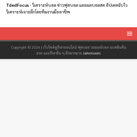
TdedFocus
-
วิเคราะห์บอล
ข่าวฟุตบอล และผลบอลสด อัปเดตฉับไว
วิเคราะห์เจาะลึกโดยทีมงานมืออาชีพ
Copyright © 2026 | เว็บไซต์ดูกีฬาออนไลน์ ฟุตบอล วอลเลย์บอล แบดมินตัน
มวย และกีฬาอื่น ๆ อีกมากมาย
Jahnnoom