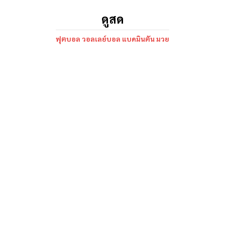
ดูสด
ฟุตบอล วอลเลย์บอล แบดมินตัน มวย