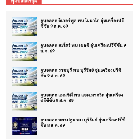
ฟุตบอลล่าสุด
ดูบอลสด ลิเวอร์พูล พบ โมนาโก อุ่นเครื่องปรี
ซีซั่น 9 ส.ค. 69
ดูบอลสด ยะโฮร์ พบ เชลซี อุ่นเครื่องปรีซีซั่น 9
ส.ค. 69
ดูบอลสด ราชบุรี พบ บุรีรัมย์ อุ่นเครื่องปรีซี
ซั่น 9 ส.ค. 69
ดูบอลสด แมนซิตี้ พบ แอต.มาดริด อุ่นเครื่อง
ปรีซีซั่น 9 ส.ค. 69
ดูบอลสด นครปฐม พบ บุรีรัมย์ อุ่นเครื่องปรีซี
ซั่น 8 ส.ค. 69