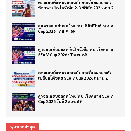
คอมเมนต์แฟนวอลเลย์บอลเวียดนาม หลัง
ช็อกพ่ายอินโดนีเซีย 2-3 ซีวีลีก 2026 เลก 2
ดูสดวอลเลย์บอล ไทย พบ ฟิลิปปินส์ SEA V
Cup 2026 : 7 ส.ค. 69
ดูวอลเลย์บอลสด อินโดนีเซีย พบ เวียดนาม
SEA V Cup 2026 : 7 ส.ค. 69
คอมเมนต์แฟนวอลเลย์บอลเวียดนาม หลัง
เปลี่ยนโค้ชลุย SEA V.Cup 2026 สนาม 2
ดูวอลเลย์บอลสด ไทย พบ เวียดนาม SEA V
Cup 2026 วันนี้ 2 ส.ค. 69
ฟุตบอลล่าสุด