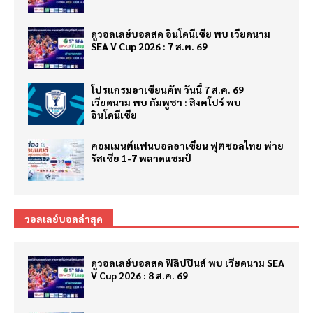
ดูวอลเลย์บอลสด อินโดนีเซีย พบ เวียดนาม
SEA V Cup 2026 : 7 ส.ค. 69
โปรแกรมอาเซียนคัพ วันนี้ 7 ส.ค. 69
เวียดนาม พบ กัมพูชา : สิงคโปร์ พบ
อินโดนีเซีย
คอมเมนต์แฟนบอลอาเซียน ฟุตซอลไทย พ่าย
รัสเซีย 1-7 พลาดแชมป์
วอลเลย์บอลล่าสุด
ดูวอลเลย์บอลสด ฟิลิปปินส์ พบ เวียดนาม SEA
V Cup 2026 : 8 ส.ค. 69