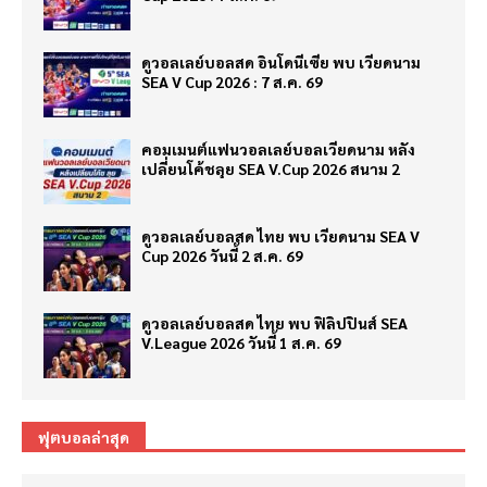
ดูวอลเลย์บอลสด อินโดนีเซีย พบ เวียดนาม
SEA V Cup 2026 : 7 ส.ค. 69
คอมเมนต์แฟนวอลเลย์บอลเวียดนาม หลัง
เปลี่ยนโค้ชลุย SEA V.Cup 2026 สนาม 2
ดูวอลเลย์บอลสด ไทย พบ เวียดนาม SEA V
Cup 2026 วันนี้ 2 ส.ค. 69
ดูวอลเลย์บอลสด ไทย พบ ฟิลิปปินส์ SEA
V.League 2026 วันนี้ 1 ส.ค. 69
ฟุตบอลล่าสุด