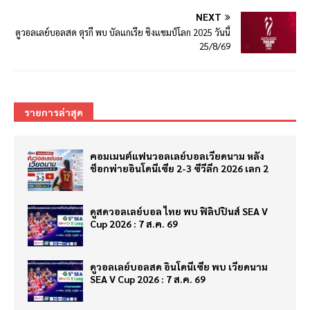
NEXT
ดูวอลเลย์บอลสด ตุรกี พบ บัลแกเรีย ชิงแชมป์โลก 2025 วันนี้
25/8/69
รายการล่าสุด
คอมเมนต์แฟนวอลเลย์บอลเวียดนาม หลัง
ช็อกพ่ายอินโดนีเซีย 2-3 ซีวีลีก 2026 เลก 2
ดูสดวอลเลย์บอล ไทย พบ ฟิลิปปินส์ SEA V
Cup 2026 : 7 ส.ค. 69
ดูวอลเลย์บอลสด อินโดนีเซีย พบ เวียดนาม
SEA V Cup 2026 : 7 ส.ค. 69