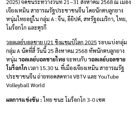
2025) จัดขึ้นระหว่างวันที่ 21–31 สิงหาคม 2568 ณ เมือง
เจียงเหมิน สาธารณรัฐประชาชนจีน โดยนักตบลูกยาง
หนุ่มไทยอยู่ใน กลุ่ม A : จีน, อียิปต์, สหรัฐอเมริกา, ไทย,
โมร็อกโก และตุรกี
วอลเลย์บอลชาย U21 ชิงแชมป์โลก 2025
รอบแบ่งกลุ่ม
กลุ่ม A นัดที่สี่ วันนี้ 25 สิงหาคม 2568 ทัพนักตบลูกยาง
หนุ่ม
วอลเลย์บอลชายไทย
จะพบกับ
วอลเลย์บอลชาย
โมร็อกโก
เวลา 15.30 น. ที่เมืองเจียงเหมิน สาธารณรัฐ
ประชาชนจีน ถ่ายทอดสดทาง VBTV และ YouTube
Volleyball World
ผลการแข่งขัน :
ไทย ชนะ โมร็อกโก 3-0 เซต