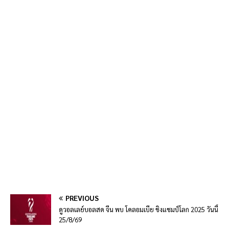
PREVIOUS
ดูวอลเลย์บอลสด จีน พบ โคลอมเบีย ชิงแชมป์โลก 2025 วันนี้
25/8/69