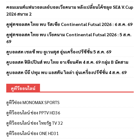
คอมเมนต์แฟนวอลเลย์บอลเวียดนาม หลังเปลี่ยนโค้ชลุย SEA V.Cup
2026 สนาม 2
ดูฟุตซอลสด ไทย พบ รัสเซีย Continental Futsal 2026 : 6 ส.ค. 69
ดูฟุตซอลสด ไทย พบ เวียดนาม Continental Futsal 2026 : 5 ส.ค.
69
ดูบอลสด เชลซี พบ ยูเวนตุส อุ่นเครื่องปรีซีซั่น 5 ส.ค. 69
ดูบอลสด ฟิลิปปินส์ พบ ไทย อาเซียนคัพ 4 ส.ค. 69 กลุ่ม B นัดสาม
ดูบอลสด บีจี ปทุม พบ แอสตัน วิลล่า อุ่นเครื่องปรีซีซั่น 4 ส.ค. 69
ดูทีวีออนไลน์
ดูทีวีช่อง MONOMAX SPORTS
ดูทีวีออนไลน์ ช่อง PPTV HD36
ดูทีวีออนไลน์ ช่อง ไทยรัฐ TV 32
ดูทีวีออนไลน์ ช่อง ONE HD31