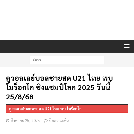
ดูวอลเลย์บอลชายสด U21 ไทย พบ
โมร็อกโก ชิงแชมป์โลก 2025 วันนี้
25/8/68
ดูวอลเลย์บอลชายสด U21 ไทย พบ โมร็อกโก
สิงหาคม 25, 2025
ปิดความเห็น