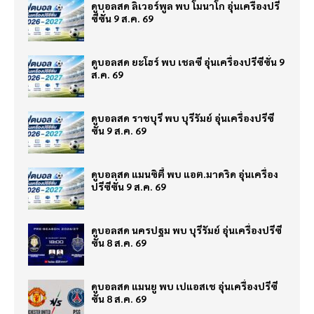
ดูบอลสด ลิเวอร์พูล พบ โมนาโก อุ่นเครื่องปรี
ซีซั่น 9 ส.ค. 69
ดูบอลสด ยะโฮร์ พบ เชลซี อุ่นเครื่องปรีซีซั่น 9
ส.ค. 69
ดูบอลสด ราชบุรี พบ บุรีรัมย์ อุ่นเครื่องปรีซี
ซั่น 9 ส.ค. 69
ดูบอลสด แมนซิตี้ พบ แอต.มาดริด อุ่นเครื่อง
ปรีซีซั่น 9 ส.ค. 69
ดูบอลสด นครปฐม พบ บุรีรัมย์ อุ่นเครื่องปรีซี
ซั่น 8 ส.ค. 69
ดูบอลสด แมนยู พบ เปแอสเช อุ่นเครื่องปรีซี
ซั่น 8 ส.ค. 69