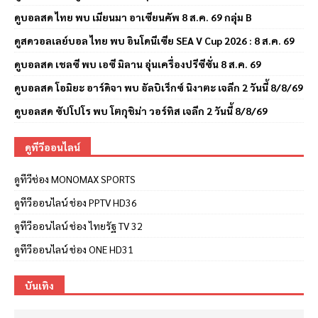
ดูบอลสด ไทย พบ เมียนมา อาเซียนคัพ 8 ส.ค. 69 กลุ่ม B
ดูสดวอลเลย์บอล ไทย พบ อินโดนีเซีย SEA V Cup 2026 : 8 ส.ค. 69
ดูบอลสด เชลซี พบ เอซี มิลาน อุ่นเครื่องปรีซีซั่น 8 ส.ค. 69
ดูบอลสด โอมิยะ อาร์ดิจา พบ อัลบิเร็กซ์ นิงาตะ เจลีก 2 วันนี้ 8/8/69
ดูบอลสด ซัปโปโร พบ โตกุชิม่า วอร์ทิส เจลีก 2 วันนี้ 8/8/69
ดูทีวีออนไลน์
ดูทีวีช่อง MONOMAX SPORTS
ดูทีวีออนไลน์ ช่อง PPTV HD36
ดูทีวีออนไลน์ ช่อง ไทยรัฐ TV 32
ดูทีวีออนไลน์ ช่อง ONE HD31
บันเทิง