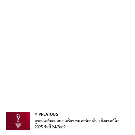
PREVIOUS
ดูวอลเลย์บอลสด อเมริกา พบ อาร์เจนตินา ชิงแชมป์โลก
2025 วันนี้ 24/8/69