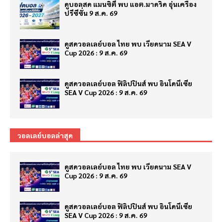
ดูบอลสด แมนซิตี้ พบ แอต.มาดริด อุ่นเครื่อง
ปรีซีซั่น 9 ส.ค. 69
ดูสดวอลเลย์บอล ไทย พบ เวียดนาม SEA V
Cup 2026 : 9 ส.ค. 69
ดูสดวอลเลย์บอล ฟิลิปปินส์ พบ อินโดนีเซีย
SEA V Cup 2026 : 9 ส.ค. 69
วอลเลย์บอลล่าสุด
ดูสดวอลเลย์บอล ไทย พบ เวียดนาม SEA V
Cup 2026 : 9 ส.ค. 69
ดูสดวอลเลย์บอล ฟิลิปปินส์ พบ อินโดนีเซีย
SEA V Cup 2026 : 9 ส.ค. 69