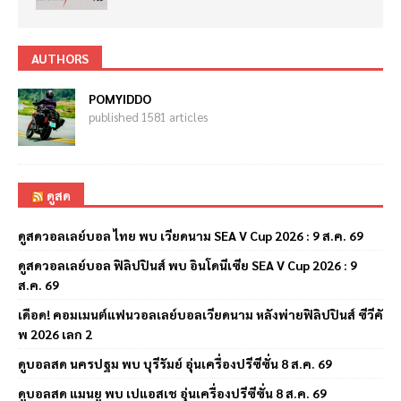
AUTHORS
POMYIDDO
published 1581 articles
ดูสด
ดูสดวอลเลย์บอล ไทย พบ เวียดนาม SEA V Cup 2026 : 9 ส.ค. 69
ดูสดวอลเลย์บอล ฟิลิปปินส์ พบ อินโดนีเซีย SEA V Cup 2026 : 9
ส.ค. 69
เดือด! คอมเมนต์แฟนวอลเลย์บอลเวียดนาม หลังพ่ายฟิลิปปินส์ ซีวีคั
พ 2026 เลก 2
ดูบอลสด นครปฐม พบ บุรีรัมย์ อุ่นเครื่องปรีซีซั่น 8 ส.ค. 69
ดูบอลสด แมนยู พบ เปแอสเช อุ่นเครื่องปรีซีซั่น 8 ส.ค. 69