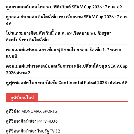
ดูสดวอลเลย์บอล ไทย พบ ฟิลิปปินส์ SEA V Cup 2026 : 7 ส.ค. 69
ดูวอลเลย์บอลสด อินโดนีเซีย พบ เวียดนาม SEA V Cup 2026 : 7 ส.ค.
69
โปรแกรมอาเซียนคัพ วันนี้ 7 ส.ค. 69 เวียดนาม พบ กัมพูชา :
สิงคโปร์ พบ อินโดนีเซีย
คอมเมนต์แฟนบอลอาเซียน ฟุตซอลไทย พ่าย รัสเซีย 1-7 พลาด
แชมป์
คอมเมนต์แฟนวอลเลย์บอลเวียดนาม หลังเปลี่ยนโค้ชลุย SEA V.Cup
2026 สนาม 2
ดูฟุตซอลสด ไทย พบ รัสเซีย Continental Futsal 2026 : 6 ส.ค. 69
ดูทีวีออนไลน์
ดูทีวีช่อง MONOMAX SPORTS
ดูทีวีออนไลน์ ช่อง PPTV HD36
ดูทีวีออนไลน์ ช่อง ไทยรัฐ TV 32