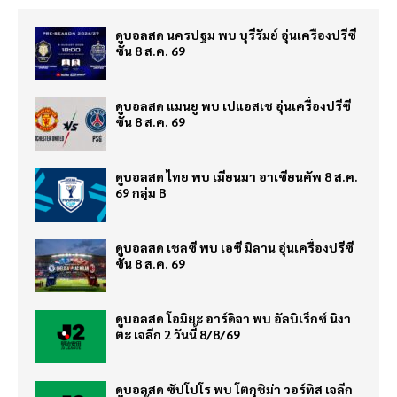
ดูบอลสด นครปฐม พบ บุรีรัมย์ อุ่นเครื่องปรีซี
ซั่น 8 ส.ค. 69
ดูบอลสด แมนยู พบ เปแอสเช อุ่นเครื่องปรีซี
ซั่น 8 ส.ค. 69
ดูบอลสด ไทย พบ เมียนมา อาเซียนคัพ 8 ส.ค.
69 กลุ่ม B
ดูบอลสด เชลซี พบ เอซี มิลาน อุ่นเครื่องปรีซี
ซั่น 8 ส.ค. 69
ดูบอลสด โอมิยะ อาร์ดิจา พบ อัลบิเร็กซ์ นิงา
ตะ เจลีก 2 วันนี้ 8/8/69
ดูบอลสด ซัปโปโร พบ โตกุชิม่า วอร์ทิส เจลีก