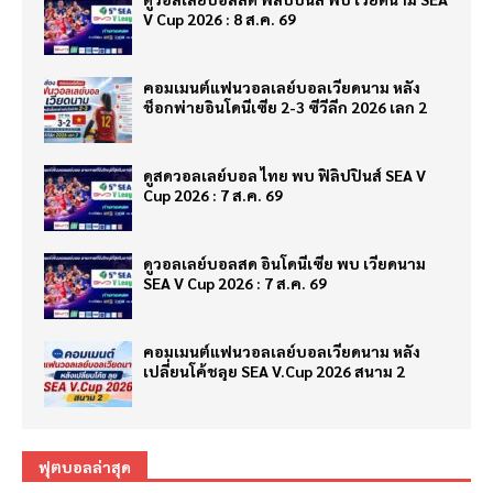
V Cup 2026 : 8 ส.ค. 69
คอมเมนต์แฟนวอลเลย์บอลเวียดนาม หลัง
ช็อกพ่ายอินโดนีเซีย 2-3 ซีวีลีก 2026 เลก 2
ดูสดวอลเลย์บอล ไทย พบ ฟิลิปปินส์ SEA V
Cup 2026 : 7 ส.ค. 69
ดูวอลเลย์บอลสด อินโดนีเซีย พบ เวียดนาม
SEA V Cup 2026 : 7 ส.ค. 69
คอมเมนต์แฟนวอลเลย์บอลเวียดนาม หลัง
เปลี่ยนโค้ชลุย SEA V.Cup 2026 สนาม 2
ฟุตบอลล่าสุด