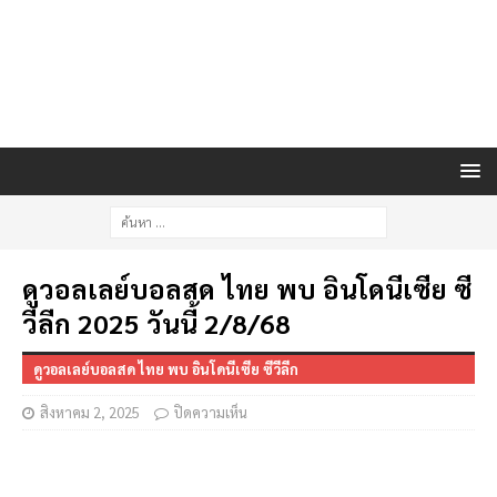
ดูวอลเลย์บอลสด ไทย พบ อินโดนีเซีย ซี
วีลีก 2025 วันนี้ 2/8/68
ดูวอลเลย์บอลสด ไทย พบ อินโดนีเซีย ซีวีลีก
สิงหาคม 2, 2025
ปิดความเห็น