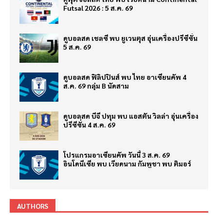
Futsal 2026 : 5 ส.ค. 69
ดูบอลสด เชลซี พบ ยูเวนตุส อุ่นเครื่องปรีซีซั่น
5 ส.ค. 69
ดูบอลสด ฟิลิปปินส์ พบ ไทย อาเซียนคัพ 4
ส.ค. 69 กลุ่ม B นัดสาม
ดูบอลสด บีจี ปทุม พบ แอสตัน วิลล่า อุ่นเครื่อง
ปรีซีซั่น 4 ส.ค. 69
โปรแกรมอาเซียนคัพ วันนี้ 3 ส.ค. 69
อินโดนีเซีย พบ เวียดนาม กัมพูชา พบ ติมอร์
AUTHORS