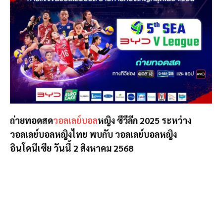
ถ่ายทอดสด
วอลเลย์บอล
หญิง ซีวีลีก 2025 ระหว่าง
วอลเลย์บอลหญิงไทย พบกับ วอลเลย์บอลหญิง
อินโดนีเซีย วันนี้ 2 สิงหาคม 2568