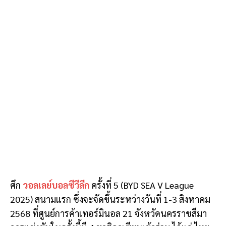
ศึก
วอลเลย์บอลซีวีลีก
ครั้งที่ 5 (BYD SEA V League
2025) สนามแรก ซึ่งจะจัดขึ้นระหว่างวันที่ 1-3 สิงหาคม
2568 ที่ศูนย์การค้าเทอร์มินอล 21 จังหวัดนครราชสีมา