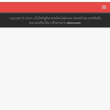
Copyright © 2026 | เว็บไซต์ดูกีฬาออนไลน์ ฟุตบอล วอลเลย์บอล แบดมินตัน
มวย และกีฬาอื่น ๆ อีกมากมาย
Jahnnoom