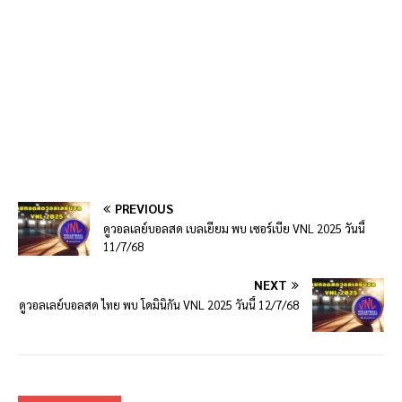
PREVIOUS
ดูวอลเลย์บอลสด เบลเยียม พบ เซอร์เบีย VNL 2025 วันนี้
11/7/68
NEXT
ดูวอลเลย์บอลสด ไทย พบ โดมินิกัน VNL 2025 วันนี้ 12/7/68