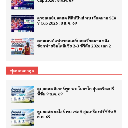
Cup 2026 : 8 ส.ค. 69
ดูวอลเลย์บอลสด ฟิลิปปินส์ พบ เวียดนาม SEA
V Cup 2026 : 8 ส.ค. 69
คอมเมนต์แฟนวอลเลย์บอลเวียดนาม หลัง
ช็อกพ่ายอินโดนีเซีย 2-3 ซีวีลีก 2026 เลก 2
ฟุตบอลล่าสุด
ดูบอลสด ลิเวอร์พูล พบ โมนาโก อุ่นเครื่องปรี
ซีซั่น 9 ส.ค. 69
ดูบอลสด ยะโฮร์ พบ เชลซี อุ่นเครื่องปรีซีซั่น 9
ส.ค. 69