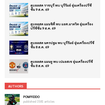
ดูบอลสด ราชบุรี พบ บุรีรัมย์ อุ่นเครื่องปรีซี
ซั่น 9 ส.ค. 69
ดูบอลสด แมนซิตี้ พบ แอต.มาดริด อุ่นเครื่อง
ปรีซีซั่น 9 ส.ค. 69
ดูบอลสด นครปฐม พบ บุรีรัมย์ อุ่นเครื่องปรีซี
ซั่น 8 ส.ค. 69
ดูบอลสด แมนยู พบ เปแอสเช อุ่นเครื่องปรีซี
ซั่น 8 ส.ค. 69
AUTHORS
POMYIDDO
published 1581 articles