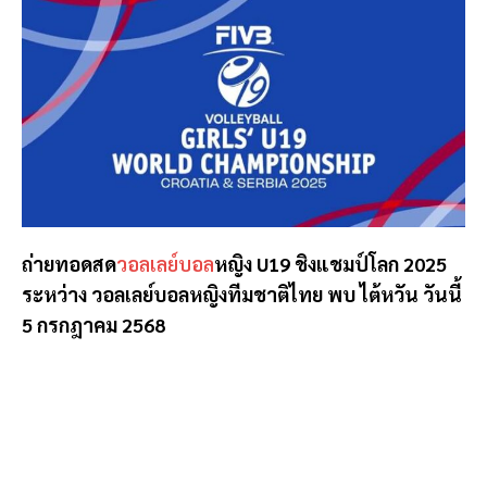
ถ่ายทอดสด
วอลเลย์บอล
หญิง U19 ชิงแชมป์โลก 2025
ระหว่าง วอลเลย์บอลหญิงทีมชาติไทย พบ ไต้หวัน วันนี้
5 กรกฎาคม 2568