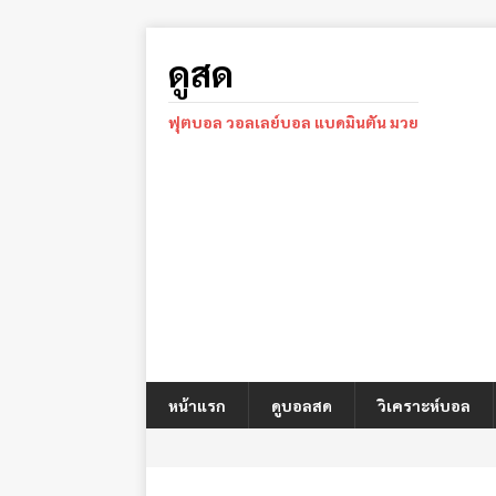
ดูสด
ฟุตบอล วอลเลย์บอล แบดมินตัน มวย
หน้าแรก
ดูบอลสด
วิเคราะห์บอล