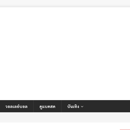
วอลเลย์บอล
ดูแบดสด
บันเทิง