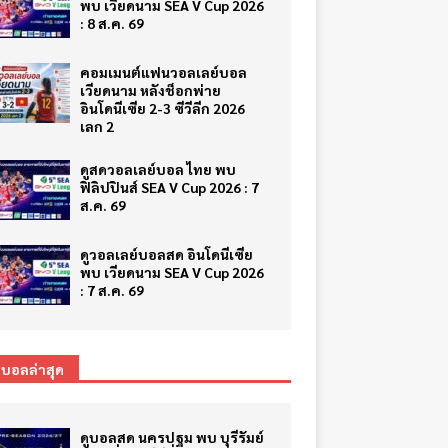
พบ เวียดนาม SEA V Cup 2026
: 8 ส.ค. 69
คอมเมนต์แฟนวอลเลย์บอล
เวียดนาม หลังช็อกพ่าย
อินโดนีเซีย 2-3 ซีวีลีก 2026
เลก 2
ดูสดวอลเลย์บอล ไทย พบ
ฟิลิปปินส์ SEA V Cup 2026 : 7
ส.ค. 69
ดูวอลเลย์บอลสด อินโดนีเซีย
พบ เวียดนาม SEA V Cup 2026
: 7 ส.ค. 69
ตบอลล่าสุด
ดูบอลสด นครปฐม พบ บุรีรัมย์