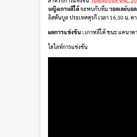
สำหรับการแข่งขัน
วอลเลย์บอล VNL 20
หญิงเกาหลีใต้
จะพบกับทีม
วอลเลย์บอ
อิสตันบูล ประเทศตุรกี เวลา 16.30 น.
ผลการแข่งขัน :
เกาหลีใต้ ชนะ แคนาดา
ไฮไลท์การแข่งขัน