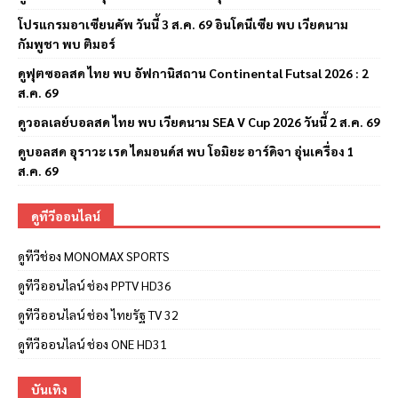
โปรแกรมอาเซียนคัพ วันนี้ 3 ส.ค. 69 อินโดนีเซีย พบ เวียดนาม
กัมพูชา พบ ติมอร์
ดูฟุตซอลสด ไทย พบ อัฟกานิสถาน Continental Futsal 2026 : 2
ส.ค. 69
ดูวอลเลย์บอลสด ไทย พบ เวียดนาม SEA V Cup 2026 วันนี้ 2 ส.ค. 69
ดูบอลสด อุราวะ เรด ไดมอนด์ส พบ โอมิยะ อาร์ดิจา อุ่นเครื่อง 1
ส.ค. 69
ดูทีวีออนไลน์
ดูทีวีช่อง MONOMAX SPORTS
ดูทีวีออนไลน์ ช่อง PPTV HD36
ดูทีวีออนไลน์ ช่อง ไทยรัฐ TV 32
ดูทีวีออนไลน์ ช่อง ONE HD31
บันเทิง