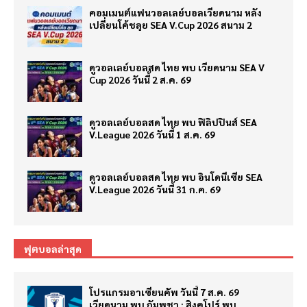
คอมเมนต์แฟนวอลเลย์บอลเวียดนาม หลัง
เปลี่ยนโค้ชลุย SEA V.Cup 2026 สนาม 2
ดูวอลเลย์บอลสด ไทย พบ เวียดนาม SEA V
Cup 2026 วันนี้ 2 ส.ค. 69
ดูวอลเลย์บอลสด ไทย พบ ฟิลิปปินส์ SEA
V.League 2026 วันนี้ 1 ส.ค. 69
ดูวอลเลย์บอลสด ไทย พบ อินโดนีเซีย SEA
V.League 2026 วันนี้ 31 ก.ค. 69
ฟุตบอลล่าสุด
โปรแกรมอาเซียนคัพ วันนี้ 7 ส.ค. 69
เวียดนาม พบ กัมพูชา : สิงคโปร์ พบ