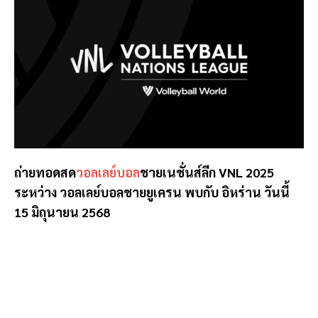
ถ่ายทอดสด
วอลเลย์บอล
ชายเนชั่นส์ลีก VNL 2025
ระหว่าง วอลเลย์บอลชายยูเครน พบกับ อิหร่าน วันนี้
15 มิถุนายน 2568