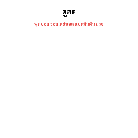
ดูสด
ฟุตบอล วอลเลย์บอล แบดมินตัน มวย