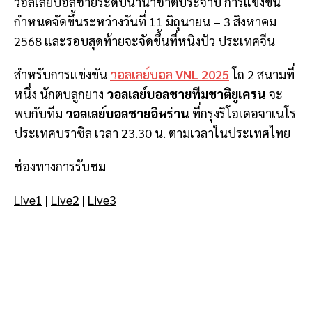
วอลเลย์บอลชายระดับนานาชาติประจำปี การแข่งขัน
กำหนดจัดขึ้นระหว่างวันที่ 11 มิถุนายน – 3 สิงหาคม
2568 และรอบสุดท้ายจะจัดขึ้นที่หนิงปัว ประเทศจีน
สำหรับการแข่งขัน
วอลเลย์บอล VNL 2025
โถ 2 สนามที่
หนึ่ง นักตบลูกยาง
วอลเลย์บอลชายทีมชาติยูเครน
จะ
พบกับทีม
วอลเลย์บอลชายอิหร่าน
ที่กรุงริโอเดอจาเนโร
ประเทศบราซิล เวลา 23.30 น. ตามเวลาในประเทศไทย
ช่องทางการรับชม
Live1
|
Live2
|
Live3