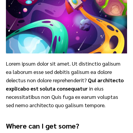
Lorem ipsum dolor sit amet. Ut distinctio galisum
ea laborum esse sed debitis galisum ea dolore
delectus non dolore reprehenderit?
Qui architecto
explicabo est soluta consequatur
in eius
necessitatibus non Quis fuga ex earum voluptas
sed nemo architecto quo galisum tempore.
Where can I get some?