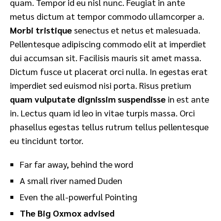
quam. Tempor id eu nisl nunc. Feugiat in ante
metus dictum at tempor commodo ullamcorper a.
Morbi tristique
senectus et netus et malesuada.
Pellentesque adipiscing commodo elit at imperdiet
dui accumsan sit. Facilisis mauris sit amet massa.
Dictum fusce ut placerat orci nulla. In egestas erat
imperdiet sed euismod nisi porta. Risus pretium
quam vulputate dignissim suspendisse
in est ante
in. Lectus quam id leo in vitae turpis massa. Orci
phasellus egestas tellus rutrum tellus pellentesque
eu tincidunt tortor.
Far far away, behind the word
A small river named Duden
Even the all-powerful Pointing
The Big Oxmox advised