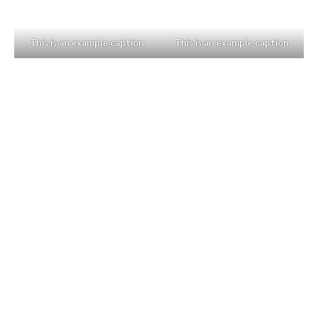
This is an example caption
This is an example caption