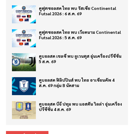
ดูฟุตซอลสด ไทย พบ รัสเซีย Continental
Futsal 2026 : 6 ส.ค. 69
ดูฟุตซอลสด ไทย พบ เวียดนาม Continental
Futsal 2026 : 5 ส.ค. 69
ดูบอลสด เชลซี พบ ยูเวนตุส อุ่นเครื่องปรีซีซั่น
5 ส.ค. 69
ดูบอลสด ฟิลิปปินส์ พบ ไทย อาเซียนคัพ 4
ส.ค. 69 กลุ่ม B นัดสาม
ดูบอลสด บีจี ปทุม พบ แอสตัน วิลล่า อุ่นเครื่อง
ปรีซีซั่น 4 ส.ค. 69