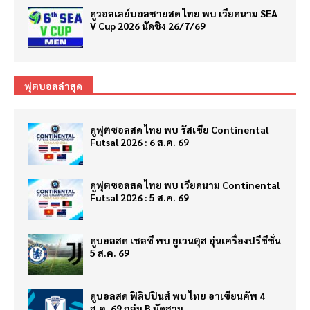
ดูวอลเลย์บอลชายสด ไทย พบ เวียดนาม SEA
V Cup 2026 นัดชิง 26/7/69
ฟุตบอลล่าสุด
ดูฟุตซอลสด ไทย พบ รัสเซีย Continental
Futsal 2026 : 6 ส.ค. 69
ดูฟุตซอลสด ไทย พบ เวียดนาม Continental
Futsal 2026 : 5 ส.ค. 69
ดูบอลสด เชลซี พบ ยูเวนตุส อุ่นเครื่องปรีซีซั่น
5 ส.ค. 69
ดูบอลสด ฟิลิปปินส์ พบ ไทย อาเซียนคัพ 4
ส.ค. 69 กลุ่ม B นัดสาม