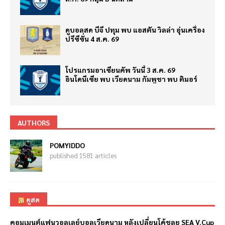
ดูบอลสด บีจี ปทุม พบ แอสตัน วิลล่า อุ่นเครื่อง
ปรีซีซั่น 4 ส.ค. 69
โปรแกรมอาเซียนคัพ วันนี้ 3 ส.ค. 69
อินโดนีเซีย พบ เวียดนาม กัมพูชา พบ ติมอร์
AUTHORS
POMYIDDO
published 1581 articles
ดูสด
คอมเมนต์แฟนวอลเลย์บอลเวียดนาม หลังเปลี่ยนโค้ชลุย SEA V.Cup