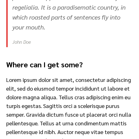
regelialia. It is a paradisematic country, in
which roasted parts of sentences fly into
your mouth.
John Doe
Where can I get some?
Lorem ipsum dolor sit amet, consectetur adipiscing
elit, sed do eiusmod tempor incididunt ut labore et
dolore magna aliqua. Tellus cras adipiscing enim eu
turpis egestas. Sagittis orci a scelerisque purus
semper. Gravida dictum fusce ut placerat orci nulla
pellentesque. Tellus at urna condimentum mattis
pellentesque id nibh. Auctor neque vitae tempus