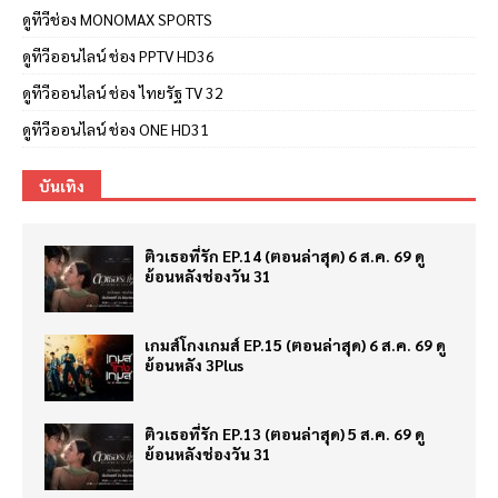
ดูทีวีช่อง MONOMAX SPORTS
ดูทีวีออนไลน์ ช่อง PPTV HD36
ดูทีวีออนไลน์ ช่อง ไทยรัฐ TV 32
ดูทีวีออนไลน์ ช่อง ONE HD31
บันเทิง
ติวเธอที่รัก EP.14 (ตอนล่าสุด) 6 ส.ค. 69 ดู
ย้อนหลังช่องวัน 31
เกมส์โกงเกมส์ EP.15 (ตอนล่าสุด) 6 ส.ค. 69 ดู
ย้อนหลัง 3Plus
ติวเธอที่รัก EP.13 (ตอนล่าสุด) 5 ส.ค. 69 ดู
ย้อนหลังช่องวัน 31