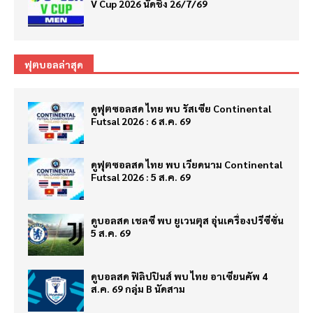
V Cup 2026 นัดชิง 26/7/69
ฟุตบอลล่าสุด
ดูฟุตซอลสด ไทย พบ รัสเซีย Continental
Futsal 2026 : 6 ส.ค. 69
ดูฟุตซอลสด ไทย พบ เวียดนาม Continental
Futsal 2026 : 5 ส.ค. 69
ดูบอลสด เชลซี พบ ยูเวนตุส อุ่นเครื่องปรีซีซั่น
5 ส.ค. 69
ดูบอลสด ฟิลิปปินส์ พบ ไทย อาเซียนคัพ 4
ส.ค. 69 กลุ่ม B นัดสาม