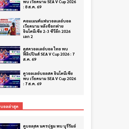
พบ เวียดนาม SEA V Cup 2026
: 8 ส.ค. 69
คอมเมนต์แฟนวอลเลย์บอล
เวียดนาม หลังช็อกพ่าย
อินโดนีเซีย 2-3 ซีวีลีก 2026
เลก 2
ดูสดวอลเลย์บอล ไทย พบ
ฟิลิปปินส์ SEA V Cup 2026 : 7
ส.ค. 69
ดูวอลเลย์บอลสด อินโดนีเซีย
พบ เวียดนาม SEA V Cup 2026
: 7 ส.ค. 69
ตบอลล่าสุด
ดูบอลสด นครปฐม พบ บุรีรัมย์