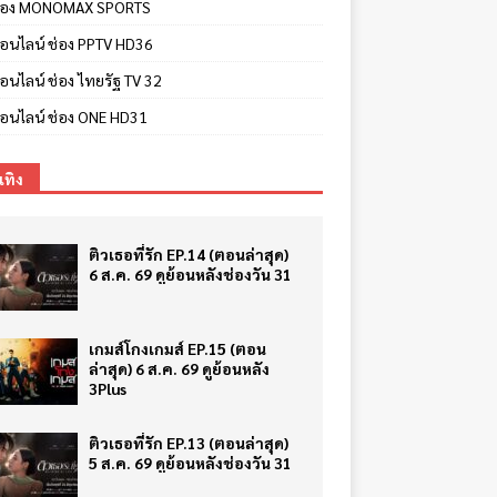
ีช่อง MONOMAX SPORTS
ีออนไลน์ ช่อง PPTV HD36
ออนไลน์ ช่อง ไทยรัฐ TV 32
ีออนไลน์ ช่อง ONE HD31
เทิง
ติวเธอที่รัก EP.14 (ตอนล่าสุด)
6 ส.ค. 69 ดูย้อนหลังช่องวัน 31
เกมส์โกงเกมส์ EP.15 (ตอน
ล่าสุด) 6 ส.ค. 69 ดูย้อนหลัง
3Plus
ติวเธอที่รัก EP.13 (ตอนล่าสุด)
5 ส.ค. 69 ดูย้อนหลังช่องวัน 31