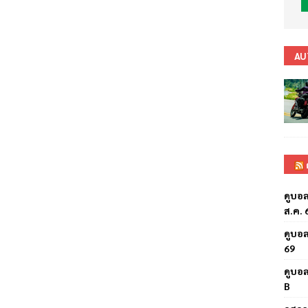
AU
ดูบอล
ส.ค. 
ดูบอล
69
ดูบอล
B