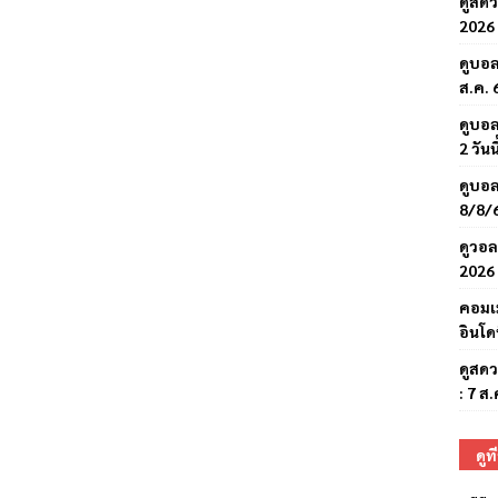
ดูสดว
2026 
ดูบอล
ส.ค. 
ดูบอล
2 วันน
ดูบอล
8/8/
ดูวอล
2026 
คอมเ
อินโด
ดูสดว
: 7 ส.
ดูท