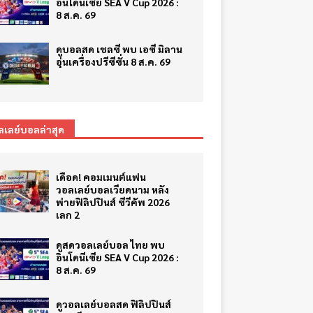
อินโดนีเซีย SEA V Cup 2026 :
8 ส.ค. 69
ดูบอลสด เชลซี พบ เอซี มิลาน
อุ่นเครื่องปรีซีซั่น 8 ส.ค. 69
ลเลย์บอลล่าสุด
เดือด! คอมเมนต์แฟน
วอลเลย์บอลเวียดนาม หลัง
พ่ายฟิลิปปินส์ ซีวีคัพ 2026
เลก 2
ดูสดวอลเลย์บอล ไทย พบ
อินโดนีเซีย SEA V Cup 2026 :
8 ส.ค. 69
ดูวอลเลย์บอลสด ฟิลิปปินส์