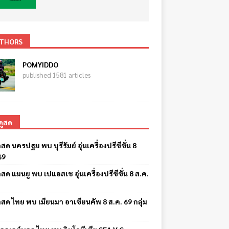
THORS
POMYIDDO
published 1581 articles
ดูสด
สด นครปฐม พบ บุรีรัมย์ อุ่นเครื่องปรีซีซั่น 8
69
สด แมนยู พบ เปแอสเช อุ่นเครื่องปรีซีซั่น 8 ส.ค.
สด ไทย พบ เมียนมา อาเซียนคัพ 8 ส.ค. 69 กลุ่ม