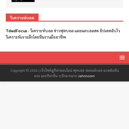
วิเคราะห์บอล
TdedFocus
-
วิเคราะห์บอล
ข่าวฟุตบอล และผลบอลสด อัปเดตฉับไว
วิเคราะห์เจาะลึกโดยทีมงานมืออาชีพ
Copyright © 2026 | เว็บไซต์ดูกีฬาออนไลน์ ฟุตบอล วอลเลย์บอล แบดมินตัน
มวย และกีฬาอื่น ๆ อีกมากมาย
Jahnnoom