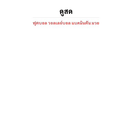
ดูสด
ฟุตบอล วอลเลย์บอล แบดมินตัน มวย