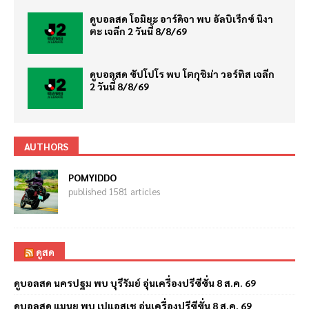
ดูบอลสด โอมิยะ อาร์ดิจา พบ อัลบิเร็กซ์ นิงา
ตะ เจลีก 2 วันนี้ 8/8/69
ดูบอลสด ซัปโปโร พบ โตกุชิม่า วอร์ทิส เจลีก
2 วันนี้ 8/8/69
AUTHORS
POMYIDDO
published 1581 articles
ดูสด
ดูบอลสด นครปฐม พบ บุรีรัมย์ อุ่นเครื่องปรีซีซั่น 8 ส.ค. 69
ดูบอลสด แมนยู พบ เปแอสเช อุ่นเครื่องปรีซีซั่น 8 ส.ค. 69