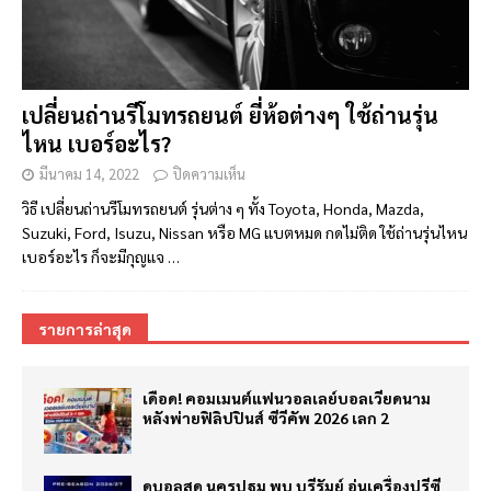
เปลี่ยนถ่านรีโมทรถยนต์ ยี่ห้อต่างๆ ใช้ถ่านรุ่น
ไหน เบอร์อะไร?
มีนาคม 14, 2022
ปิดความเห็น
วิธี เปลี่ยนถ่านรีโมทรถยนต์ รุ่นต่าง ๆ ทั้ง Toyota, Honda, Mazda,
Suzuki, Ford, Isuzu, Nissan หรือ MG แบตหมด กดไม่ติด ใช้ถ่านรุ่นไหน
เบอร์อะไร ก็จะมีกุญแจ …
รายการล่าสุด
เดือด! คอมเมนต์แฟนวอลเลย์บอลเวียดนาม
หลังพ่ายฟิลิปปินส์ ซีวีคัพ 2026 เลก 2
ดูบอลสด นครปฐม พบ บุรีรัมย์ อุ่นเครื่องปรีซี