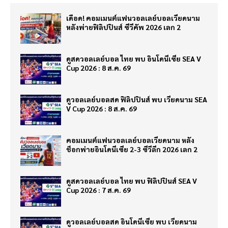
เดือด! คอมเมนต์แฟนวอลเลย์บอลเวียดนาม
หลังพ่ายฟิลิปปินส์ ซีวีคัพ 2026 เลก 2
ดูสดวอลเลย์บอล ไทย พบ อินโดนีเซีย SEA V
Cup 2026 : 8 ส.ค. 69
ดูวอลเลย์บอลสด ฟิลิปปินส์ พบ เวียดนาม SEA
V Cup 2026 : 8 ส.ค. 69
คอมเมนต์แฟนวอลเลย์บอลเวียดนาม หลัง
ช็อกพ่ายอินโดนีเซีย 2-3 ซีวีลีก 2026 เลก 2
ดูสดวอลเลย์บอล ไทย พบ ฟิลิปปินส์ SEA V
Cup 2026 : 7 ส.ค. 69
ดูวอลเลย์บอลสด อินโดนีเซีย พบ เวียดนาม