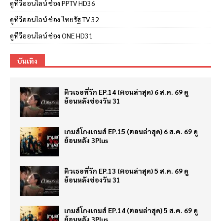
ดูทีวีออนไลน์ ช่อง PPTV HD36
ดูทีวีออนไลน์ ช่อง ไทยรัฐ TV 32
ดูทีวีออนไลน์ ช่อง ONE HD31
บันเทิง
ติวเธอที่รัก EP.14 (ตอนล่าสุด) 6 ส.ค. 69 ดู
ย้อนหลังช่องวัน 31
เกมส์โกงเกมส์ EP.15 (ตอนล่าสุด) 6 ส.ค. 69 ดู
ย้อนหลัง 3Plus
ติวเธอที่รัก EP.13 (ตอนล่าสุด) 5 ส.ค. 69 ดู
ย้อนหลังช่องวัน 31
เกมส์โกงเกมส์ EP.14 (ตอนล่าสุด) 5 ส.ค. 69 ดู
ย้อนหลัง 3Plus