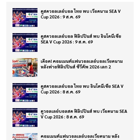
ดูสดวอลเลย์บอล ไทย พบ เวียดนาม SEA V
Cup 2026 : 9 ส.ค. 69
ดูสดวอลเลย์บอล ฟิลิปปินส์ พบ อินโดนีเซีย
SEA V Cup 2026 : 9 ส.ค. 69
เดือด! คอมเมนต์แฟนวอลเลย์บอลเวียดนาม
หลังพ่ายฟิลิปปินส์ ซีวีคัพ 2026 เลก 2
ดูสดวอลเลย์บอล ไทย พบ อินโดนีเซีย SEA V
Cup 2026 : 8 ส.ค. 69
ดูวอลเลย์บอลสด ฟิลิปปินส์ พบ เวียดนาม SEA
V Cup 2026 : 8 ส.ค. 69
คอมเมนต์แฟนวอลเลย์บอลเวียดนาม หลัง