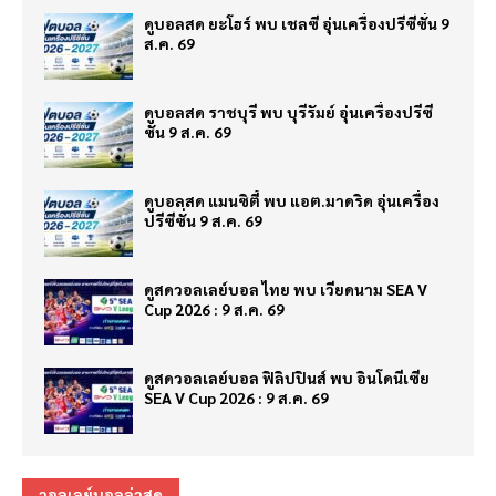
ดูบอลสด ยะโฮร์ พบ เชลซี อุ่นเครื่องปรีซีซั่น 9
ส.ค. 69
ดูบอลสด ราชบุรี พบ บุรีรัมย์ อุ่นเครื่องปรีซี
ซั่น 9 ส.ค. 69
ดูบอลสด แมนซิตี้ พบ แอต.มาดริด อุ่นเครื่อง
ปรีซีซั่น 9 ส.ค. 69
ดูสดวอลเลย์บอล ไทย พบ เวียดนาม SEA V
Cup 2026 : 9 ส.ค. 69
ดูสดวอลเลย์บอล ฟิลิปปินส์ พบ อินโดนีเซีย
SEA V Cup 2026 : 9 ส.ค. 69
วอลเลย์บอลล่าสุด