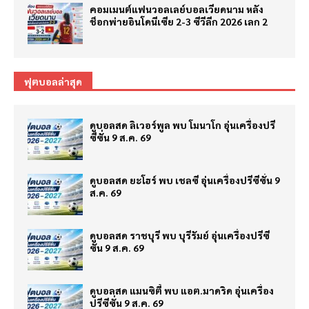
คอมเมนต์แฟนวอลเลย์บอลเวียดนาม หลัง
ช็อกพ่ายอินโดนีเซีย 2-3 ซีวีลีก 2026 เลก 2
ฟุตบอลล่าสุด
ดูบอลสด ลิเวอร์พูล พบ โมนาโก อุ่นเครื่องปรี
ซีซั่น 9 ส.ค. 69
ดูบอลสด ยะโฮร์ พบ เชลซี อุ่นเครื่องปรีซีซั่น 9
ส.ค. 69
ดูบอลสด ราชบุรี พบ บุรีรัมย์ อุ่นเครื่องปรีซี
ซั่น 9 ส.ค. 69
ดูบอลสด แมนซิตี้ พบ แอต.มาดริด อุ่นเครื่อง
ปรีซีซั่น 9 ส.ค. 69