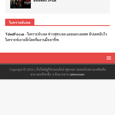
ย้อนหลัง 3Plus
วิเคราะห์บอล
TdedFocus
-
วิเคราะห์บอล
ข่าวฟุตบอล และผลบอลสด อัปเดตฉับไว
วิเคราะห์เจาะลึกโดยทีมงานมืออาชีพ
Copyright © 2026 | เว็บไซต์ดูกีฬาออนไลน์ ฟุตบอล วอลเลย์บอล แบดมินตัน
มวย และกีฬาอื่น ๆ อีกมากมาย
Jahnnoom