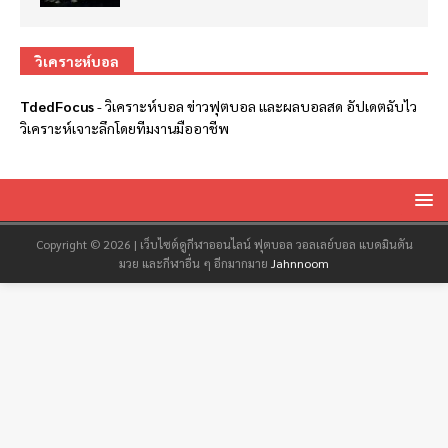
วิเคราะห์บอล
TdedFocus
-
วิเคราะห์บอล
ข่าวฟุตบอล และผลบอลสด อัปเดตฉับไว
วิเคราะห์เจาะลึกโดยทีมงานมืออาชีพ
Copyright © 2026 | เว็บไซต์ดูกีฬาออนไลน์ ฟุตบอล วอลเลย์บอล แบดมินตัน
มวย และกีฬาอื่น ๆ อีกมากมาย
Jahnnoom