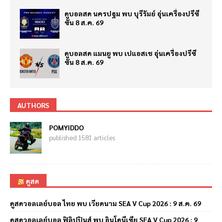
ดูบอลสด นครปฐม พบ บุรีรัมย์ อุ่นเครื่องปรีซี
ซั่น 8 ส.ค. 69
ดูบอลสด แมนยู พบ เปแอสเช อุ่นเครื่องปรีซี
ซั่น 8 ส.ค. 69
AUTHORS
POMYIDDO
published 1581 articles
ดูสด
ดูสดวอลเลย์บอล ไทย พบ เวียดนาม SEA V Cup 2026 : 9 ส.ค. 69
ดูสดวอลเลย์บอล ฟิลิปปินส์ พบ อินโดนีเซีย SEA V Cup 2026 : 9