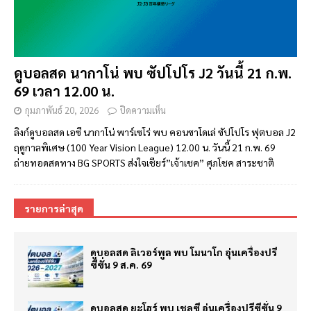
ดูบอลสด นากาโน่ พบ ซัปโปโร J2 วันนี้ 21 ก.พ.
69 เวลา 12.00 น.
กุมภาพันธ์ 20, 2026
ปิดความเห็น
ลิงก์ดูบอลสด เอซี นากาโน่ พาร์เซโร่ พบ คอนซาโดเล่ ซัปโปโร ฟุตบอล J2
ฤดูกาลพิเศษ (100 Year Vision League) 12.00 น. วันนี้ 21 ก.พ. 69
ถ่ายทอดสดทาง BG SPORTS ส่งใจเชียร์”เจ้าเชค” ศุภโชค สาระชาติ
รายการล่าสุด
ดูบอลสด ลิเวอร์พูล พบ โมนาโก อุ่นเครื่องปรี
ซีซั่น 9 ส.ค. 69
ดูบอลสด ยะโฮร์ พบ เชลซี อุ่นเครื่องปรีซีซั่น 9