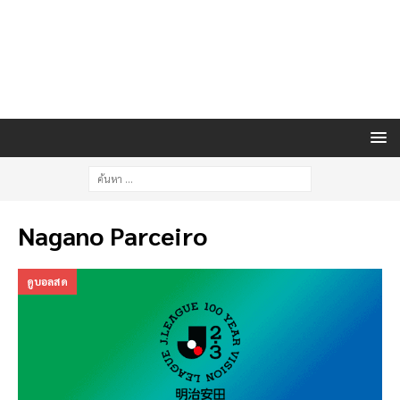
Nagano Parceiro
ดูบอลสด