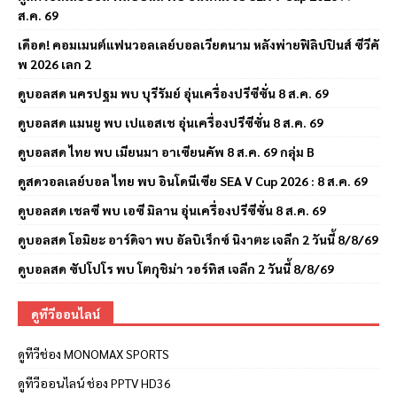
ส.ค. 69
เดือด! คอมเมนต์แฟนวอลเลย์บอลเวียดนาม หลังพ่ายฟิลิปปินส์ ซีวีคั
พ 2026 เลก 2
ดูบอลสด นครปฐม พบ บุรีรัมย์ อุ่นเครื่องปรีซีซั่น 8 ส.ค. 69
ดูบอลสด แมนยู พบ เปแอสเช อุ่นเครื่องปรีซีซั่น 8 ส.ค. 69
ดูบอลสด ไทย พบ เมียนมา อาเซียนคัพ 8 ส.ค. 69 กลุ่ม B
ดูสดวอลเลย์บอล ไทย พบ อินโดนีเซีย SEA V Cup 2026 : 8 ส.ค. 69
ดูบอลสด เชลซี พบ เอซี มิลาน อุ่นเครื่องปรีซีซั่น 8 ส.ค. 69
ดูบอลสด โอมิยะ อาร์ดิจา พบ อัลบิเร็กซ์ นิงาตะ เจลีก 2 วันนี้ 8/8/69
ดูบอลสด ซัปโปโร พบ โตกุชิม่า วอร์ทิส เจลีก 2 วันนี้ 8/8/69
ดูทีวีออนไลน์
ดูทีวีช่อง MONOMAX SPORTS
ดูทีวีออนไลน์ ช่อง PPTV HD36