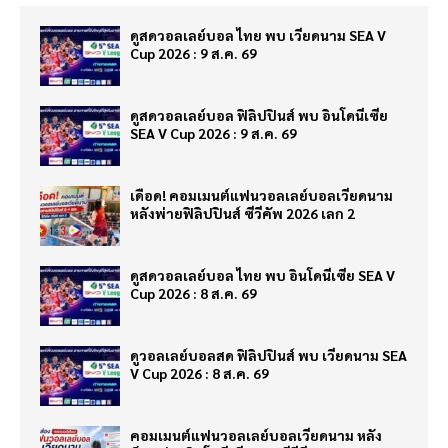
ดูสดวอลเลย์บอล ไทย พบ เวียดนาม SEA V
Cup 2026 : 9 ส.ค. 69
ดูสดวอลเลย์บอล ฟิลิปปินส์ พบ อินโดนีเซีย
SEA V Cup 2026 : 9 ส.ค. 69
เดือด! คอมเมนต์แฟนวอลเลย์บอลเวียดนาม
หลังพ่ายฟิลิปปินส์ ซีวีคัพ 2026 เลก 2
ดูสดวอลเลย์บอล ไทย พบ อินโดนีเซีย SEA V
Cup 2026 : 8 ส.ค. 69
ดูวอลเลย์บอลสด ฟิลิปปินส์ พบ เวียดนาม SEA
V Cup 2026 : 8 ส.ค. 69
คอมเมนต์แฟนวอลเลย์บอลเวียดนาม หลัง