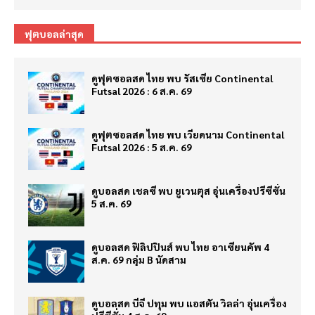
ฟุตบอลล่าสุด
ดูฟุตซอลสด ไทย พบ รัสเซีย Continental
Futsal 2026 : 6 ส.ค. 69
ดูฟุตซอลสด ไทย พบ เวียดนาม Continental
Futsal 2026 : 5 ส.ค. 69
ดูบอลสด เชลซี พบ ยูเวนตุส อุ่นเครื่องปรีซีซั่น
5 ส.ค. 69
ดูบอลสด ฟิลิปปินส์ พบ ไทย อาเซียนคัพ 4
ส.ค. 69 กลุ่ม B นัดสาม
ดูบอลสด บีจี ปทุม พบ แอสตัน วิลล่า อุ่นเครื่อง