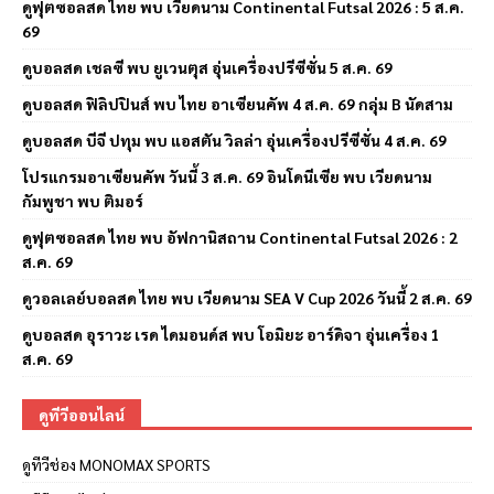
ดูฟุตซอลสด ไทย พบ เวียดนาม Continental Futsal 2026 : 5 ส.ค.
69
ดูบอลสด เชลซี พบ ยูเวนตุส อุ่นเครื่องปรีซีซั่น 5 ส.ค. 69
ดูบอลสด ฟิลิปปินส์ พบ ไทย อาเซียนคัพ 4 ส.ค. 69 กลุ่ม B นัดสาม
ดูบอลสด บีจี ปทุม พบ แอสตัน วิลล่า อุ่นเครื่องปรีซีซั่น 4 ส.ค. 69
โปรแกรมอาเซียนคัพ วันนี้ 3 ส.ค. 69 อินโดนีเซีย พบ เวียดนาม
กัมพูชา พบ ติมอร์
ดูฟุตซอลสด ไทย พบ อัฟกานิสถาน Continental Futsal 2026 : 2
ส.ค. 69
ดูวอลเลย์บอลสด ไทย พบ เวียดนาม SEA V Cup 2026 วันนี้ 2 ส.ค. 69
ดูบอลสด อุราวะ เรด ไดมอนด์ส พบ โอมิยะ อาร์ดิจา อุ่นเครื่อง 1
ส.ค. 69
ดูทีวีออนไลน์
ดูทีวีช่อง MONOMAX SPORTS