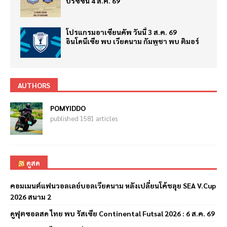
ปรีซีซั่น 4 ส.ค. 69
โปรแกรมอาเซียนคัพ วันนี้ 3 ส.ค. 69
อินโดนีเซีย พบ เวียดนาม กัมพูชา พบ ติมอร์
AUTHORS
POMYIDDO
published 1581 articles
ดูสด
คอมเมนต์แฟนวอลเลย์บอลเวียดนาม หลังเปลี่ยนโค้ชลุย SEA V.Cup
2026 สนาม 2
ดูฟุตซอลสด ไทย พบ รัสเซีย Continental Futsal 2026 : 6 ส.ค. 69