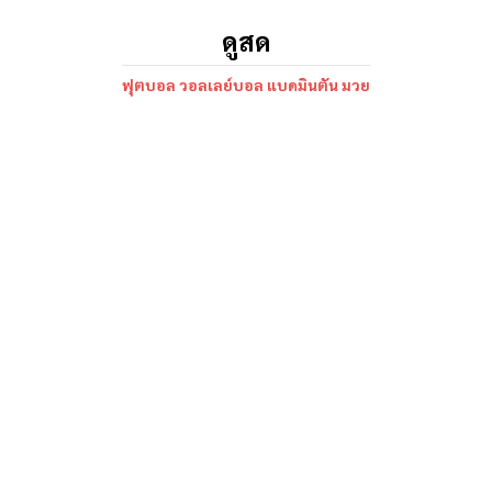
ดูสด
ฟุตบอล วอลเลย์บอล แบดมินตัน มวย