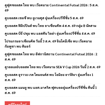
ดูฟุตซอลสด ไทย พบ เวียดนาม Continental Futsal 2026 : 5 ส.ค.
69
ดูบอลสด เชลซี พบ ยูเวนตุส อุ่นเครื่องปรีซีซั่น 5 ส.ค. 69
ดูบอลสด ฟิลิปปินส์ พบ ไทย อาเซียนคัพ 4 ส.ค. 69 กลุ่ม B นัดสาม
ดูบอลสด บีจี ปทุม พบ แอสตัน วิลล่า อุ่นเครื่องปรีซีซั่น 4 ส.ค. 69
โปรแกรมอาเซียนคัพ วันนี้ 3 ส.ค. 69 อินโดนีเซีย พบ เวียดนาม
กัมพูชา พบ ติมอร์
ดูฟุตซอลสด ไทย พบ อัฟกานิสถาน Continental Futsal 2026 : 2
ส.ค. 69
ดูวอลเลย์บอลสด ไทย พบ เวียดนาม SEA V Cup 2026 วันนี้ 2 ส.ค. 69
ดูบอลสด อุราวะ เรด ไดมอนด์ส พบ โอมิยะ อาร์ดิจา อุ่นเครื่อง 1
ส.ค. 69
ดูบอลสด แมนยู พบ แอต.มาดริด ฟุตบอลอุ่นเครื่องปรีซีซั่น คืนนี้ 1
ส.ค. 69
ดูทีวีออนไลน์