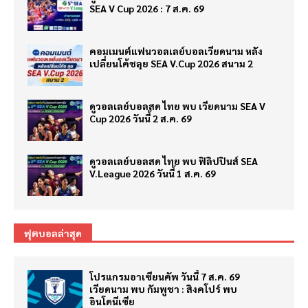
SEA V Cup 2026 : 7 ส.ค. 69
คอมเมนต์แฟนวอลเลย์บอลเวียดนาม หลัง
เปลี่ยนโค้ชลุย SEA V.Cup 2026 สนาม 2
ดูวอลเลย์บอลสด ไทย พบ เวียดนาม SEA V
Cup 2026 วันนี้ 2 ส.ค. 69
ดูวอลเลย์บอลสด ไทย พบ ฟิลิปปินส์ SEA
V.League 2026 วันนี้ 1 ส.ค. 69
ฟุตบอลล่าสุด
โปรแกรมอาเซียนคัพ วันนี้ 7 ส.ค. 69
เวียดนาม พบ กัมพูชา : สิงคโปร์ พบ
อินโดนีเซีย