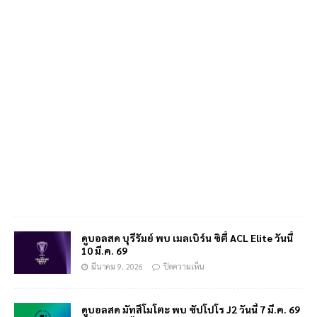
ดูบอลสด บุรีรัมย์ พบ เมลเบิร์น ซิตี้ ACL Elite วันนี้
10 มี.ค. 69
มีนาคม 9, 2026
ปิดความเห็น
ดูบอลสด มัทสึโมโตะ พบ ซัปโปโร J2 วันนี้ 7 มี.ค. 69