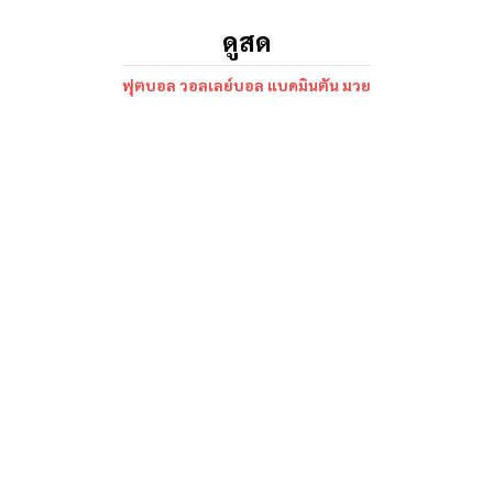
ดูสด
ฟุตบอล วอลเลย์บอล แบดมินตัน มวย