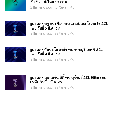
เชียร์ 2 แข้งไทย 12.00 น.
มีนาคม 7, 2026
ปิดความเห็น
ดูบอลสด ทรู แบงค็อก พบ แทมปิเนส โรเวอร์ส ACL
Two วันนี้ 5 มี.ค. 69
มีนาคม 5, 2026
ปิดความเห็น
ดูบอลสด กัมบะ โอซาก้า พบ ราชบุรี เอฟซี ACL
Two วันนี้ 4 มี.ค. 69
มีนาคม 4, 2026
ปิดความเห็น
ดูบอลสด เมลเบิร์น ซิตี้ พบ บุรีรัมย์ ACL Elite รอบ
16 ทีม วันนี้ 3 มี.ค. 69
มีนาคม 2, 2026
ปิดความเห็น