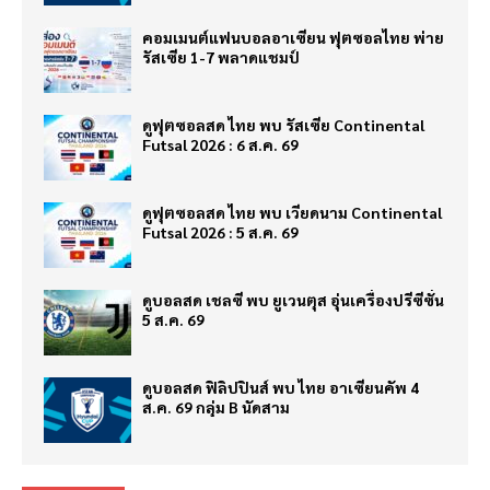
คอมเมนต์แฟนบอลอาเซียน ฟุตซอลไทย พ่าย
รัสเซีย 1-7 พลาดแชมป์
ดูฟุตซอลสด ไทย พบ รัสเซีย Continental
Futsal 2026 : 6 ส.ค. 69
ดูฟุตซอลสด ไทย พบ เวียดนาม Continental
Futsal 2026 : 5 ส.ค. 69
ดูบอลสด เชลซี พบ ยูเวนตุส อุ่นเครื่องปรีซีซั่น
5 ส.ค. 69
ดูบอลสด ฟิลิปปินส์ พบ ไทย อาเซียนคัพ 4
ส.ค. 69 กลุ่ม B นัดสาม