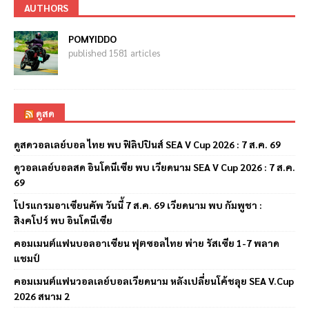
AUTHORS
POMYIDDO
published 1581 articles
ดูสด
ดูสดวอลเลย์บอล ไทย พบ ฟิลิปปินส์ SEA V Cup 2026 : 7 ส.ค. 69
ดูวอลเลย์บอลสด อินโดนีเซีย พบ เวียดนาม SEA V Cup 2026 : 7 ส.ค.
69
โปรแกรมอาเซียนคัพ วันนี้ 7 ส.ค. 69 เวียดนาม พบ กัมพูชา :
สิงคโปร์ พบ อินโดนีเซีย
คอมเมนต์แฟนบอลอาเซียน ฟุตซอลไทย พ่าย รัสเซีย 1-7 พลาด
แชมป์
คอมเมนต์แฟนวอลเลย์บอลเวียดนาม หลังเปลี่ยนโค้ชลุย SEA V.Cup
2026 สนาม 2