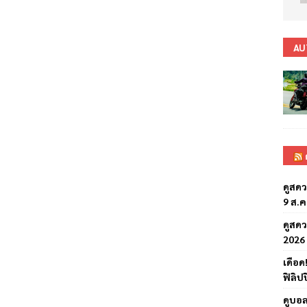
AU
ดูสดว
9 ส.ค
ดูสดว
2026 
เดือ
ฟิลิป
ดูบอล