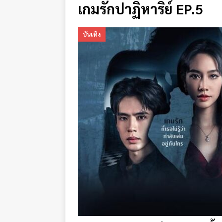
เกมรักปาฏิหาริย์ EP.5
บันเทิง