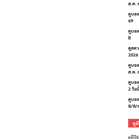
ส.ค. 
ดูบอล
69
ดูบอล
B
ดูสดว
2026 
ดูบอล
ส.ค. 
ดูบอล
2 วันน
ดูบอล
8/8/
ดูท
ดูทีว