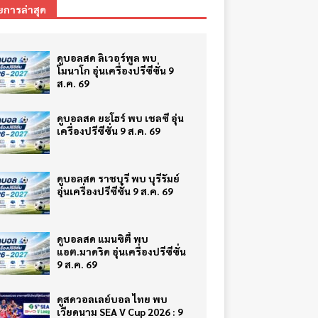
ยการล่าสุด
ดูบอลสด ลิเวอร์พูล พบ
โมนาโก อุ่นเครื่องปรีซีซั่น 9
ส.ค. 69
ดูบอลสด ยะโฮร์ พบ เชลซี อุ่น
เครื่องปรีซีซั่น 9 ส.ค. 69
ดูบอลสด ราชบุรี พบ บุรีรัมย์
อุ่นเครื่องปรีซีซั่น 9 ส.ค. 69
ดูบอลสด แมนซิตี้ พบ
แอต.มาดริด อุ่นเครื่องปรีซีซั่น
9 ส.ค. 69
ดูสดวอลเลย์บอล ไทย พบ
เวียดนาม SEA V Cup 2026 : 9