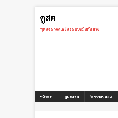
ดูสด
ฟุตบอล วอลเลย์บอล แบดมินตัน มวย
หน้าแรก
ดูบอลสด
วิเคราะห์บอล