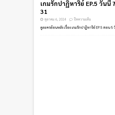
เกมรักปาฏิหาริย์ EP.5 วันนี
31
ตุลาคม 6, 2024
ปิดความเห็น
ดูละครย้อนหลัง เรื่อง เกมรักปาฏิหาริย์ EP.5 ตอน 5