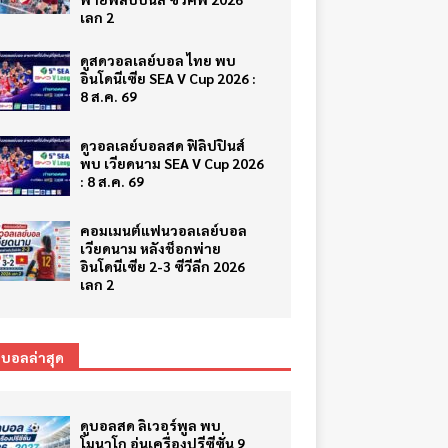
เลก 2
ดูสดวอลเลย์บอล ไทย พบ
อินโดนีเซีย SEA V Cup 2026 :
8 ส.ค. 69
ดูวอลเลย์บอลสด ฟิลิปปินส์
พบ เวียดนาม SEA V Cup 2026
: 8 ส.ค. 69
คอมเมนต์แฟนวอลเลย์บอล
เวียดนาม หลังช็อกพ่าย
อินโดนีเซีย 2-3 ซีวีลีก 2026
เลก 2
ตบอลล่าสุด
ดูบอลสด ลิเวอร์พูล พบ
โมนาโก อุ่นเครื่องปรีซีซั่น 9