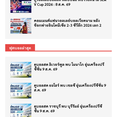
V Cup 2026 : 8 ส.ค. 69
คอมเมนต์แฟนวอลเลย์บอลเวียดนาม หลัง
ช็อกพ่ายอินโดนีเซีย 2-3 ซีวีลีก 2026 เลก 2
ฟุตบอลล่าสุด
ดูบอลสด ลิเวอร์พูล พบ โมนาโก อุ่นเครื่องปรี
ซีซั่น 9 ส.ค. 69
ดูบอลสด ยะโฮร์ พบ เชลซี อุ่นเครื่องปรีซีซั่น 9
ส.ค. 69
ดูบอลสด ราชบุรี พบ บุรีรัมย์ อุ่นเครื่องปรีซี
ซั่น 9 ส.ค. 69