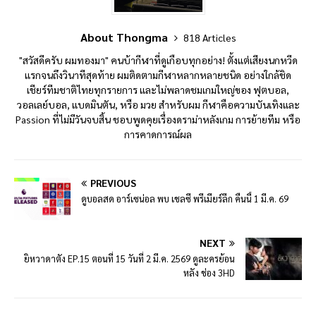
About Thongma
818 Articles
"สวัสดีครับ ผมทองมา" คนบ้ากีฬาที่ดูเกือบทุกอย่าง! ตั้งแต่เสียงนกหวีด
แรกจนถึงวินาทีสุดท้าย ผมติดตามกีฬาหลากหลายชนิด อย่างใกล้ชิด
เชียร์ทีมชาติไทยทุกรายการ และไม่พลาดชมเกมใหญ่ของ ฟุตบอล,
วอลเลย์บอล, แบดมินตัน, หรือ มวย สำหรับผม กีฬาคือความบันเทิงและ
Passion ที่ไม่มีวันจบสิ้น ชอบพูดคุยเรื่องดราม่าหลังเกม การย้ายทีม หรือ
การคาดการณ์ผล
PREVIOUS
ดูบอลสด อาร์เซน่อล พบ เชลซี พรีเมียร์ลีก คืนนี้ 1 มี.ค. 69
NEXT
ยิหวาดาตัง EP.15 ตอนที่ 15 วันที่ 2 มี.ค. 2569 ดูละครย้อน
หลัง ช่อง 3HD