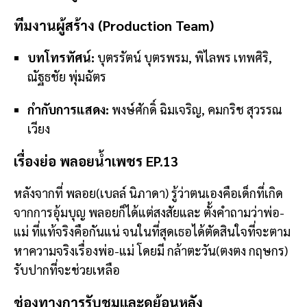
ทีมงานผู้สร้าง (Production Team)
บทโทรทัศน์:
บุตรรัตน์ บุตรพรม, พิไลพร เทพศิริ,
ณัฐธชัย พุ่มฉัตร
กำกับการแสดง:
พงษ์ศักดิ์ ฉิมเจริญ, คมกริช สุวรรณ
เวียง
เรื่องย่อ พลอยน้ำเพชร EP.13
หลังจากที่ พลอย(เบลล์ นิภาดา) รู้ว่าตนเองคือเด็กที่เกิด
จากการอุ้มบุญ พลอยก็ได้แต่สงสัยและ ตั้งคำถามว่าพ่อ-
แม่ ที่แท้จริงคือกันแน่ จนในที่สุดเธอได้ตัดสินใจที่จะตาม
หาความจริงเรื่องพ่อ-แม่ โดยมี กล้าตะวัน(ตงตง กฤษกร)
รับปากที่จะช่วยเหลือ
ช่องทางการรับชมและดูย้อนหลัง