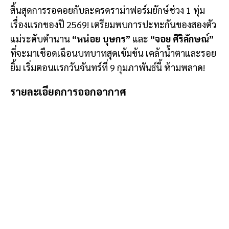
สิ้นสุดการรอคอยกับละครดราม่าฟอร์มยักษ์ช่วง 1 ทุ่ม
เรื่องแรกของปี 2569! เตรียมพบการปะทะกันของสองตัว
แม่ระดับตำนาน
“หน่อย บุษกร”
และ
“จอย ศิริลักษณ์”
ที่จะมาเชือดเฉือนบทบาทสุดเข้มข้น เคล้าน้ำตาและรอย
ยิ้ม เริ่มตอนแรกวันจันทร์ที่ 9 กุมภาพันธ์นี้ ห้ามพลาด!
รายละเอียดการออกอากาศ