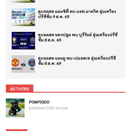
ดูบอลสด แมนซิตี้ พบ แอต.มาดริด อุ่นเครื่อง
ปรีซีซั่น 9 ส.ค. 69
ดูบอลสด นครปฐม พบ บุรีรัมย์ อุ่นเครื่องปรีซี
ซั่น 8 ส.ค. 69
ดูบอลสด แมนยู พบ เปแอสเช อุ่นเครื่องปรีซี
ซั่น 8 ส.ค. 69
AUTHORS
POMYIDDO
published 1581 articles