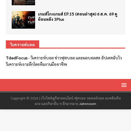
เกมส์โกงเกมส์ EP.15 (ตอนล่าสุด) 6 ส.ค. 69 ดู
ย้อนหลัง 3Plus
วิเคราะห์บอล
TdedFocus
-
วิเคราะห์บอล
ข่าวฟุตบอล และผลบอลสด อัปเดตฉับไว
วิเคราะห์เจาะลึกโดยทีมงานมืออาชีพ
Copyright © 2026 | เว็บไซต์ดูกีฬาออนไลน์ ฟุตบอล วอลเลย์บอล แบดมินตัน
มวย และกีฬาอื่น ๆ อีกมากมาย
Jahnnoom