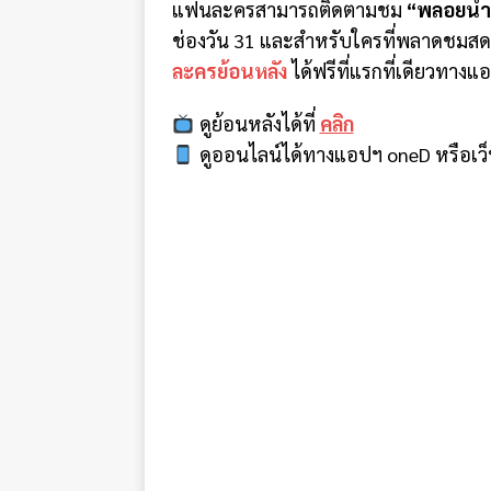
แฟนละครสามารถติดตามชม
“พลอยน้
ช่องวัน 31 และสำหรับใครที่พลาดชมสด
ละครย้อนหลัง
ได้ฟรีที่แรกที่เดียวทาง
ดูย้อนหลังได้ที่
คลิก
ดูออนไลน์ได้ทางแอปฯ oneD หรือเว