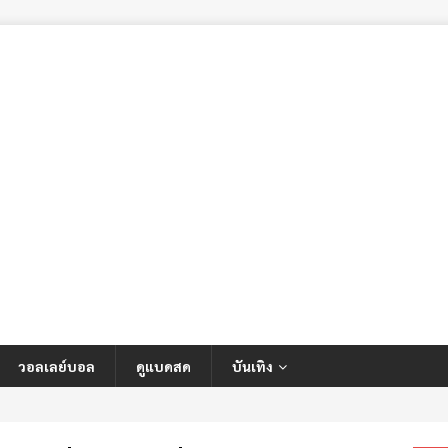
วอลเลย์บอล
ดูแบดสด
บันเทิง