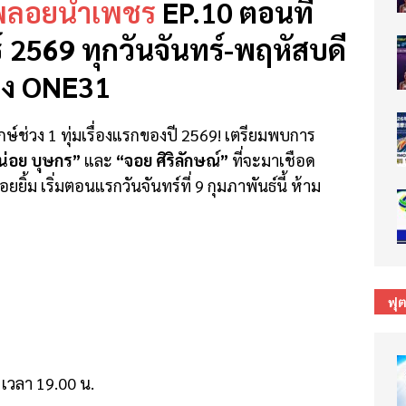
พลอยน้ำเพชร
EP.10 ตอนที่
ธ์ 2569 ทุกวันจันทร์-พฤหัสบดี
อง ONE31
ษ์ช่วง 1 ทุ่มเรื่องแรกของปี 2569! เตรียมพบการ
น่อย บุษกร”
และ
“จอย ศิริลักษณ์”
ที่จะมาเชือด
ิ้ม เริ่มตอนแรกวันจันทร์ที่ 9 กุมภาพันธ์นี้ ห้าม
ฟุ
 เวลา 19.00 น.