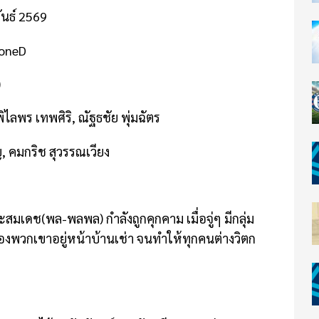
พันธ์ 2569
 oneD
)
ิไลพร เทพศิริ, ณัฐธชัย พุ่มฉัตร
ญ, คมกริช สุวรรณเวียง
สมเดช(พล-พลพล) กำลังถูกคุกคาม เมื่อจู่ๆ มีกลุ่ม
พวกเขาอยู่หน้าบ้านเช่า จนทำให้ทุกคนต่างวิตก