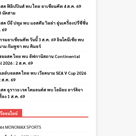
สด ฟิลิปปินส์ พบ ไทย อาเซียนคัพ 4 ส.ค. 69
 B นัดสาม
สด บีจี ปทุม พบ แอสตัน วิลล่า อุ่นเครื่องปรีซีซั่น
. 69
รมอาเซียนคัพ วันนี้ 3 ส.ค. 69 อินโดนีเซีย พบ
นาม กัมพูชา พบ ติมอร์
ตซอลสด ไทย พบ อัฟกานิสถาน Continental
l 2026 : 2 ส.ค. 69
ลเลย์บอลสด ไทย พบ เวียดนาม SEA V Cup 2026
 2 ส.ค. 69
สด อุราวะ เรด ไดมอนด์ส พบ โอมิยะ อาร์ดิจา
รื่อง 1 ส.ค. 69
ีวีออนไลน์
ีช่อง MONOMAX SPORTS