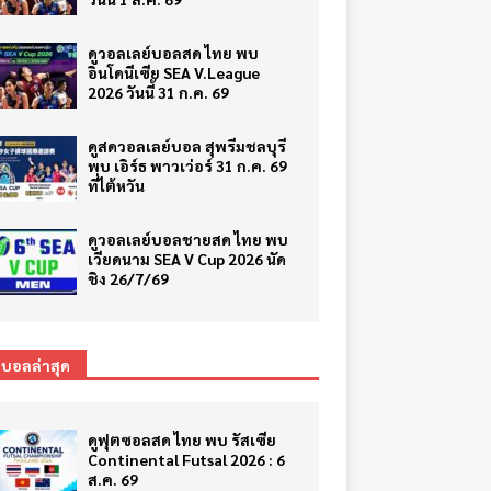
ดูวอลเลย์บอลสด ไทย พบ
อินโดนีเซีย SEA V.League
2026 วันนี้ 31 ก.ค. 69
ดูสดวอลเลย์บอล สุพรีมชลบุรี
พบ เอิร์ธ พาวเว่อร์ 31 ก.ค. 69
ที่ไต้หวัน
ดูวอลเลย์บอลชายสด ไทย พบ
เวียดนาม SEA V Cup 2026 นัด
ชิง 26/7/69
ตบอลล่าสุด
ดูฟุตซอลสด ไทย พบ รัสเซีย
Continental Futsal 2026 : 6
ส.ค. 69