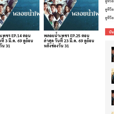
ดูทีว
ดูทีวี
ดูทีว
บัน
ำเพชร EP.14 ตอน
พลอยน้ำเพชร EP.25 ตอน
นที่ 3 มี.ค. 69 ดูย้อน
ล่าสุด วันที่ 23 มี.ค. 69 ดูย้อน
วัน 31
หลังช่องวัน 31