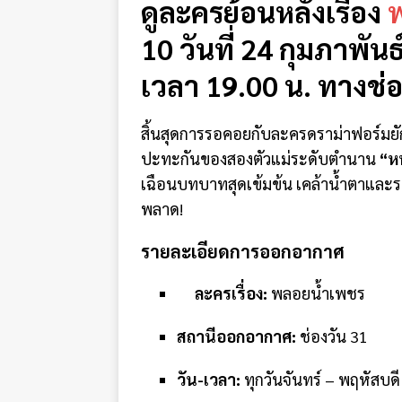
ดูละครย้อนหลังเรื่อง
10 วันที่ 24 กุมภาพัน
เวลา 19.00 น. ทางช่
สิ้นสุดการรอคอยกับละครดราม่าฟอร์มยัก
ปะทะกันของสองตัวแม่ระดับตำนาน
“ห
เฉือนบทบาทสุดเข้มข้น เคล้าน้ำตาและรอยย
พลาด!
รายละเอียดการออกอากาศ
ละครเรื่อง:
พลอยน้ำเพชร
สถานีออกอากาศ:
ช่องวัน 31
วัน-เวลา:
ทุกวันจันทร์ – พฤหัสบดี