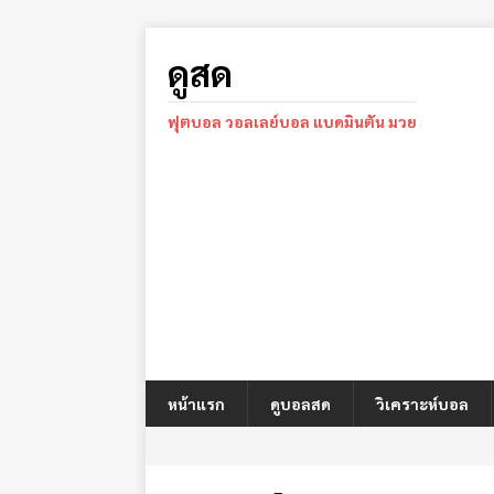
ดูสด
ฟุตบอล วอลเลย์บอล แบดมินตัน มวย
หน้าแรก
ดูบอลสด
วิเคราะห์บอล