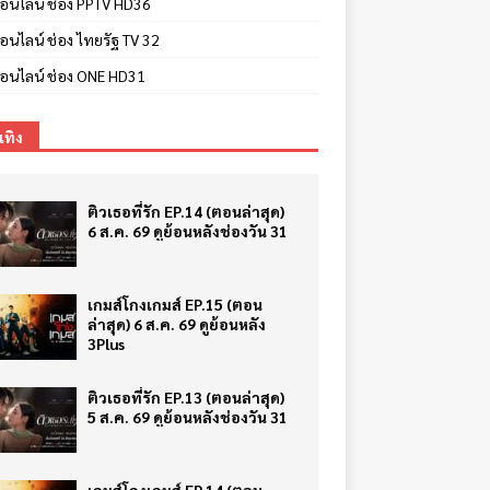
ีออนไลน์ ช่อง PPTV HD36
ออนไลน์ ช่อง ไทยรัฐ TV 32
ีออนไลน์ ช่อง ONE HD31
เทิง
ติวเธอที่รัก EP.14 (ตอนล่าสุด)
6 ส.ค. 69 ดูย้อนหลังช่องวัน 31
เกมส์โกงเกมส์ EP.15 (ตอน
ล่าสุด) 6 ส.ค. 69 ดูย้อนหลัง
3Plus
ติวเธอที่รัก EP.13 (ตอนล่าสุด)
5 ส.ค. 69 ดูย้อนหลังช่องวัน 31