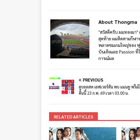
About Thongma
"สวัสดีครับ ผมทองมา" ค
สุดท้าย ผมติดตามกีฬาห
พลาดชมเกมใหญ่ของ ฟุ
บันเทิงและ Passion ที่
การณ์ผล
PREVIOUS
ดูบอลสด เอฟเวอร์ตัน พบ แมนยู พรีเมี
คืนนี้ 23 ก.พ. 69 เวลา 03.00 น.
RELATED ARTICLES