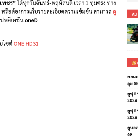
ำเพชร”
ได้ทุกวันจันทร์-พฤหัสบดี เวลา 1 ทุ่มตรง ทาง
 หรือต้องการเก็บรายละเอียดความเข้มข้น สามารถ
ดู
AU
แอปพลิเคชัน
oneD
็บไซต์
ONE HD31
คอมเ
ลุย S
ดูฟุต
2026 
ดูฟุ
2026 
ดูบอล
69