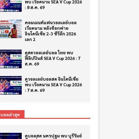
พบ เวียดนาม SEA V Cup 2026
: 8 ส.ค. 69
คอมเมนต์แฟนวอลเลย์บอล
เวียดนาม หลังช็อกพ่าย
อินโดนีเซีย 2-3 ซีวีลีก 2026
เลก 2
ดูสดวอลเลย์บอล ไทย พบ
ฟิลิปปินส์ SEA V Cup 2026 : 7
ส.ค. 69
ดูวอลเลย์บอลสด อินโดนีเซีย
พบ เวียดนาม SEA V Cup 2026
: 7 ส.ค. 69
ตบอลล่าสุด
ดูบอลสด นครปฐม พบ บุรีรัมย์