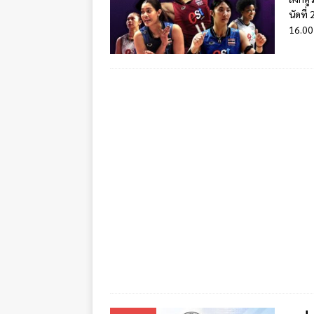
นัดที่
16.00 