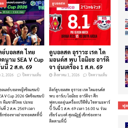
บอล
ดูบอลสด
เลย์บอลสด ไทย
ดูบอลสด อุราวะ เรด ได
ียดนาม SEA V Cup
มอนด์ส พบ โอมิยะ อาร์ดิ
นนี้ 2 ส.ค. 69
จา อุ่นเครื่อง 1 ส.ค. 69
 2, 2026
ปิดความเห็น
สิงหาคม 1, 2026
ปิดความเห็น
 วอลเลย์บอลหญิงชิงแชมป์
ลิงก์ดูบอลสด อุราวะ เรด ไดมอนด์ส
EA V Cup 2026 นัดชิงแชมป์
พบ อาร์เบ โอมิยะ อาร์ดิจา ศึก
รก ทีมชาติไทย ปะทะ
ฟุตบอลอุ่นเครื่องปรีซีซั่น ไซตามะดาร์
ฟุ
ันที่ 2 ส.ค. 2569 เวลา
บี้ วันนี้ 1 ส.ค. 69 เวลา 16.00 น. ร่วม
ช็กช่องทางถ่ายทอดสดที่นี่
เชียร์ แบงค์ ศุภณัฏฐ์ เช็กช่องทาง
ติดตามที่นี่