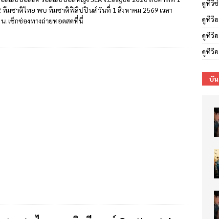
ดูทีว
 2 ทีมชาติไทย พบ ทีมชาติฟิลิปปินส์ วันที่ 1 สิงหาคม 2569 เวลา
ดูทีว
น. เช็กช่องทางถ่ายทอดสดที่นี่
ดูทีวี
ดูทีว
บัน