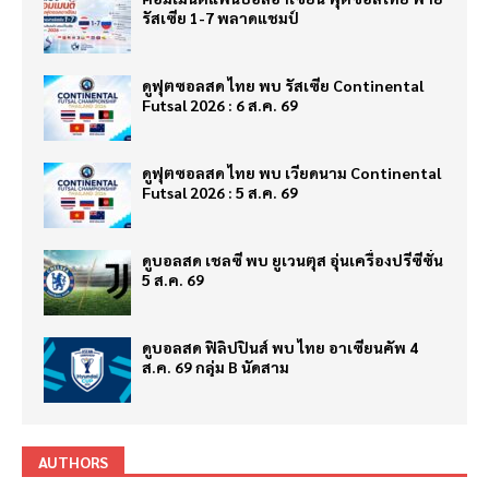
รัสเซีย 1-7 พลาดแชมป์
ดูฟุตซอลสด ไทย พบ รัสเซีย Continental
Futsal 2026 : 6 ส.ค. 69
ดูฟุตซอลสด ไทย พบ เวียดนาม Continental
Futsal 2026 : 5 ส.ค. 69
ดูบอลสด เชลซี พบ ยูเวนตุส อุ่นเครื่องปรีซีซั่น
5 ส.ค. 69
ดูบอลสด ฟิลิปปินส์ พบ ไทย อาเซียนคัพ 4
ส.ค. 69 กลุ่ม B นัดสาม
AUTHORS