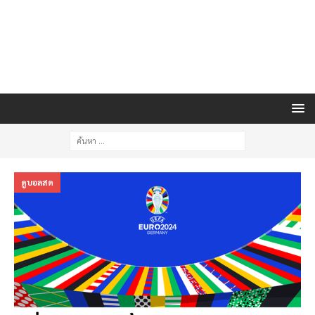
ดูบอลสด