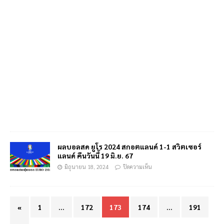
ผลบอลสด ยูโร 2024 สกอตแลนด์ 1-1 สวิตเซอร์
แลนด์ คืนวันนี้ 19 มิ.ย. 67
มิถุนายน 18, 2024
ปิดความเห็น
«
1
…
172
173
174
…
191