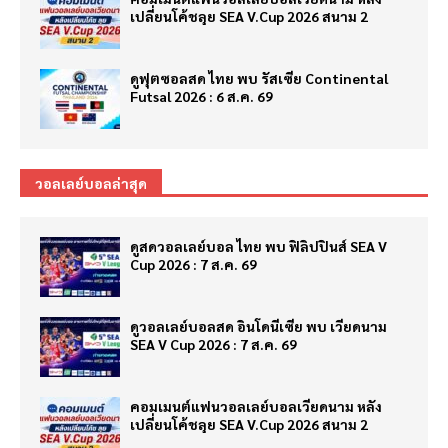
เปลี่ยนโค้ชลุย SEA V.Cup 2026 สนาม 2
ดูฟุตซอลสด ไทย พบ รัสเซีย Continental
Futsal 2026 : 6 ส.ค. 69
วอลเลย์บอลล่าสุด
ดูสดวอลเลย์บอล ไทย พบ ฟิลิปปินส์ SEA V
Cup 2026 : 7 ส.ค. 69
ดูวอลเลย์บอลสด อินโดนีเซีย พบ เวียดนาม
SEA V Cup 2026 : 7 ส.ค. 69
คอมเมนต์แฟนวอลเลย์บอลเวียดนาม หลัง
เปลี่ยนโค้ชลุย SEA V.Cup 2026 สนาม 2