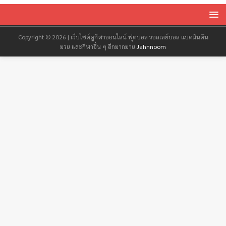
Copyright © 2026 | เว็บไซต์ดูกีฬาออนไลน์ ฟุตบอล วอลเลย์บอล แบดมินตัน
มวย และกีฬาอื่น ๆ อีกมากมาย
Jahnnoom