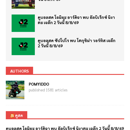
ดูบอลสด โอมิยะ อาร์ดิจา พบ อัลบิเร็กซ์ นิงา
ตะ เจลีก 2 วันนี้ 8/8/69
ดูบอลสด ซัปโปโร พบ โตกุชิม่า วอร์ทิส เจลีก
2 วันนี้ 8/8/69
AUTHORS
POMYIDDO
published 1581 articles
ดูสด
ดูบอลสด โอมิยะ อาร์ดิจา พบ อัลบิเร็กซ์ นิงาตะ เจลีก 2 วันนี้ 8/8/69