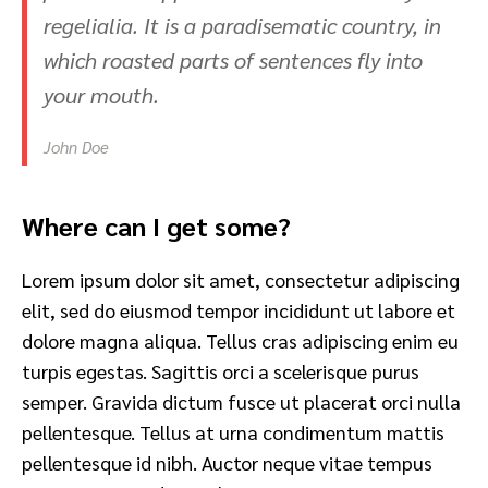
regelialia. It is a paradisematic country, in
which roasted parts of sentences fly into
your mouth.
John Doe
Where can I get some?
Lorem ipsum dolor sit amet, consectetur adipiscing
elit, sed do eiusmod tempor incididunt ut labore et
dolore magna aliqua. Tellus cras adipiscing enim eu
turpis egestas. Sagittis orci a scelerisque purus
semper. Gravida dictum fusce ut placerat orci nulla
pellentesque. Tellus at urna condimentum mattis
pellentesque id nibh. Auctor neque vitae tempus