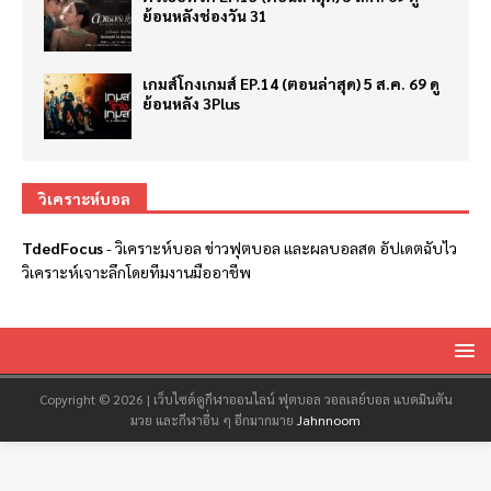
ย้อนหลังช่องวัน 31
เกมส์โกงเกมส์ EP.14 (ตอนล่าสุด) 5 ส.ค. 69 ดู
ย้อนหลัง 3Plus
วิเคราะห์บอล
TdedFocus
-
วิเคราะห์บอล
ข่าวฟุตบอล และผลบอลสด อัปเดตฉับไว
วิเคราะห์เจาะลึกโดยทีมงานมืออาชีพ
Copyright © 2026 | เว็บไซต์ดูกีฬาออนไลน์ ฟุตบอล วอลเลย์บอล แบดมินตัน
มวย และกีฬาอื่น ๆ อีกมากมาย
Jahnnoom