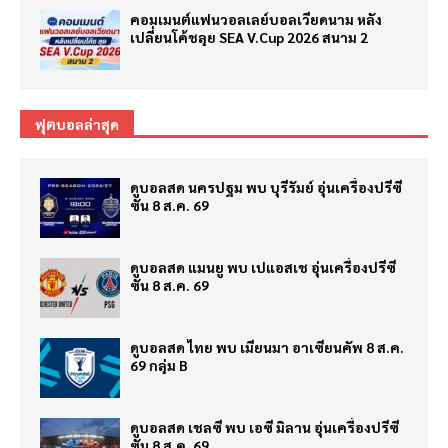
คอมเมนต์แฟนวอลเลย์บอลเวียดนาม หลัง
เปลี่ยนโค้ชลุย SEA V.Cup 2026 สนาม 2
ฟุตบอลล่าสุด
ดูบอลสด นครปฐม พบ บุรีรัมย์ อุ่นเครื่องปรีซี
ซั่น 8 ส.ค. 69
ดูบอลสด แมนยู พบ เปแอสเช อุ่นเครื่องปรีซี
ซั่น 8 ส.ค. 69
ดูบอลสด ไทย พบ เมียนมา อาเซียนคัพ 8 ส.ค.
69 กลุ่ม B
ดูบอลสด เชลซี พบ เอซี มิลาน อุ่นเครื่องปรีซี
ซั่น 8 ส.ค. 69