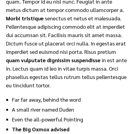
quam. Tempor id eu nisl nunc. Feugiat in ante
metus dictum at tempor commodo ullamcorper a.
Morbi tristique
senectus et netus et malesuada.
Pellentesque adipiscing commodo elit at imperdiet
dui accumsan sit. Facilisis mauris sit amet massa.
Dictum fusce ut placerat orci nulla. In egestas erat
imperdiet sed euismod nisi porta. Risus pretium
quam vulputate dignissim suspendisse
in est ante
in. Lectus quam id leo in vitae turpis massa. Orci
phasellus egestas tellus rutrum tellus pellentesque
eu tincidunt tortor.
Far far away, behind the word
A small river named Duden
Even the all-powerful Pointing
The Big Oxmox advised