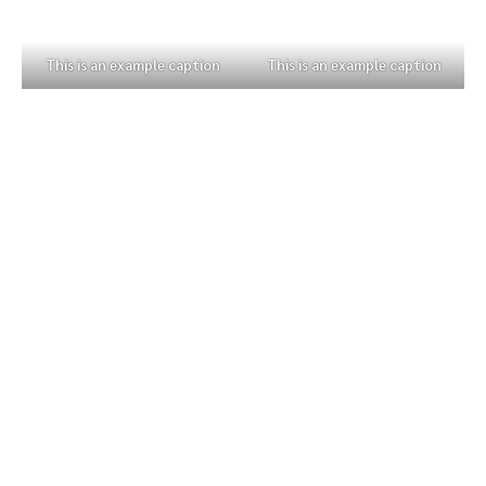
This is an example caption
This is an example caption