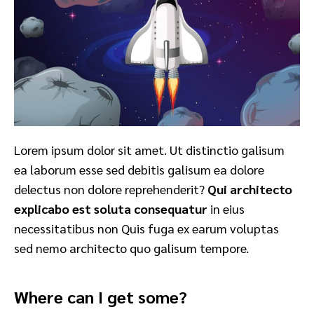
Lorem ipsum dolor sit amet. Ut distinctio galisum
ea laborum esse sed debitis galisum ea dolore
delectus non dolore reprehenderit?
Qui architecto
explicabo est soluta consequatur
in eius
necessitatibus non Quis fuga ex earum voluptas
sed nemo architecto quo galisum tempore.
Where can I get some?