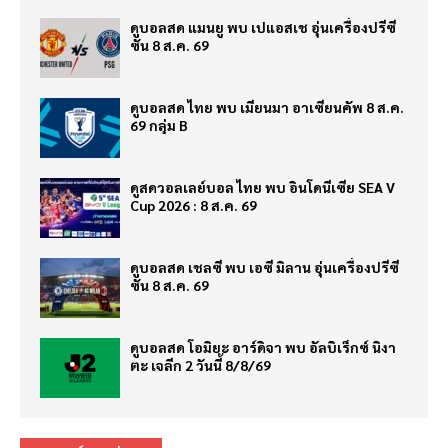
ดูบอลสด แมนยู พบ เปแอสเช อุ่นเครื่องปรีซี
ซั่น 8 ส.ค. 69
ดูบอลสด ไทย พบ เมียนมา อาเซียนคัพ 8 ส.ค.
69 กลุ่ม B
ดูสดวอลเลย์บอล ไทย พบ อินโดนีเซีย SEA V
Cup 2026 : 8 ส.ค. 69
ดูบอลสด เชลซี พบ เอซี มิลาน อุ่นเครื่องปรีซี
ซั่น 8 ส.ค. 69
ดูบอลสด โอมิยะ อาร์ดิจา พบ อัลบิเร็กซ์ นิงา
ตะ เจลีก 2 วันนี้ 8/8/69