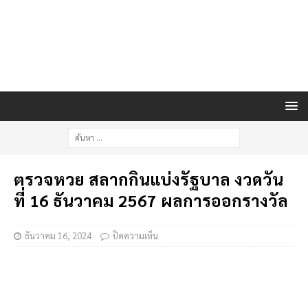
ตรวจหวย สลากกินแบ่งรัฐบาล งวดวัน
ที่ 16 ธันวาคม 2567 ผลการออกรางวัล
ธันวาคม 16, 2024
ปิดความเห็น