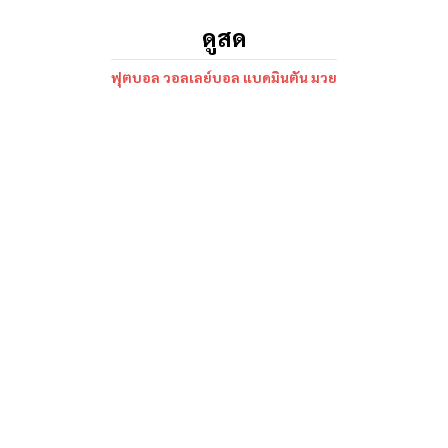
ดูสด
ฟุตบอล วอลเลย์บอล แบดมินตัน มวย