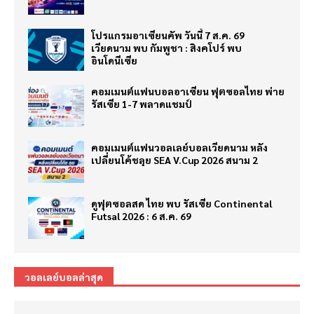
โปรแกรมอาเซียนคัพ วันนี้ 7 ส.ค. 69
เวียดนาม พบ กัมพูชา : สิงคโปร์ พบ
อินโดนีเซีย
คอมเมนต์แฟนบอลอาเซียน ฟุตซอลไทย พ่าย
รัสเซีย 1-7 พลาดแชมป์
คอมเมนต์แฟนวอลเลย์บอลเวียดนาม หลัง
เปลี่ยนโค้ชลุย SEA V.Cup 2026 สนาม 2
ดูฟุตซอลสด ไทย พบ รัสเซีย Continental
Futsal 2026 : 6 ส.ค. 69
วอลเลย์บอลล่าสุด