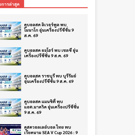
ยการล่าสุด
ดูบอลสด ลิเวอร์พูล พบ
โมนาโก อุ่นเครื่องปรีซีซั่น 9
ส.ค. 69
ดูบอลสด ยะโฮร์ พบ เชลซี อุ่น
เครื่องปรีซีซั่น 9 ส.ค. 69
ดูบอลสด ราชบุรี พบ บุรีรัมย์
อุ่นเครื่องปรีซีซั่น 9 ส.ค. 69
ดูบอลสด แมนซิตี้ พบ
แอต.มาดริด อุ่นเครื่องปรีซีซั่น
9 ส.ค. 69
ดูสดวอลเลย์บอล ไทย พบ
เวียดนาม SEA V Cup 2026 : 9