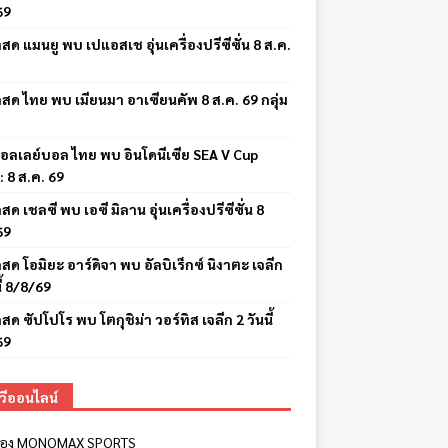
69
สด แมนยู พบ เปแอสเช อุ่นเครื่องปรีซีซั่น 8 ส.ค.
สด ไทย พบ เมียนมา อาเซียนคัพ 8 ส.ค. 69 กลุ่ม
อลเลย์บอล ไทย พบ อินโดนีเซีย SEA V Cup
: 8 ส.ค. 69
สด เชลซี พบ เอซี มิลาน อุ่นเครื่องปรีซีซั่น 8
69
สด โอมิยะ อาร์ดิจา พบ อัลบิเร็กซ์ นิงาตะ เจลีก
ี้ 8/8/69
สด ซัปโปโร พบ โตกุชิม่า วอร์ทิส เจลีก 2 วันนี้
69
ีวีออนไลน์
ีช่อง MONOMAX SPORTS