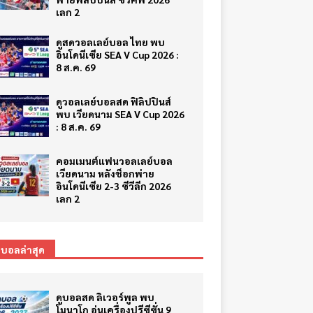
เลก 2
ดูสดวอลเลย์บอล ไทย พบ
อินโดนีเซีย SEA V Cup 2026 :
8 ส.ค. 69
ดูวอลเลย์บอลสด ฟิลิปปินส์
พบ เวียดนาม SEA V Cup 2026
: 8 ส.ค. 69
คอมเมนต์แฟนวอลเลย์บอล
เวียดนาม หลังช็อกพ่าย
อินโดนีเซีย 2-3 ซีวีลีก 2026
เลก 2
ตบอลล่าสุด
ดูบอลสด ลิเวอร์พูล พบ
โมนาโก อุ่นเครื่องปรีซีซั่น 9