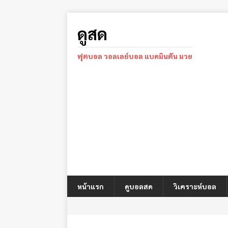
ดูสด
ฟุตบอล วอลเลย์บอล แบดมินตัน มวย
หน้าแรก
ดูบอลสด
วิเคราะห์บอล