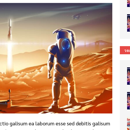
วอ
nctio galisum ea laborum esse sed debitis galisum