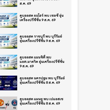
ส.ค. 69
ดูบอลสด ยะโฮร์ พบ เชลซี อุ่น
เครื่องปรีซีซั่น 9 ส.ค. 69
ดูบอลสด ราชบุรี พบ บุรีรัมย์
อุ่นเครื่องปรีซีซั่น 9 ส.ค. 69
ดูบอลสด แมนซิตี้ พบ
แอต.มาดริด อุ่นเครื่องปรีซีซั่น
9 ส.ค. 69
ดูบอลสด นครปฐม พบ บุรีรัมย์
อุ่นเครื่องปรีซีซั่น 8 ส.ค. 69
ดูบอลสด แมนยู พบ เปแอสเช
อุ่นเครื่องปรีซีซั่น 8 ส.ค. 69